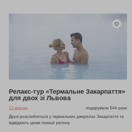
Релакс-тур «Термальне Закарпаття»
для двох зі Львова
22 відгуки
подарували 544 рази
Друзі розслабляться у термальних джерелах Закарпаття та
відвідають цікаві локації регіону.