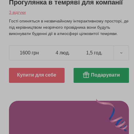
Прогулянка в темряві для компанії
3 відгуки
Гості опиняться в незвичайному інтерактивному просторі, де
під керівництвом незрячого провідника вони будуть
виконувати буденні дії в атмосфері цілковитої темряви.
1600 грн
4 люд.
1,5 год.
Купити для себе
Подарувати