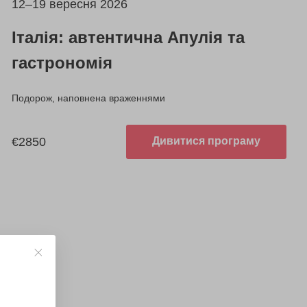
12–19 вересня 2026
Італія: автентична Апулія та
гастрономія
Подорож, наповнена враженнями
€2850
Дивитися програму