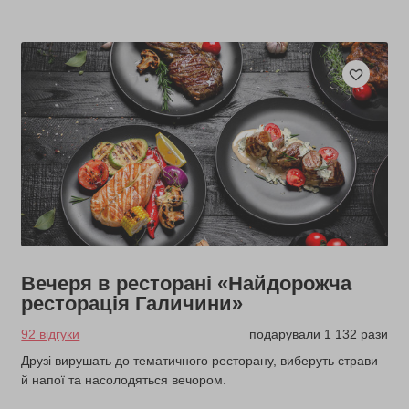
Вечеря в ресторані «Найдорожча
ресторація Галичини»
92 відгуки
подарували 1 132 рази
Друзі вирушать до тематичного ресторану, виберуть страви
й напої та насолодяться вечором.