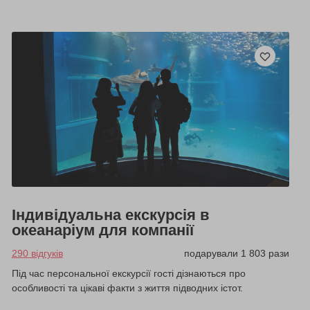
Індивідуальна екскурсія в
океанаріум для компанії
290 відгуків
подарували 1 803 рази
Під час персональної екскурсії гості дізнаються про
особливості та цікаві факти з життя підводних істот.