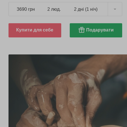
3690 грн
2 люд.
2 дні (1 ніч)
Купити для себе
Подарувати