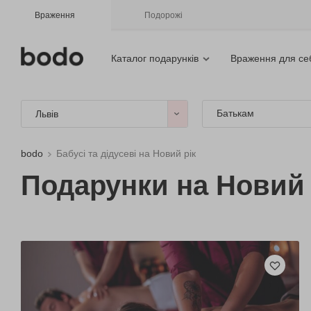
Враження
Подорожі
Каталог подарунків
Враження для се
Батькам
Львів
bodo
Бабусі та дідусеві на Новий рік
Подарунки на Новий р