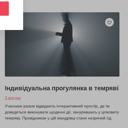
Індивідуальна прогулянка в темряві
3 відгуки
Учасники разом відвідають інтерактивний простір, де їм
доведеться виконувати щоденні дії, занурившись у цілковиту
темряву. Провідником у цій мандрівці стане незрячий гід.