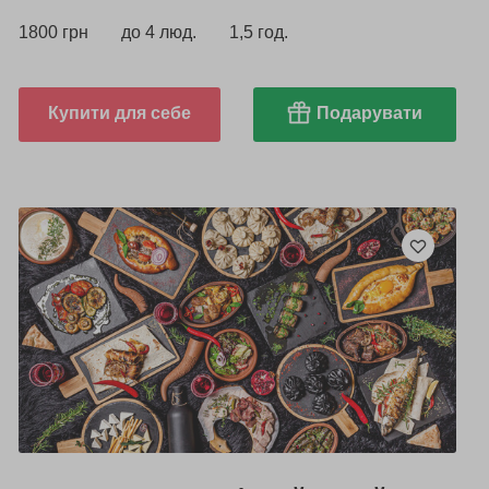
1800 грн
до 4 люд.
1,5 год.
Купити для себе
Подарувати