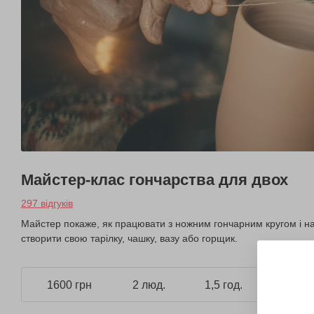
Майстер-клас гончарства для двох
297 відгуків
Майстер покаже, як працювати з ножним гончарним кругом і на
створити свою тарілку, чашку, вазу або горщик.
1600 грн
2 люд.
1,5 год.