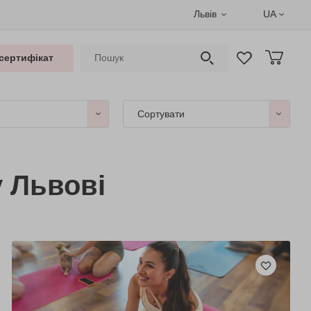
Львів
UA
сертифікат
Сортувати
у Львові