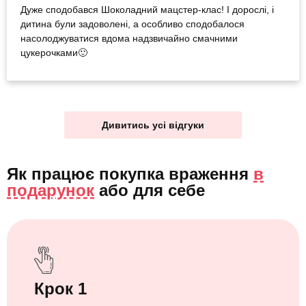
Дуже сподобався Шоколадний мацстер-клас! І дорослі, і
дитина були задоволені, а особливо сподобалося
насолоджуватися вдома надзвичайно смачними
цукерочками🙂
Дивитись усі відгуки
Як працює покупка враження
в
подарунок
або
для себе
Крок 1