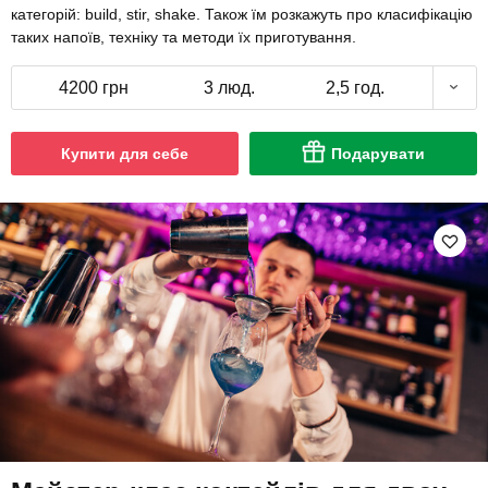
категорій: build, stir, shake. Також їм розкажуть про класифікацію
таких напоїв, техніку та методи їх приготування.
4200 грн
3 люд.
2,5 год.
Купити для себе
Подарувати