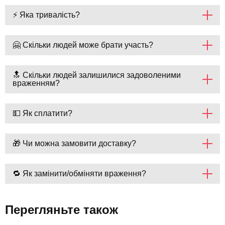
⚡ Яка тривалість?
🤗 Скільки людей може брати участь?
🔝 Скільки людей залишилися задоволеними
враженням?
💵 Як сплатити?
🎁 Чи можна замовити доставку?
🔁 Як замінити/обміняти враження?
Перегляньте також