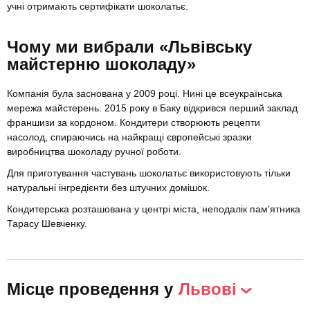
учні отримають сертифікати шоколатьє.
Чому ми вибрали «Львівську
майстерню шоколаду»
Компанія була заснована у 2009 році. Нині це всеукраїнська
мережа майстерень. 2015 року в Баку відкрився перший заклад
франшизи за кордоном. Кондитери створюють рецепти
насолод, спираючись на найкращі європейські зразки
виробництва шоколаду ручної роботи.
Для приготування частувань шоколатьє використовують тільки
натуральні інгредієнти без штучних домішок.
Кондитерська розташована у центрі міста, неподалік пам'ятника
Тарасу Шевченку.
Місце проведення у
Львові