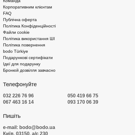
Команда
Корпоративним клієнтам
FAQ
Публічна оферта
Політика Конфіденційності
Файли cookie
Політика використання ШІ
Політика повернення
bodo Türkiye
Подарункові сертифікати
Ідеї для подарунку
Бронюй дозвілля завчасно
Телефонуйте
032 226 76 96
050 419 66 75
067 463 16 14
093 170 06 39
Пишіть
e-mail: bodo@bodo.ua
Київ, 03150, а/с 230