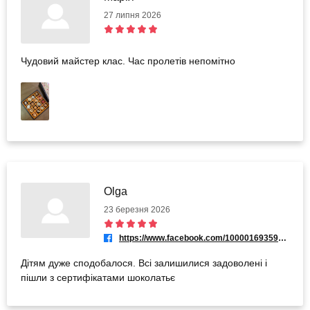
27 липня 2026
Чудовий майстер клас. Час пролетів непомітно
Olga
23 березня 2026
https://www.facebook.com/100001693594169
Дітям дуже сподобалося. Всі залишилися задоволені і
пішли з сертифікатами шоколатьє