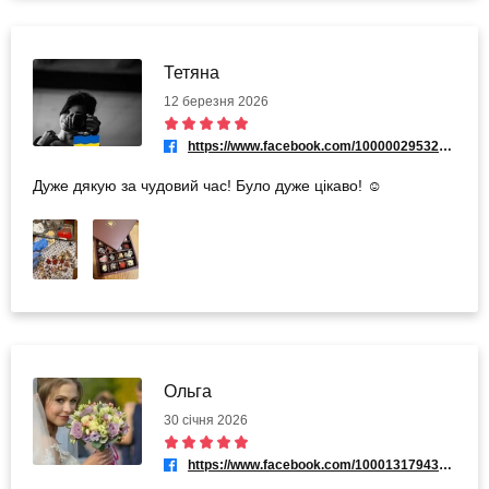
Тетяна
12 березня 2026
https://www.facebook.com/100000295328271
Дуже дякую за чудовий час! Було дуже цікаво! ☺️
Ольга
30 січня 2026
https://www.facebook.com/100013179431318