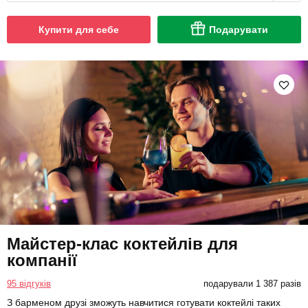
Купити для себе
Подарувати
Майстер-клас коктейлів для
компанії
95 відгуків
подарували 1 387 разів
З барменом друзі зможуть навчитися готувати коктейлі таких