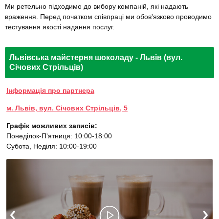
Ми ретельно підходимо до вибору компаній, які надають
враження. Перед початком співпраці ми обов'язково проводимо
тестування якості надання послуг.
Львівська майстерня шоколаду - Львів (вул.
Січових Стрільців)
Інформація про партнера
м. Львів, вул. Січових Стрільців, 5
Графік можливих записів:
Понеділок-П'ятниця: 10:00-18:00
Субота, Неділя: 10:00-19:00