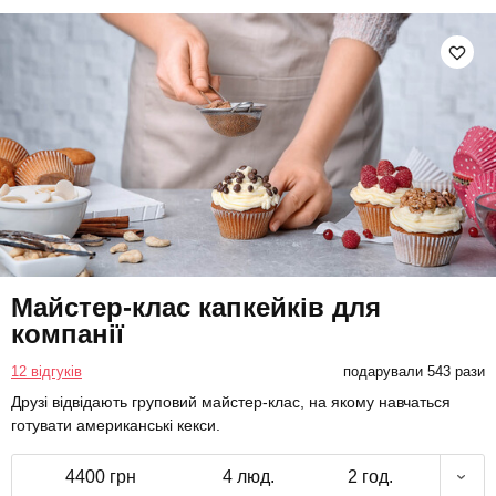
Майстер-клас капкейків для
компанії
12 відгуків
подарували 543 рази
Друзі відвідають груповий майстер-клас, на якому навчаться
готувати американські кекси.
4400 грн
4 люд.
2 год.