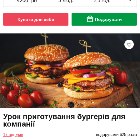
4200 грн
3 люд.
2,5 год.
Купити для себе
Подарувати
Урок приготування бургерів для
компанії
17 відгуків
подарували 625 разів