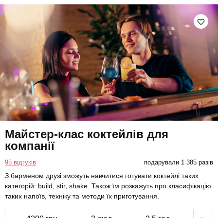
Майстер-клас коктейлів для
компанії
95 відгуків
подарували 1 385 разів
З барменом друзі зможуть навчитися готувати коктейлі таких
категорій: build, stir, shake. Також їм розкажуть про класифікацію
таких напоїв, техніку та методи їх приготування.