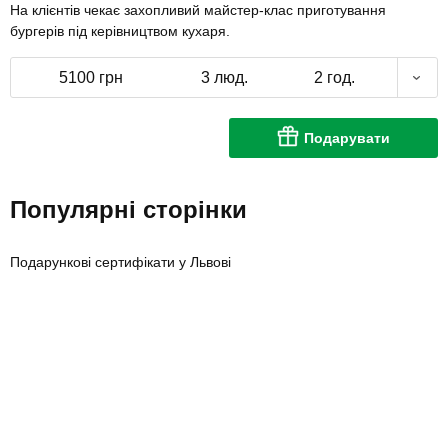
На клієнтів чекає захопливий майстер-клас приготування
бургерів під керівництвом кухаря.
5100 грн
3 люд.
2 год.
Подарувати
Популярні сторінки
Подарункові сертифікати у Львові