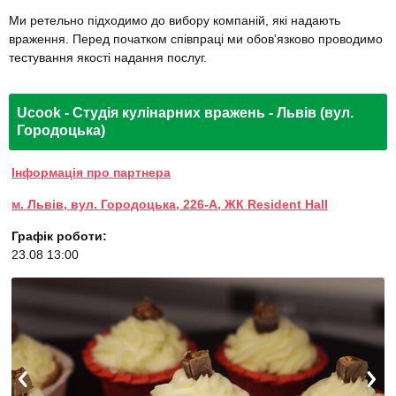
Ми ретельно підходимо до вибору компаній, які надають
враження. Перед початком співпраці ми обов'язково проводимо
тестування якості надання послуг.
Ucook - Студія кулінарних вражень - Львів (вул.
Городоцька)
Інформація про партнера
м. Львів, вул. Городоцька, 226-А, ЖК Resident Hall
Графік роботи:
23.08 13:00