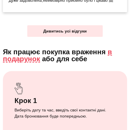
Дуже задоволена,неймовірно приємно було і цікаво 🤗
Дивитись усі відгуки
Як працює покупка враження
в
подарунок
або
для себе
Крок 1
Виберіть дату та час, введіть свої контактні дані.
Дата бронювання буде попередньою.