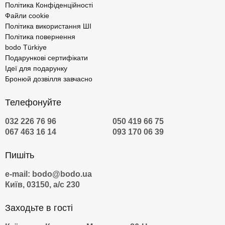
Політика Конфіденційності
Файли cookie
Політика використання ШІ
Політика повернення
bodo Türkiye
Подарункові сертифікати
Ідеї для подарунку
Бронюй дозвілля завчасно
Телефонуйте
032 226 76 96
050 419 66 75
067 463 16 14
093 170 06 39
Пишіть
e-mail: bodo@bodo.ua
Київ, 03150, а/с 230
Заходьте в гості