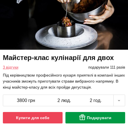
Майстер-клас кулінарії для двох
3 відгуки
подарували 111 разів
Під керівництвом професійного кухаря приятелі в компанії інших
учасників зможуть приготувати страви вибраного напрямку. В
кінці майстер-класу для всіх пройде дегустація.
3800 грн
2 люд.
2 год.
Купити для себе
Подарувати