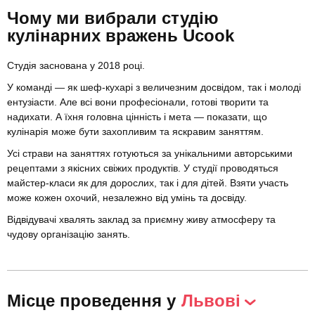
Чому ми вибрали студію
кулінарних вражень Ucook
Студія заснована у 2018 році.
У команді — як шеф-кухарі з величезним досвідом, так і молоді
ентузіасти. Але всі вони професіонали, готові творити та
надихати. А їхня головна цінність і мета — показати, що
кулінарія може бути захопливим та яскравим заняттям.
Усі страви на заняттях готуються за унікальними авторськими
рецептами з якісних свіжих продуктів. У студії проводяться
майстер-класи як для дорослих, так і для дітей. Взяти участь
може кожен охочий, незалежно від умінь та досвіду.
Відвідувачі хвалять заклад за приємну живу атмосферу та
чудову організацію занять.
Місце проведення у
Львові