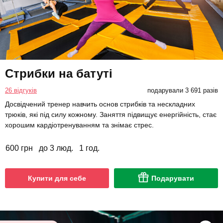
Стрибки на батуті
26 відгуків
подарували 3 691 разів
Досвідчений тренер навчить основ стрибків та нескладних
трюків, які під силу кожному. Заняття підвищує енергійність, стає
хорошим кардіотренуванням та знімає стрес.
600 грн
до 3 люд.
1 год.
Купити для себе
Подарувати