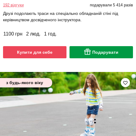
192 відгуки
подарували 5 414 разів
Друзі подолають траси на спеціально обладнаній стіні під
керівництвом досвідченого інструктора.
1100 грн
2 люд.
1 год.
Купити для себе
Подарувати
з будь-якого віку