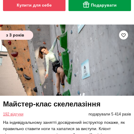
Купити для себе
Подарувати
з 3 років
Майстер-клас скелелазіння
192 відгуки
подарували 5 414 разів
На індивідуальному занятті досвідчений інструктор покаже, як
правильно ставити ноги та хапатися за виступи. Клієнт