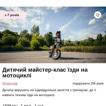
з 7 років
Дитячий майстер-клас їзди на
мотоциклі
40 відгуків
подарували 256 разів
Дитина вирушить на індивідуальне заняття з тренером, де її
навчать техніки їзди на мотоциклі.
1699 грн
1 люд.
1 год.