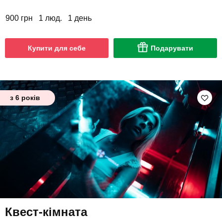
900 грн
1 люд.
1 день
Купити для себе
Подарувати
з 6 років
Квест-кімната