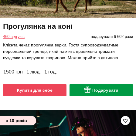
Прогулянка на коні
460 відгуків
подарували 6 602 рази
Клієнта чекає прогулянка верхи. Гостя супроводжуватиме
персональний тренер, який навчить правильно тримати
вуздечки та керувати твариною. Можна прийти з дитиною.
1500 грн
1 люд.
1 год.
Купити для себе
Подарувати
з 10 років