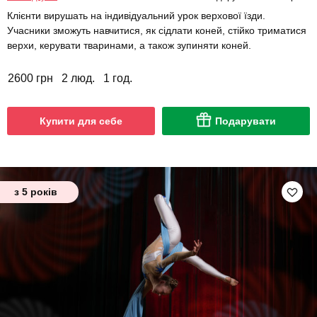
Клієнти вирушать на індивідуальний урок верхової їзди.
Учасники зможуть навчитися, як сідлати коней, стійко триматися
верхи, керувати тваринами, а також зупиняти коней.
2600 грн
2 люд.
1 год.
Купити для себе
Подарувати
з 5 років