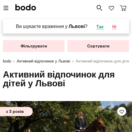
Ви шукаєте враження у
Львові
?
Так
Ні
Фільтрувати
Сортувати
bodo
Активний відпочинок у Львові
Активний відпочинок для дітей
Активний відпочинок для
дітей у Львові
з 3 років