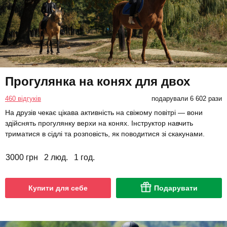
Прогулянка на конях для двох
460 відгуків
подарували 6 602 рази
На друзів чекає цікава активність на свіжому повітрі — вони
здійснять прогулянку верхи на конях. Інструктор навчить
триматися в сідлі та розповість, як поводитися зі скакунами.
3000 грн
2 люд.
1 год.
Купити для себе
Подарувати