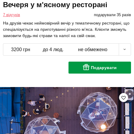
Вечеря у м'ясному ресторані
7 відгуків
подарували 35 разів
На друзів чекає неймовірний вечір у тематичному ресторані, що
спеціалізується на приготуванні різного м'яса. Клієнти зможуть
замовити будь-які страви та напої на свій смак.
3200 грн
до 4 люд.
не обмежено
Подарувати