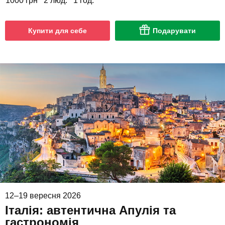
1000 грн
2 люд.
1 год.
Купити для себе
Подарувати
12–19 вересня 2026
Італія: автентична Апулія та
гастрономія