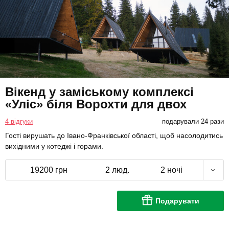
Вікенд у заміському комплексі
«Уліс» біля Ворохти для двох
4 відгуки
подарували 24 рази
Гості вирушать до Івано-Франківської області, щоб насолодитись
вихідними у котеджі і горами.
19200 грн
2 люд.
2 ночі
Подарувати