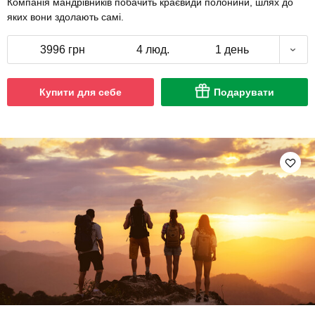
Компанія мандрівників побачить краєвиди полонини, шлях до
яких вони здолають самі.
3996 грн
4 люд.
1 день
Купити для себе
Подарувати