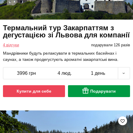
Термальний тур Закарпаттям з
дегустацією зі Львова для компанії
4 відгуки
подарували 126 разів
Мандрівники будуть релаксувати в термальних басейнах і
саунах, а також продегустують ароматні закарпатські вина.
3996 грн
4 люд.
1 день
Купити для себе
Подарувати