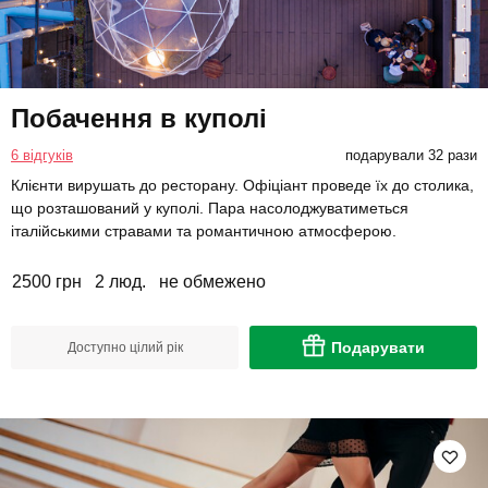
Побачення в куполі
6 відгуків
подарували 32 рази
Клієнти вирушать до ресторану. Офіціант проведе їх до столика,
що розташований у куполі. Пара насолоджуватиметься
італійськими стравами та романтичною атмосферою.
2500 грн
2 люд.
не обмежено
Подарувати
Доступно цілий рік