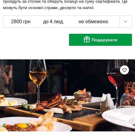
пройдуть за столик та оберуть позиції на суму сертифіката. Це
можуть бути основні страви, десерти та напої.
2800 грн
до 4 люд.
не обмежено
Подарувати