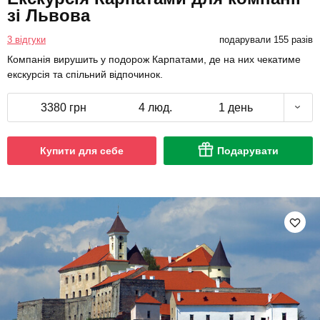
зі Львова
3 відгуки
подарували 155 разів
Компанія вирушить у подорож Карпатами, де на них чекатиме
екскурсія та спільний відпочинок.
3380 грн
4 люд.
1 день
Купити для себе
Подарувати