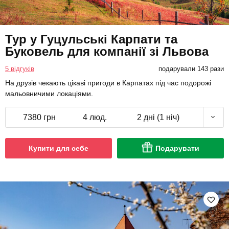
Тур у Гуцульські Карпати та
Буковель для компанії зі Львова
5 відгуків
подарували 143 рази
На друзів чекають цікаві пригоди в Карпатах під час подорожі
мальовничими локаціями.
7380 грн
4 люд.
2 дні (1 ніч)
Купити для себе
Подарувати