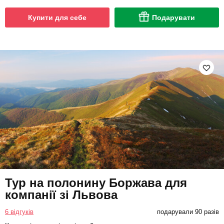
Купити для себе
Подарувати
Тур на полонину Боржава для
компанії зі Львова
6 відгуків
подарували 90 разів