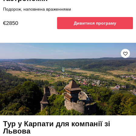
Подорож, наповнена враженнями
€2850
Дивитися програму
Тур у Карпати для компанії зі
Львова