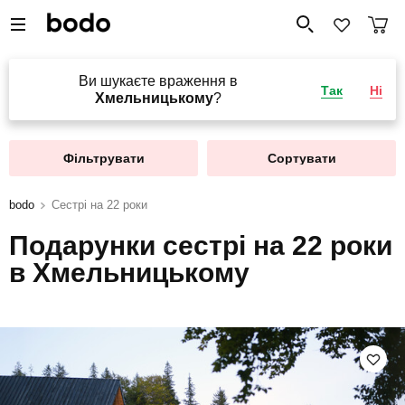
Ви шукаєте враження в
Так
Ні
Хмельницькому
?
Фільтрувати
Сортувати
bodo
Сестрі на 22 роки
Подарунки сестрі на 22 роки
в Хмельницькому