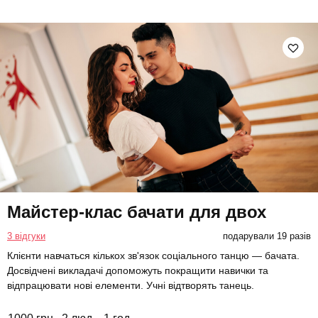
Майстер-клас бачати для двох
3 відгуки
подарували 19 разів
Клієнти навчаться кількох зв'язок соціального танцю — бачата.
Досвідчені викладачі допоможуть покращити навички та
відпрацювати нові елементи. Учні відтворять танець.