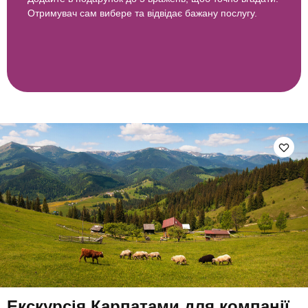
Отримувач сам вибере та відвідає бажану послугу.
Екскурсія Карпатами для компанії