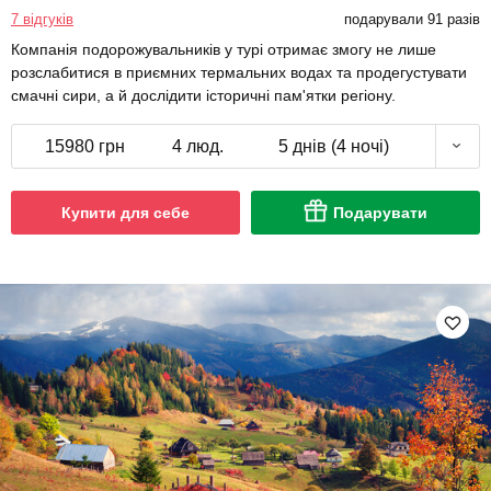
7 відгуків
подарували 91 разів
Компанія подорожувальників у турі отримає змогу не лише
розслабитися в приємних термальних водах та продегустувати
смачні сири, а й дослідити історичні пам'ятки регіону.
15980 грн
4 люд.
5 днів (4 ночі)
Купити для себе
Подарувати