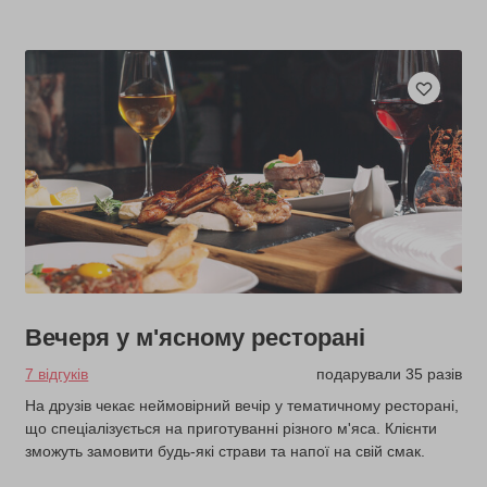
Вечеря у м'ясному ресторані
7 відгуків
подарували 35 разів
На друзів чекає неймовірний вечір у тематичному ресторані,
що спеціалізується на приготуванні різного м'яса. Клієнти
зможуть замовити будь-які страви та напої на свій смак.