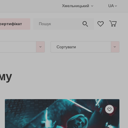
Хмельницький
UA
сертифікат
Сортувати
му