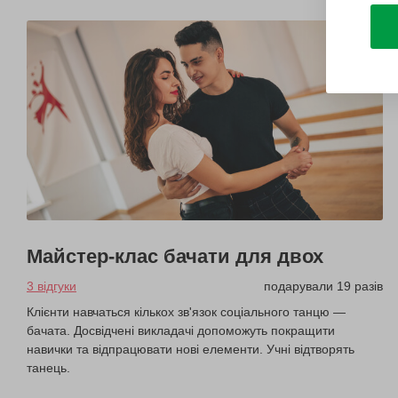
Майстер-клас бачати для двох
3 відгуки
подарували 19 разів
Клієнти навчаться кількох зв'язок соціального танцю —
бачата. Досвідчені викладачі допоможуть покращити
навички та відпрацювати нові елементи. Учні відтворять
танець.