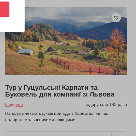
Тур у Гуцульські Карпати та
Буковель для компанії зі Львова
5 відгуків
подарували 143 рази
На друзів чекають цікаві пригоди в Карпатах під час
подорожі мальовничими локаціями.