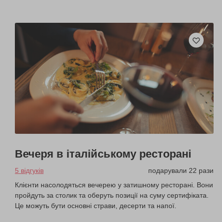
Вечеря в італійському ресторані
5 відгуків
подарували 22 рази
Клієнти насолодяться вечерею у затишному ресторані. Вони
пройдуть за столик та оберуть позиції на суму сертифіката.
Це можуть бути основні страви, десерти та напої.