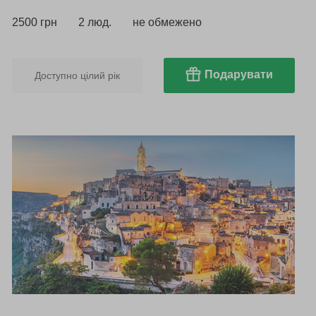
2500 грн
2 люд.
не обмежено
Подарувати
Доступно цілий рік