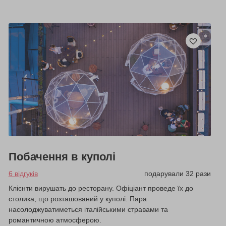
Побачення в куполі
6 відгуків
подарували 32 рази
Клієнти вирушать до ресторану. Офіціант проведе їх до
столика, що розташований у куполі. Пара
насолоджуватиметься італійськими стравами та
романтичною атмосферою.