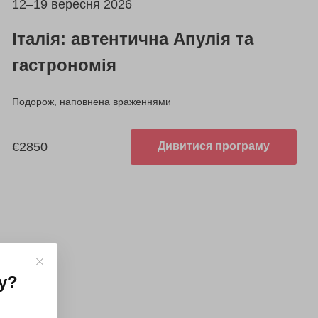
12–19 вересня 2026
Італія: автентична Апулія та
гастрономія
Подорож, наповнена враженнями
€2850
Дивитися програму
у
?