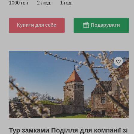
1000 грн
2 люд.
1 год.
Купити для себе
Подарувати
Тур замками Поділля для компанії зі