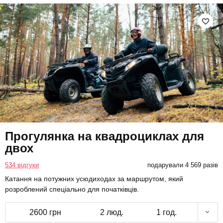
Прогулянка на квадроциклах для
двох
534 відгуки
подарували 4 569 разів
Катання на потужних усюдиходах за маршрутом, який
розроблений спеціально для початківців.
2600 грн
2 люд.
1 год.