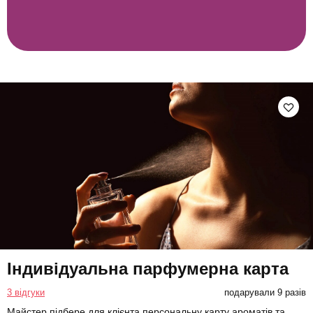
Індивідуальна парфумерна карта
3 відгуки
подарували 9 разів
Майстер підбере для клієнта персональну карту ароматів та