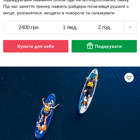
Під час заняття тренер навчить райдера-початківця рушати з
місця, розганятися, входити в повороти та гальмувати.
2400 грн
1 люд.
2 год.
Купити для себе
Подарувати