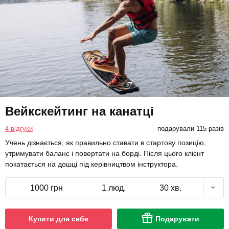
Вейкскейтинг на канатці
4 відгуки
подарували 115 разів
Учень дізнається, як правильно ставати в стартову позицію,
утримувати баланс і повертати на борді. Після цього клієнт
покатається на дошці під керівництвом інструктора.
1000 грн
1 люд.
30 хв.
Купити для себе
Подарувати