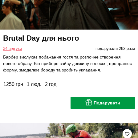
Brutal Day для нього
34 відгуки
подарували 282 рази
Барбер вислухає побажання гостя та розпочне створення
нового образу. Він прибере зайву довжину волосся, пропрацює
форму, змоделює бороду та зробить укладання.
1250 грн
1 люд.
2 год.
Подарувати