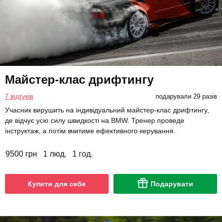
Майстер-клас дрифтингу
7 відгуків
подарували 29 разів
Учасник вирушить на індивідуальний майстер-клас дрифтингу,
де відчує усю силу швидкості на BMW. Тренер проведе
інструктаж, а потім вчитиме ефективного керування.
9500 грн
1 люд.
1 год.
Купити для себе
Подарувати