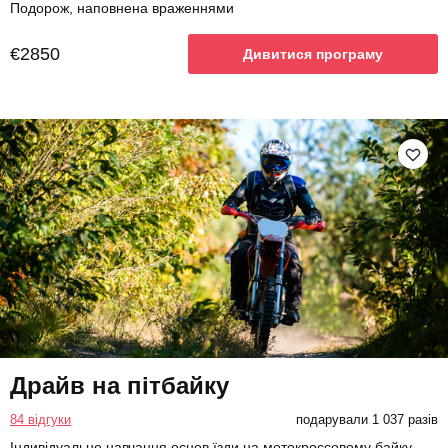
Подорож, наповнена враженнями
€2850
Дивитися програму
Драйв на пітбайку
84 відгуки
подарували 1 037 разів
Індивідуальне навчання основ їзди на мотокроссовому байку.