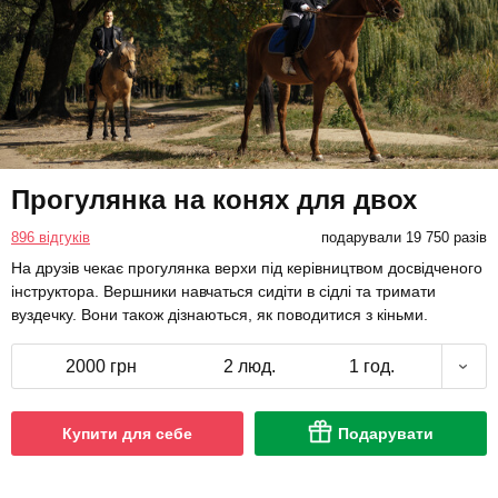
Прогулянка на конях для двох
896 відгуків
подарували 19 750 разів
На друзів чекає прогулянка верхи під керівництвом досвідченого
інструктора. Вершники навчаться сидіти в сідлі та тримати
вуздечку. Вони також дізнаються, як поводитися з кіньми.
2000 грн
2 люд.
1 год.
Купити для себе
Подарувати