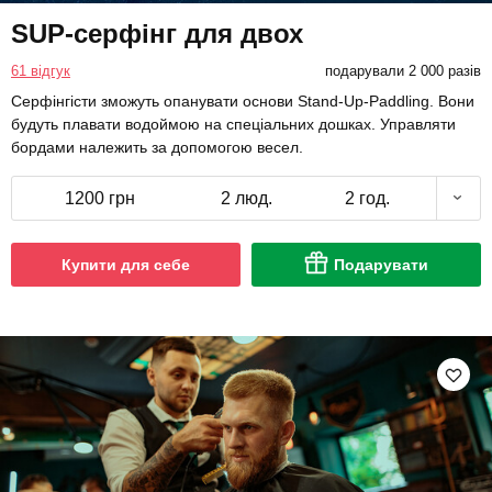
SUP-серфінг для двох
61 відгук
подарували 2 000 разів
Серфінгісти зможуть опанувати основи Stand-Up-Paddling. Вони
будуть плавати водоймою на спеціальних дошках. Управляти
бордами належить за допомогою весел.
1200 грн
2 люд.
2 год.
Купити для себе
Подарувати