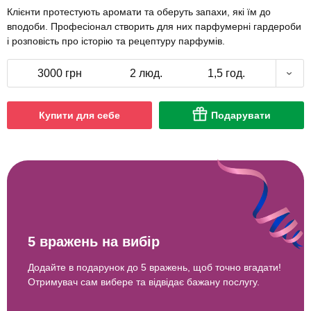
Клієнти протестують аромати та оберуть запахи, які їм до
вподоби. Професіонал створить для них парфумерні гардероби
і розповість про історію та рецептуру парфумів.
3000 грн
2 люд.
1,5 год.
Купити для себе
Подарувати
5 вражень на вибір
Додайте в подарунок до 5 вражень, щоб точно вгадати!
Отримувач сам вибере та відвідає бажану послугу.