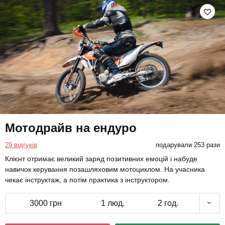
Мотодрайв на ендуро
29 відгуків
подарували 253 рази
Клієнт отримає великий заряд позитивних емоцій і набуде
навичок керування позашляховим мотоциклом. На учасника
чекає інструктаж, а потім практика з інструктором.
3000 грн
1 люд.
2 год.