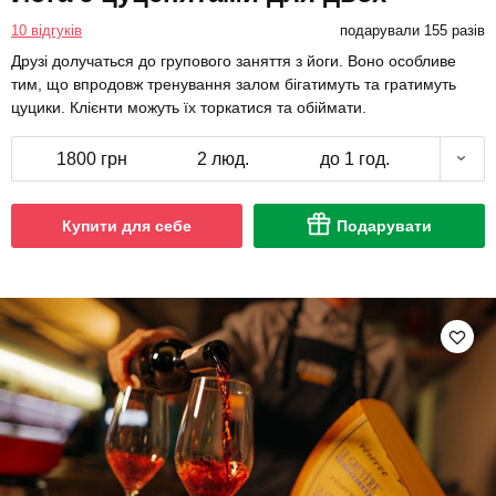
10 відгуків
подарували 155 разів
Друзі долучаться до групового заняття з йоги. Воно особливе
тим, що впродовж тренування залом бігатимуть та гратимуть
цуцики. Клієнти можуть їх торкатися та обіймати.
1800 грн
2 люд.
до 1 год.
Купити для себе
Подарувати