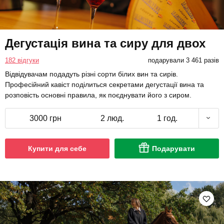
Дегустація вина та сиру для двох
182 відгуки
подарували 3 461 разів
Відвідувачам подадуть різні сорти білих вин та сирів.
Професійний кавіст поділиться секретами дегустації вина та
розповість основні правила, як поєднувати його з сиром.
3000 грн
2 люд.
1 год.
Купити для себе
Подарувати