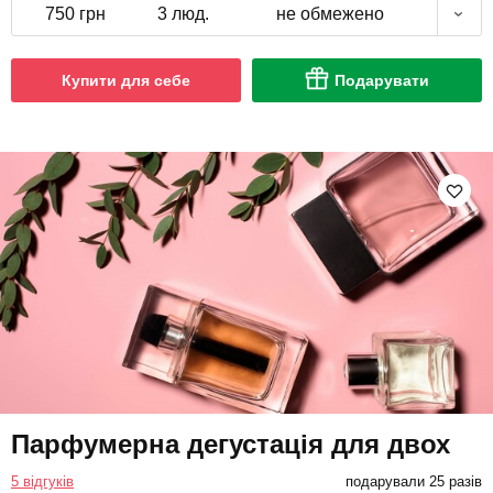
750 грн
3 люд.
не обмежено
Купити для себе
Подарувати
Парфумерна дегустація для двох
5 відгуків
подарували 25 разів