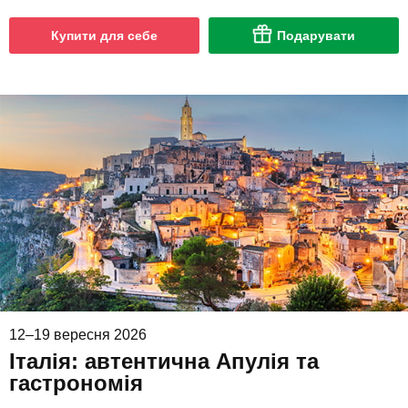
Купити для себе
Подарувати
12–19 вересня 2026
Італія: автентична Апулія та
гастрономія