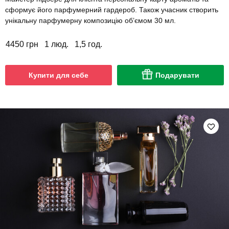
сформує його парфумерний гардероб. Також учасник створить
унікальну парфумерну композицію об’ємом 30 мл.
4450 грн
1 люд.
1,5 год.
Купити для себе
Подарувати