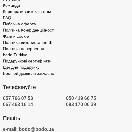
Команда
Корпоративним клієнтам
FAQ
Публічна оферта
Політика Конфіденційності
Файли cookie
Політика використання ШІ
Політика повернення
bodo Türkiye
Подарункові сертифікати
Ідеї для подарунку
Бронюй дозвілля завчасно
Телефонуйте
057 766 07 53
050 419 66 75
067 463 16 14
093 170 06 39
Пишіть
e-mail: bodo@bodo.ua