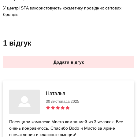
У центрі SPA використовують косметику провідних світових
брендів.
1 відгук
Додати відгук
Наталья
30 листопада 2025
Посещали комплекс Мисто компанией из 3 человек. Все
очень понравилось. Спасибо Bodo и Мисто за яркие
впечатления и классные эмоции!