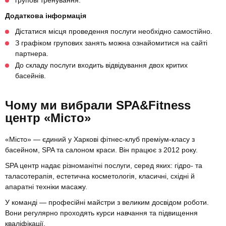
Додаткова інформація
Дістатися місця проведення послуги необхідно самостійно.
З графіком групових занять можна ознайомитися на сайті
партнера.
До складу послуги входить відвідування двох критих
басейнів.
Чому ми вибрали SPA&Fitness
центр «Місто»
«Місто» — єдиний у Харкові фітнес-клуб преміум-класу з
басейном, SPA та салоном краси. Він працює з 2012 року.
SPA центр надає різноманітні послуги, серед яких: гідро- та
таласотерапія, естетична косметологія, класичні, східні й
апаратні техніки масажу.
У команді — професійні майстри з великим досвідом роботи.
Вони регулярно проходять курси навчання та підвищення
кваліфікації.