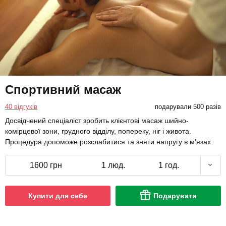
Спортивний масаж
40 відгуків
подарували 500 разів
Досвідчений спеціаліст зробить клієнтові масаж шийно-
комірцевої зони, грудного відділу, попереку, ніг і живота.
Процедура допоможе розслабитися та зняти напругу в м'язах.
1600 грн
1 люд.
1 год.
Купити для себе
Подарувати