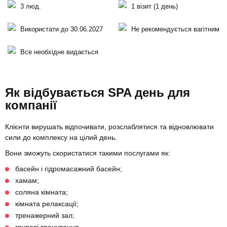
3 люд.
1 візит (1 день)
Використати до 30.06.2027
Не рекомендується вагітним
Все необхідне видається
Як відбувається SPA день для
компанії
Клієнти вирушать відпочивати, розслаблятися та відновлювати
сили до комплексу на цілий день.
Вони зможуть скористатися такими послугами як:
басейн і гідромасажний басейн;
хамам;
соляна кімната;
кімната релаксації;
тренажерний зал;
групові тренування.