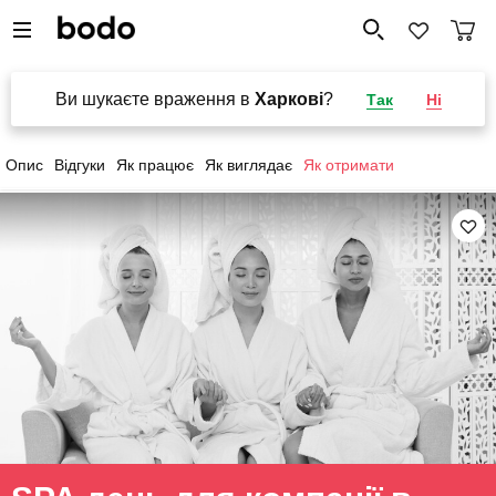
Ви шукаєте враження в
Харкові
?
Так
Ні
Опис
Відгуки
Як працює
Як виглядає
Як отримати