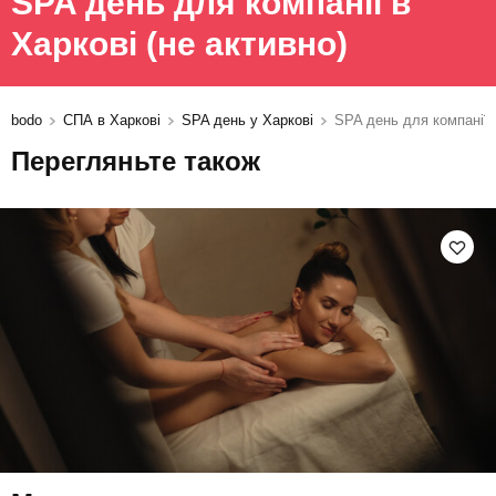
SPA день для компанії в
Харкові
(не активно)
bodo
СПА в Харкові
SPA день у Харкові
SPA день для компанії
Перегляньте також