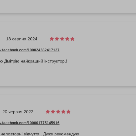
18 серпня 2024
ww.facebook.com/100024382417127
ю Дмітрію,найкращий інструктор,!
20 червня 2022
ww.facebook.com/100001775145916
і неповторні відчуття . Дуже рекомендую