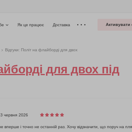
Активувати 
Як це працює
Доставка
бе
Відгуки: Політ на флайборді для двох
айборді для двох під
3 червня 2026
е вперше і точно не останній раз. Хочу відзначити, що поруч на пляж