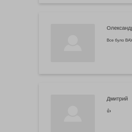
Олександ
Все було ВАУ
Дмитрий
👍