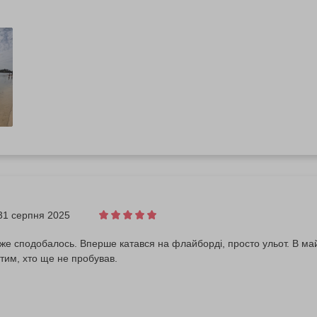
31 серпня 2025
же сподобалось. Вперше катався на флайборді, просто ульот. В ма
тим, хто ще не пробував.