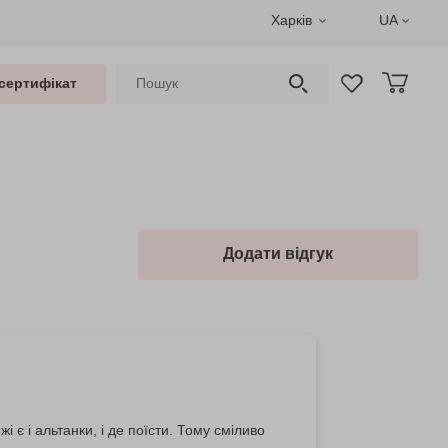
Харків
UA
сертифікат
Додати відгук
і є і альтанки, і де поїсти. Тому сміливо