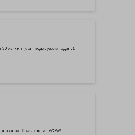
 30 хвилин (мені подарували годину).
рганизация! Впечатления WOW!