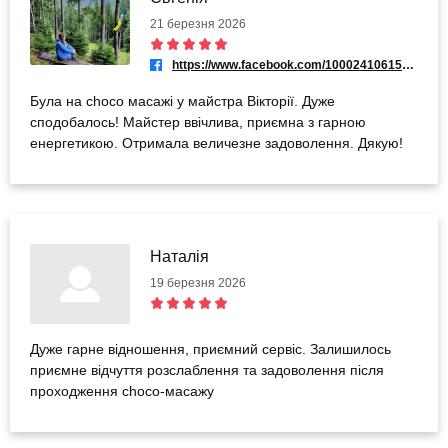
21 березня 2026
https://www.facebook.com/100024106151236
Була на choсo масажі у майстра Вікторії. Дуже
сподобалось! Майстер ввічлива, приємна з гарною
енергетикою. Отримала величезне задоволення. Дякую!
Наталія
19 березня 2026
Дуже гарне відношення, приємний сервіс. Залишилось
приємне відчуття розслаблення та задоволення після
проходження choco-масажу