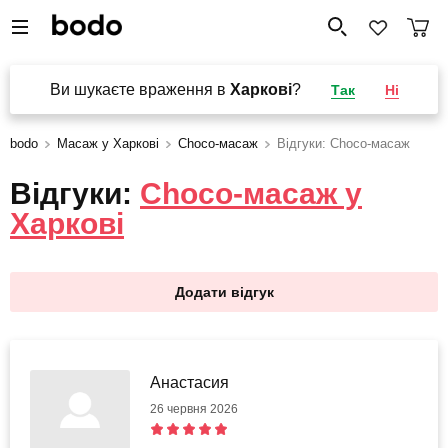
Ви шукаєте враження в
Харкові
?
Так
Ні
bodo
Масаж у Харкові
Choco-масаж
Відгуки: Choco-масаж
Відгуки:
Choco-масаж у
Харкові
Додати відгук
Анастасия
26 червня 2026