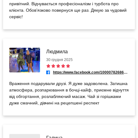
привітний. Відчувається професіоналізм і турбота про
клієнта. Обовʼязково повернуся ще раз. Дякую за чудовий
сервіс!
Людмила
30 грудня 2025
https://www.facebook.com/100007826866135
Враження подарували друзі. Я дуже задоволена. Затишна
атмосфера, розпарювання в бочці-кайф, приємне відчуття
від обгортання, розлабляючий масаж. Чай зі горішками
дуже смачний, дівчині на рецепшені респект
Галина