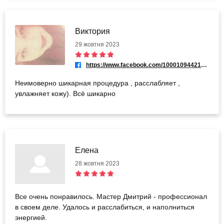
Виктория
29 жовтня 2023
https://www.facebook.com/100010944218835
Неимоверно шикарная процедура , расслабляет ,
увлажняет кожу). Всё шикарно
Елена
28 жовтня 2023
Все очень понравилось. Мастер Дмитрий - профессионал
в своем деле. Удалось и расслабиться, и наполниться
энергией.