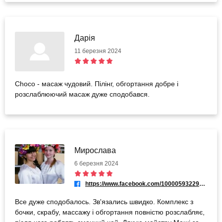
Дарія
11 березня 2024
Choco - масаж чудовий. Пілінг, обгортання добре і
розслаблюючий масаж дуже сподобався.
Мирослава
6 березня 2024
https://www.facebook.com/100005932298315
Все дуже сподобалось. Зв'язались швидко. Комплекс з
бочки, скрабу, массажу і обгортання повністю розслабляє,