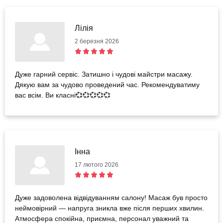
Лілія
2 березня 2026
Дуже гарний сервіс. Затишно і чудові майстри масажу.
Дякую вам за чудово проведений час. Рекомендуватиму
вас всім. Ви класні💞💞💞💞💞
Інна
17 лютого 2026
Дуже задоволена відвідуванням салону! Масаж був просто
неймовірний — напруга зникла вже після перших хвилин.
Атмосфера спокійна, приємна, персонал уважний та