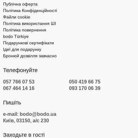
Публічна оферта
Політика Конфіденційності
Файли cookie
Політика використання ШІ
Політика повернення
bodo Türkiye
Подарункові сертифікати
Ідеї для подарунку
Бронюй дозвілля завчасно
Телефонуйте
057 766 07 53
050 419 66 75
067 464 14 16
093 170 06 39
Пишіть
e-mail: bodo@bodo.ua
Київ, 03150, а/с 230
Заходьте в гості