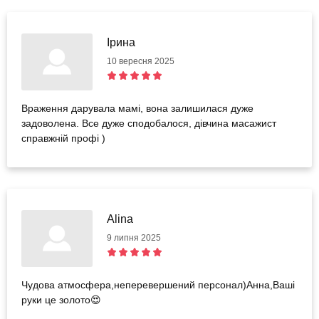
Ірина
10 вересня 2025
Враження дарувала мамі, вона залишилася дуже
задоволена. Все дуже сподобалося, дівчина масажист
справжній профі )
Alina
9 липня 2025
Чудова атмосфера,неперевершений персонал)Анна,Ваші
руки це золото😍