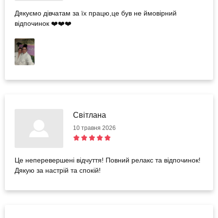
Дякуємо дівчатам за їх працю,це був не ймовірний
відпочинок ❤️❤️❤️
Світлана
10 травня 2026
Це неперевершені відчуття! Повний релакс та відпочинок!
Дякую за настрій та спокій!