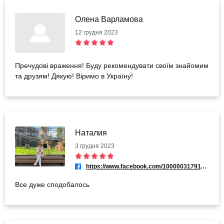
Олена Варламова
12 грудня 2023
Пречудові враження! Буду рекомендувати своїм знайомим
та друзям! Дякую! Віримо в Україну!
Наталия
3 грудня 2023
https://www.facebook.com/100000317911031
Все дуже сподобалось