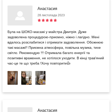
Анастасия
28 листопада 2023
Була на ШОКО-масажі у майстра Дмитрія. Дуже
задоволена процедурою-приємно, ніжно і лагідно. Мені
вдалось розслабитися і отримати задоволення. Обожнюю
такі масажі!! Приємна атмосфера, повільна музика, тихе
світло. Рекомендую !!! Отримала багато енергії та
позитивні враження, не хотілося уходити. В кінці трав'яний
час-це те що треба !Хочу повторити👍
Анастасия