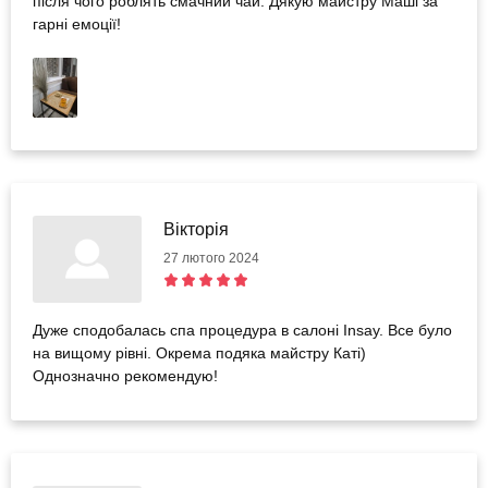
після чого роблять смачний чай. Дякую майстру Маші за
гарні емоції!
Вікторія
27 лютого 2024
Дуже сподобалась спа процедура в салоні Insay. Все було
на вищому рівні. Окрема подяка майстру Каті)
Однозначно рекомендую!