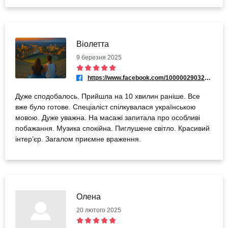
Віолетта
9 березня 2025
https://www.facebook.com/100000290323360
Дуже сподобалось. Прийшла на 10 хвилин раніше. Все
вже було готове. Спеціаліст спілкувалася українською
мовою. Дуже уважна. На масажі запитала про особливі
побажання. Музика спокійна. Пиглушене світло. Красивий
інтерʼєр. Загалом приємне враження.
Олена
20 лютого 2025