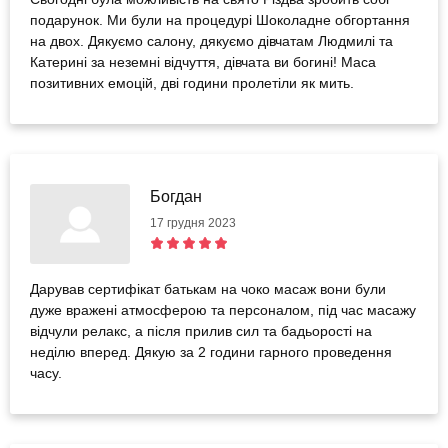
подарунок. Ми були на процедурі Шоколадне обгортання
на двох. Дякуємо салону, дякуємо дівчатам Людмилі та
Катерині за неземні відчуття, дівчата ви богині! Маса
позитивних емоцій, дві години пролетіли як мить.
Богдан
17 грудня 2023
Дарував сертифікат батькам на чоко масаж вони були
дуже вражені атмосферою та персоналом, під час масажу
відчули релакс, а після прилив сил та бадьорості на
неділю вперед. Дякую за 2 години гарного проведення
часу.