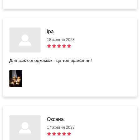
Іра
18 жовтня 2023
Для всіх солодкоїжок - це топ враження!
Оксана
17 жовтня 2023