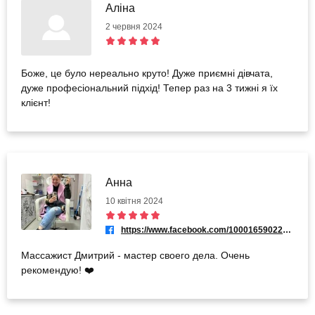
Аліна
2 червня 2024
Боже, це було нереально круто! Дуже приємні дівчата,
дуже професіональний підхід! Тепер раз на 3 тижні я їх
клієнт!
Анна
10 квітня 2024
https://www.facebook.com/100016590220466
Массажист Дмитрий - мастер своего дела. Очень
рекомендую! ❤️