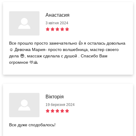
Анастасия
3 квітня 2024
Все прошло просто замечательно 👍 я осталась довольна
☺️ Девочка Мария- просто волшебница, мастер своего
дела 😎, массаж сделала с душой . Спасибо Вам
огромное 🫶🙏
Вікторія
19 березня 2024
Все дуже сподобалось!