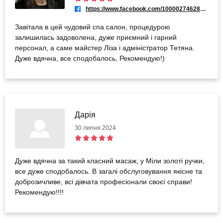
https://www.facebook.com/100002746282513
Завітала в цей чудовий спа салон, процедурою
залишилась задоволена, дуже приємний і гарний
персонал, а саме майстер Ліза і адміністратор Тетяна.
Дуже вдячна, все сподобалось, Рекомендую!)
Дарія
30 липня 2024
Дуже вдячна за такий класний масаж, у Міли золоті ручки,
все дуже сподобалось. В загалі обслуговування якісне та
доброзичливе, всі дівчата професіонали своєї справи!
Рекомендую!!!!