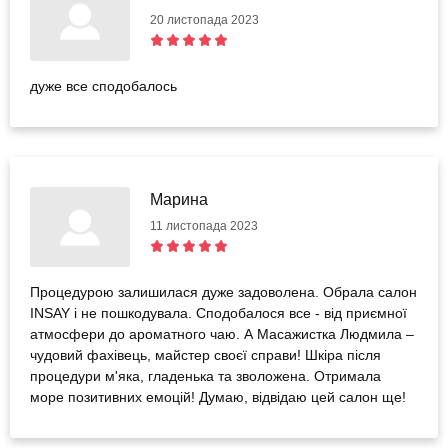
20 листопада 2023
дуже все сподобалось
Марина
11 листопада 2023
Процедурою залишилася дуже задоволена. Обрала салон
INSAY і не пошкодувала. Сподобалося все - від приємної
атмосфери до ароматного чаю. А Масажистка Людмила –
чудовий фахівець, майстер своєї справи! Шкіра після
процедури м'яка, гладенька та зволожена. Отримала
море позитивних емоцій! Думаю, відвідаю цей салон ще!