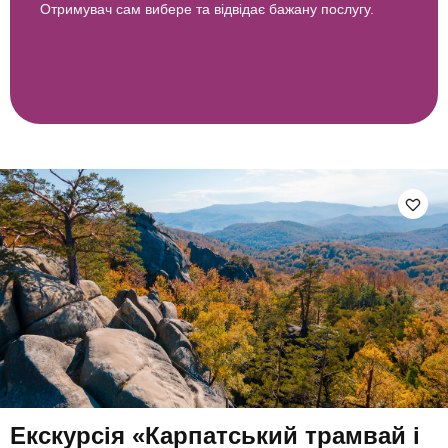
Отримувач сам вибере та відвідає бажану послугу.
Екскурсія «Карпатський трамвай і