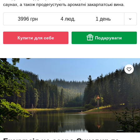
саунах, а також продегустують ароматні закарпатські вина.
3996 грн
4 люд.
1 день
Купити для себе
Подарувати