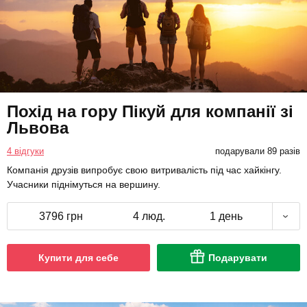
Похід на гору Пікуй для компанії зі
Львова
4 відгуки
подарували 89 разів
Компанія друзів випробує свою витривалість під час хайкінгу.
Учасники піднімуться на вершину.
3796 грн
4 люд.
1 день
Купити для себе
Подарувати