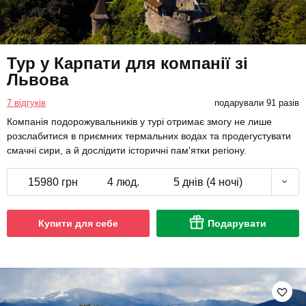
Тур у Карпати для компанії зі
Львова
7 відгуків
подарували 91 разів
Компанія подорожувальників у турі отримає змогу не лише
розслабитися в приємних термальних водах та продегустувати
смачні сири, а й дослідити історичні пам'ятки регіону.
15980 грн
4 люд.
5 днів (4 ночі)
Купити для себе
Подарувати