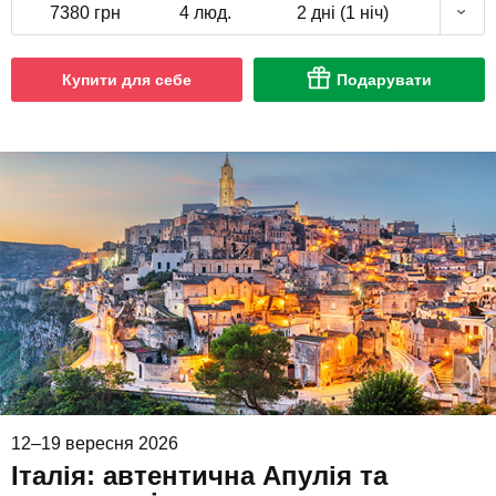
7380 грн
4 люд.
2 дні (1 ніч)
Купити для себе
Подарувати
12–19 вересня 2026
Італія: автентична Апулія та