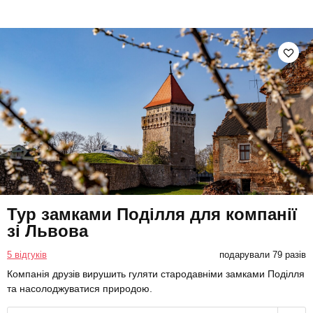
Тур замками Поділля для компанії
зі Львова
5 відгуків
подарували 79 разів
Компанія друзів вирушить гуляти стародавніми замками Поділля
та насолоджуватися природою.