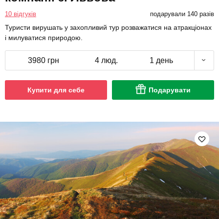
10 відгуків
подарували 140 разів
Туристи вирушать у захопливий тур розважатися на атракціонах
і милуватися природою.
3980 грн
4 люд.
1 день
Купити для себе
Подарувати