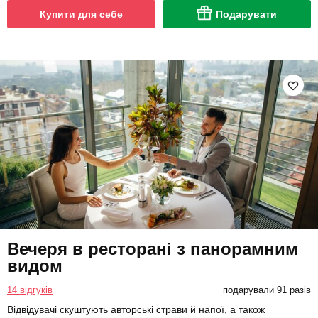
Купити для себе
Подарувати
Вечеря в ресторані з панорамним
видом
14 відгуків
подарували 91 разів
Відвідувачі скуштують авторські страви й напої, а також