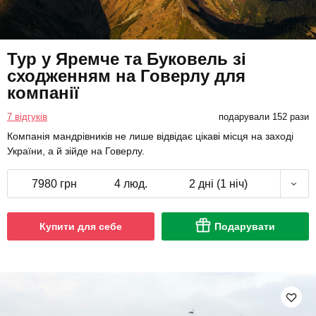
Тур у Яремче та Буковель зі
сходженням на Говерлу для
компанії
7 відгуків
подарували 152 рази
Компанія мандрівників не лише відвідає цікаві місця на заході
України, а й зійде на Говерлу.
7980 грн
4 люд.
2 дні (1 ніч)
Купити для себе
Подарувати