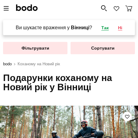
Ви шукаєте враження у
Вінниці
?
Так
Ні
Фільтрувати
Сортувати
bodo
Коханому на Новий рік
Подарунки коханому на
Новий рік у Вінниці