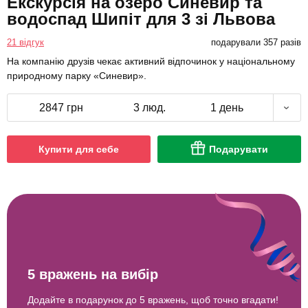
Екскурсія на озеро Синевир та
водоспад Шипіт для 3 зі Львова
21 відгук
подарували 357 разів
На компанію друзів чекає активний відпочинок у національному
природному парку «Синевир».
2847 грн
3 люд.
1 день
Купити для себе
Подарувати
5 вражень на вибір
Додайте в подарунок до 5 вражень, щоб точно вгадати!