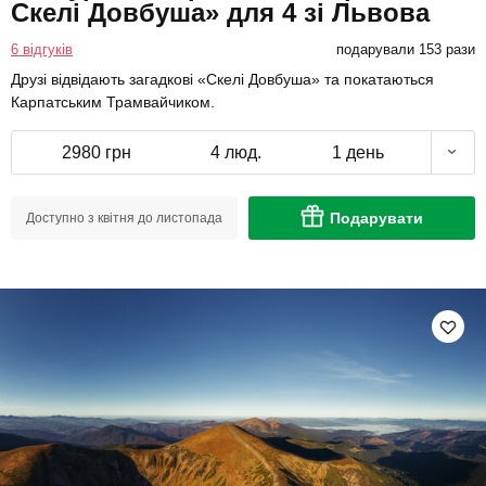
Скелі Довбуша» для 4 зі Львова
6 відгуків
подарували 153 рази
Друзі відвідають загадкові «Скелі Довбуша» та покатаються
Карпатським Трамвайчиком.
2980 грн
4 люд.
1 день
Подарувати
Доступно з квітня до листопада