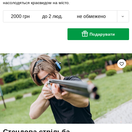
насолодяться краєвидом на місто.
2000 грн
до 2 люд.
не обмежено
Подарувати
Стендова стрільба