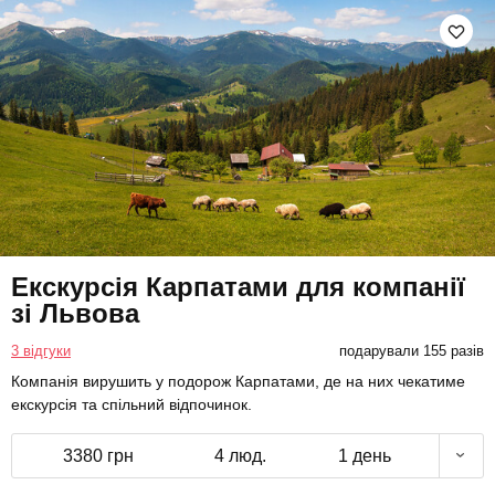
Екскурсія Карпатами для компанії
зі Львова
3 відгуки
подарували 155 разів
Компанія вирушить у подорож Карпатами, де на них чекатиме
екскурсія та спільний відпочинок.
3380 грн
4 люд.
1 день