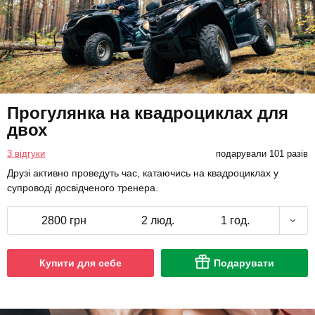
Прогулянка на квадроциклах для
двох
3 відгуки
подарували 101 разів
Друзі активно проведуть час, катаючись на квадроциклах у
супроводі досвідченого тренера.
2800 грн
2 люд.
1 год.
Купити для себе
Подарувати