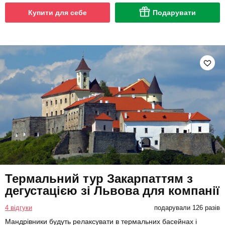
Купити для себе
Подарувати
Термальний тур Закарпаттям з
дегустацією зі Львова для компанії
4 відгуки
подарували 126 разів
Мандрівники будуть релаксувати в термальних басейнах і