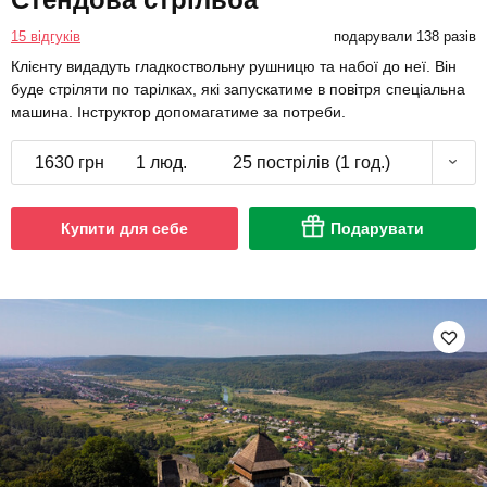
15 відгуків
подарували 138 разів
Клієнту видадуть гладкоствольну рушницю та набої до неї. Він
буде стріляти по тарілках, які запускатиме в повітря спеціальна
машина. Інструктор допомагатиме за потреби.
1630 грн
1 люд.
25 пострілів (1 год.)
Купити для себе
Подарувати