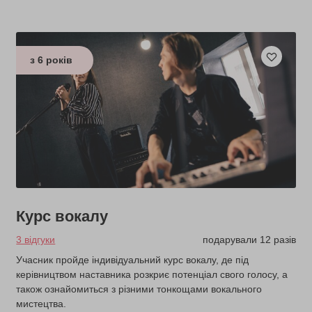
з 6 років
Курс вокалу
3 відгуки
подарували 12 разів
Учасник пройде індивідуальний курс вокалу, де під
керівництвом наставника розкриє потенціал свого голосу, а
також ознайомиться з різними тонкощами вокального
мистецтва.