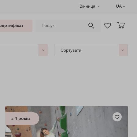
Вінниця
UA
сертифікат
Сортувати
з 4 років