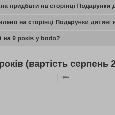
на придбати на сторінці Подарунки д
влено на сторінці Подарунки дитині н
і на 9 років у bodo?
років (вартість серпень 
Ціна
3920 грн
550 грн