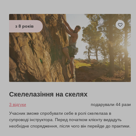
з 8 років
Скелелазіння на скелях
3 відгуки
подарували 44 рази
Учасник зможе спробувати себе в ролі скелелаза в
супроводі інструктора. Перед початком клієнту видадуть
необхідне спорядження, після чого він перейде до практики.