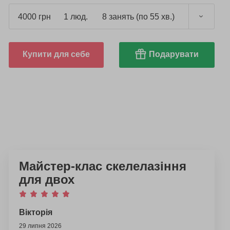
4000 грн
1 люд.
8 занять (по 55 хв.)
Купити для себе
Подарувати
Майстер-клас скелелазіння
для двох
Вікторія
29 липня 2026