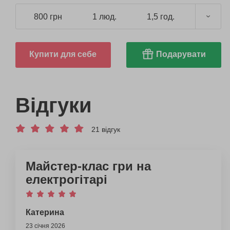
800 грн
1 люд.
1,5 год.
Купити для себе
Подарувати
Відгуки
21 відгук
Майстер-клас гри на
електрогітарі
Катерина
23 січня 2026