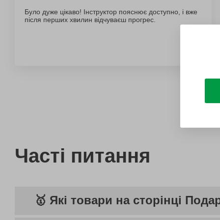
Було дуже цікаво! Інструктор пояснює доступно, і вже
після перших хвилин відчуваєш прогрес.
Часті питання
🥇 Які товари на сторінці Пода