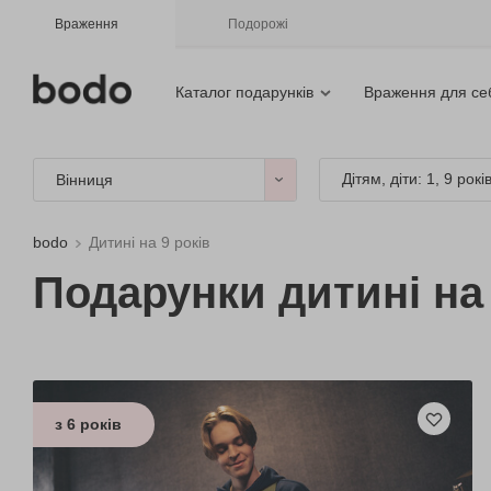
Враження
Подорожі
Каталог подарунків
Враження для се
Дітям, діти: 1, 9 рокі
Вінниця
bodo
Дитині на 9 років
Подарунки дитині на 
з 6 років