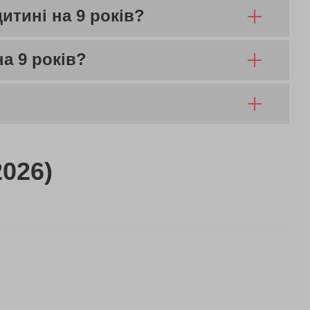
итині на 9 років?
а 9 років?
2026)