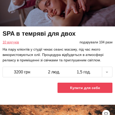
SPA в темряві для двох
10 відгуків
подарували 104 рази
На пару клієнтів у студії чекає сеанс масажу, під час якого
використовуються олії. Процедура відбудеться в атмосфері
релаксу в приміщенні зі свічками та приглушеним світлом.
3200 грн
2 люд.
1,5 год.
Купити для себе