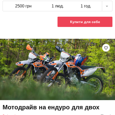
2500 грн
1 люд.
1 год.
Купити для себе
Мотодрайв на ендуро для двох