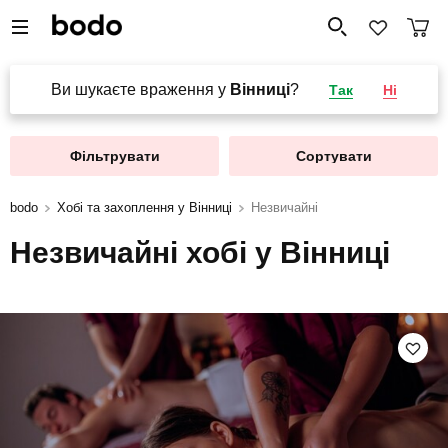
Ви шукаєте враження у
Вінниці
?
Так
Ні
Фільтрувати
Сортувати
bodo
Хобі та захоплення у Вінниці
Незвичайні
Незвичайні хобі у Вінниці