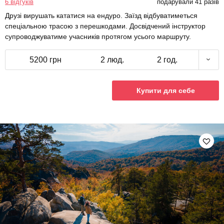
6 відгуків
подарували 41 разів
Друзі вирушать кататися на ендуро. Заїзд відбуватиметься
спеціальною трасою з перешкодами. Досвідчений інструктор
супроводжуватиме учасників протягом усього маршруту.
5200 грн
2 люд.
2 год.
Купити для себе