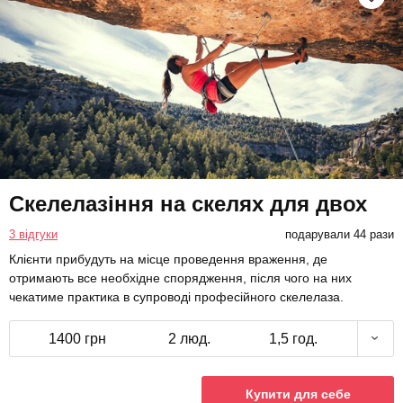
Скелелазіння на скелях для двох
3 відгуки
подарували 44 рази
Клієнти прибудуть на місце проведення враження, де
отримають все необхідне спорядження, після чого на них
чекатиме практика в супроводі професійного скелелаза.
1400 грн
2 люд.
1,5 год.
Купити для себе