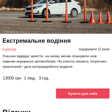
Екстремальне водіння
4 відгуки
подарували 11 разів
Учасник відвідає заняття, на якому зможе опанувати нові
навички керування автомобілем. На клієнта чекають теоретико-
практичний і урок контраварійного водіння.
13000 грн
1 люд.
3 год.
Купити для себе