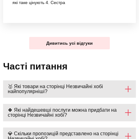
які таке цінують 4. Сестра
Дивитись усі відгуки
Часті питання
🥇 Які товари на сторінці Незвичайні хобі
найпопулярніші?
🍀 Які найдешевші послуги можна придбати на
сторінці Незвичайні хобі?
💎 Скільки пропозицій представлено на сторінці
Незвичайні хобі?