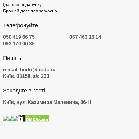
Ідеї для подарунку
Бронюй дозвілля завчасно
Телефонуйте
050 419 66 75
067 463 16 14
093 170 06 39
Пишіть
e-mail: bodo@bodo.ua
Київ, 03150, а/с 230
Заходьте в гості
Київ, вул. Казимира Малевича, 86-Н