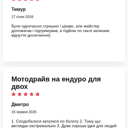
Тимур
27 січня 2026
Було одночасно страшно і цікаво, але майстер
допомагав і підтримував, а підйом по скелі залишив
відчуття досягнення)
Мотодрайв на ендуро для
двох
Дмитро
16 червня 2026
1. Сподобалося кататися по болоту 2. Тому що
виглядає екстремально 3. Дуже хороша ідея для людей