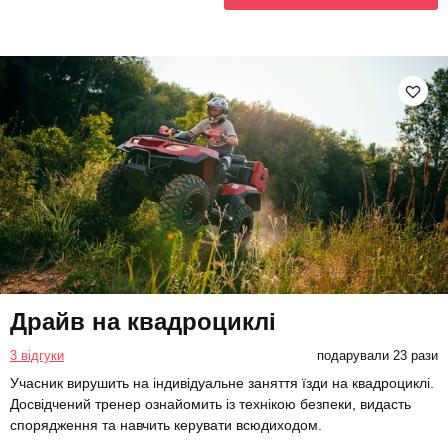
Драйв на квадроциклі
3 відгуки
подарували 23 рази
Учасник вирушить на індивідуальне заняття їзди на квадроциклі.
Досвідчений тренер ознайомить із технікою безпеки, видасть
спорядження та навчить керувати всюдиходом.