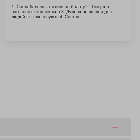
1. Сподобалося кататися по болоту 2. Тому що
виглядає екстремально 3. Дуже хороша ідея для
людей які таке цінують 4. Сестра