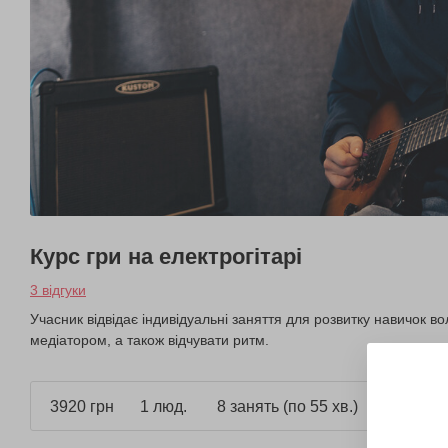
Курс гри на електрогітарі
3 відгуки
Учасник відвідає індивідуальні заняття для розвитку навичок в
медіатором, а також відчувати ритм.
3920 грн
1 люд.
8 занять (по 55 хв.)