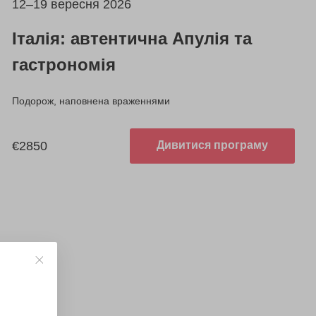
12–19 вересня 2026
Італія: автентична Апулія та
гастрономія
Подорож, наповнена враженнями
€2850
Дивитися програму