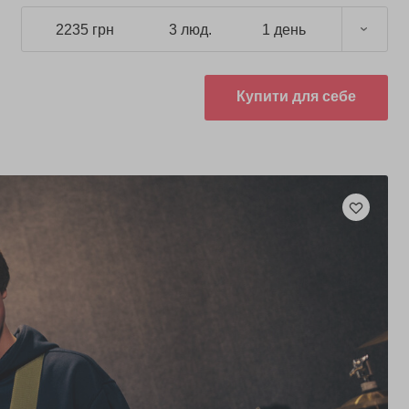
2235 грн
3 люд.
1 день
Купити для себе