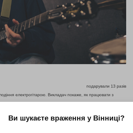
подарували 13 разів
олодіння електрогітарою. Викладач покаже, як працювати з
Ви шукаєте враження у
Вінниці
?
Купити для себе