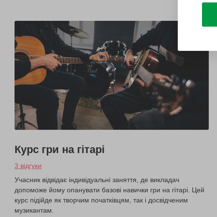
Курс гри на гітарі
3 відгуки
Учасник відвідає індивідуальні заняття, де викладач
допоможе йому опанувати базові навички гри на гітарі. Цей
курс підійде як творчим початківцям, так і досвідченим
музикантам.