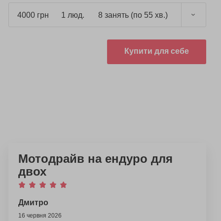
4000 грн
1 люд.
8 занять (по 55 хв.)
Купити для себе
Мотодрайв на ендуро для
двох
Дмитро
16 червня 2026