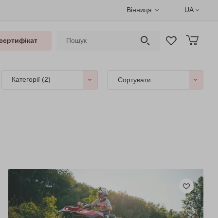
Вінниця
UA
сертифікат
Категорії
(2)
Сортувати