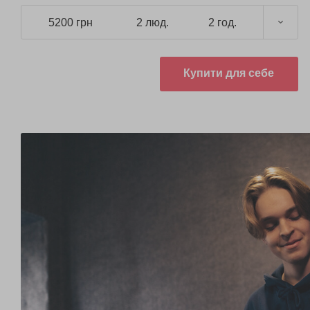
5200 грн
2 люд.
2 год.
Купити для себе