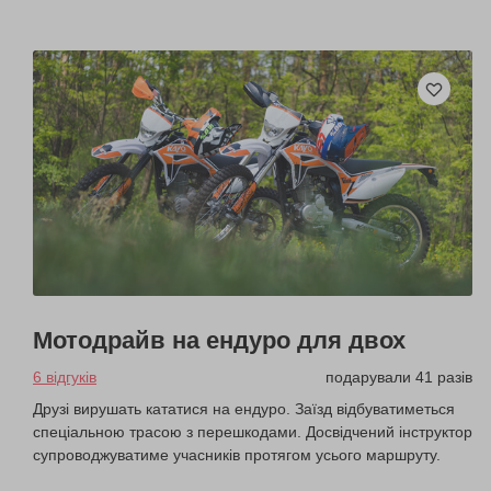
Мотодрайв на ендуро для двох
6 відгуків
подарували 41 разів
Друзі вирушать кататися на ендуро. Заїзд відбуватиметься
спеціальною трасою з перешкодами. Досвідчений інструктор
супроводжуватиме учасників протягом усього маршруту.