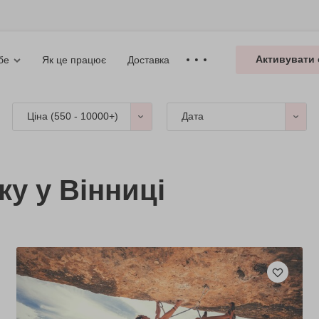
Активувати 
Як це працює
Доставка
бе
Ціна (
550 - 10000+
)
Дата
ку у Вінниці