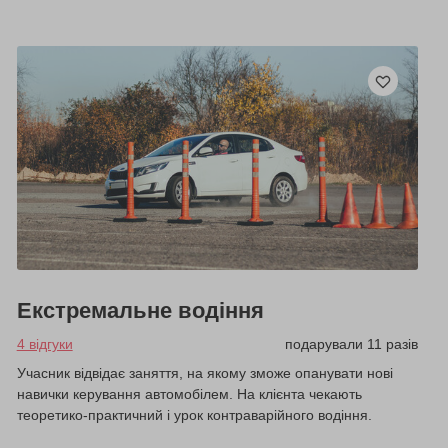
Екстремальне водіння
4 відгуки
подарували 11 разів
Учасник відвідає заняття, на якому зможе опанувати нові
навички керування автомобілем. На клієнта чекають
теоретико-практичний і урок контраварійного водіння.