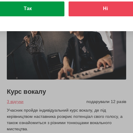
Так
Ні
Курс вокалу
3 відгуки
подарували 12 разів
Учасник пройде індивідуальний курс вокалу, де під
керівництвом наставника розкриє потенціал свого голосу, а
також ознайомиться з різними тонкощами вокального
мистецтва.