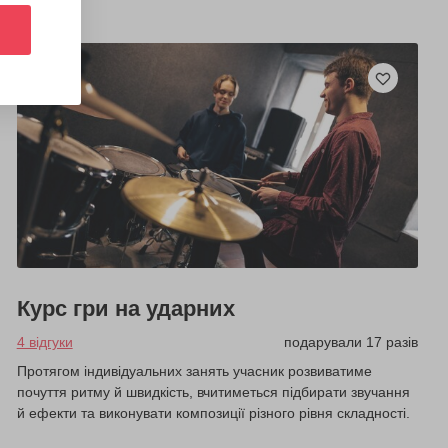
Курс гри на ударних
4 відгуки
подарували 17 разів
Протягом індивідуальних занять учасник розвиватиме
почуття ритму й швидкість, вчитиметься підбирати звучання
й ефекти та виконувати композиції різного рівня складності.