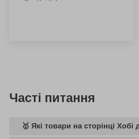
Часті питання
🥇 Які товари на сторінці Хоб