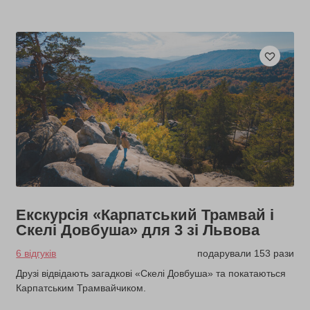
Екскурсія «Карпатський Трамвай і
Скелі Довбуша» для 3 зі Львова
6 відгуків
подарували 153 рази
Друзі відвідають загадкові «Скелі Довбуша» та покатаються
Карпатським Трамвайчиком.