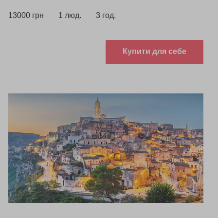
13000 грн
1 люд.
3 год.
Купити для себе