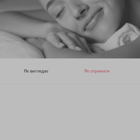
Як виглядає
Як отримати