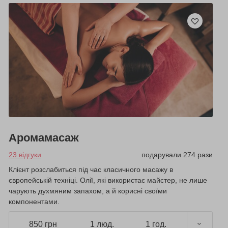
Аромамасаж
23 відгуки
подарували 274 рази
Клієнт розслабиться під час класичного масажу в
європейській техніці. Олії, які використає майстер, не лише
чарують духмяним запахом, а й корисні своїми
компонентами.
850 грн
1 люд.
1 год.