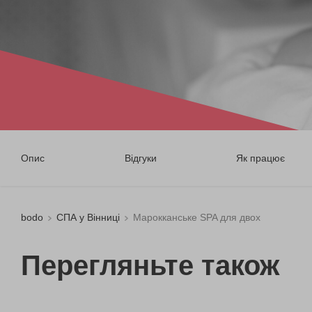
Опис
Відгуки
Як працює
bodo
СПА у Вінниці
Марокканське SPA для двох
Перегляньте також