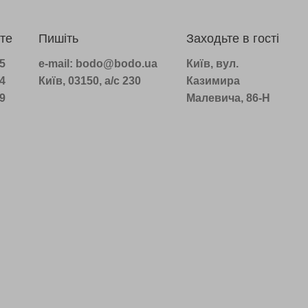
те
Пишіть
Заходьте в гості
75
e-mail: bodo@bodo.ua
Київ, вул.
14
Київ, 03150, а/с 230
Казимира
39
Малевича, 86-Н