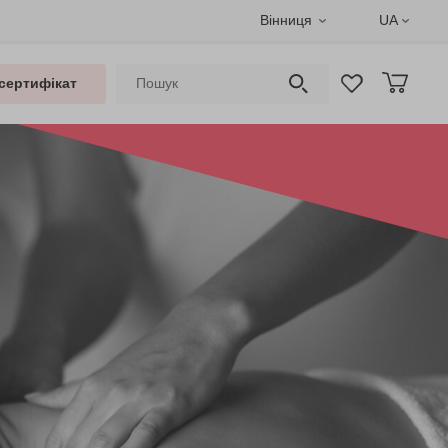
Вінниця
UA
сертифікат