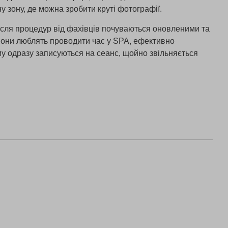
у зону, де можна зробити круті фотографії.
ісля процедур від фахівців почуваються оновленими та
 Вони люблять проводити час у SPA, ефективно
у одразу записуються на сеанс, щойно звільняється