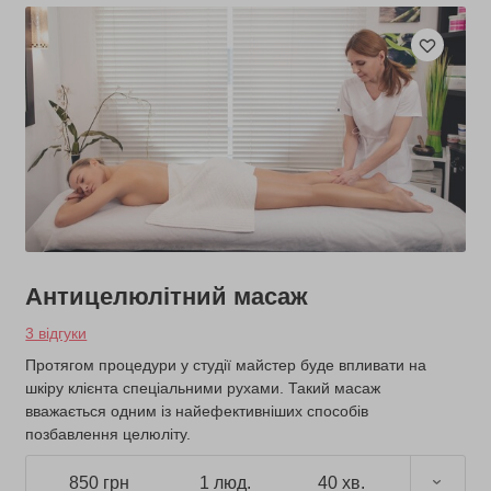
Антицелюлітний масаж
3 відгуки
Протягом процедури у студії майстер буде впливати на
шкіру клієнта спеціальними рухами. Такий масаж
вважається одним із найефективніших способів
позбавлення целюліту.
850 грн
1 люд.
40 хв.