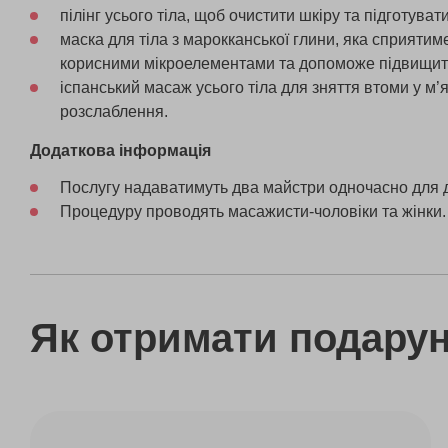
пілінг усього тіла, щоб очистити шкіру та підготувати
маска для тіла з марокканської глини, яка сприяти
корисними мікроелементами та допоможе підвищити 
іспанський масаж усього тіла для зняття втоми у м’
розслаблення.
Додаткова інформація
Послугу надаватимуть два майстри одночасно для д
Процедуру проводять масажисти-чоловіки та жінки.
Як отримати подару