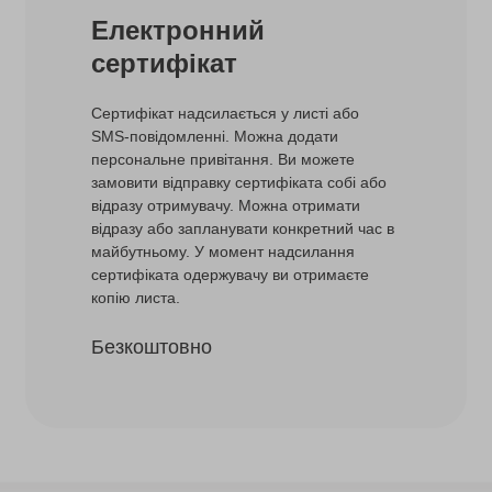
Електронний
сертифікат
Сертифікат надсилається у листі або
SMS-повідомленні. Можна додати
персональне привітання. Ви можете
замовити відправку сертифіката собі або
відразу отримувачу. Можна отримати
відразу або запланувати конкретний час в
майбутньому. У момент надсилання
сертифіката одержувачу ви отримаєте
копію листа.
Безкоштовно