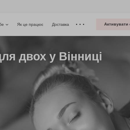
Активувати 
Як це працює
Доставка
бе
ля двох у Вінниці