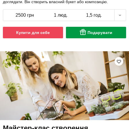
доглядати. Він створить власний букет або композицію.
2500 грн
1 люд.
1,5 год.
Купити для себе
Подарувати
Майстер-клас створення