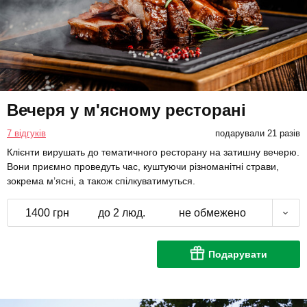
Вечеря у м'ясному ресторані
7 відгуків
подарували 21 разів
Клієнти вирушать до тематичного ресторану на затишну вечерю.
Вони приємно проведуть час, куштуючи різноманітні страви,
зокрема м’ясні, а також спілкуватимуться.
1400 грн
до 2 люд.
не обмежено
Подарувати