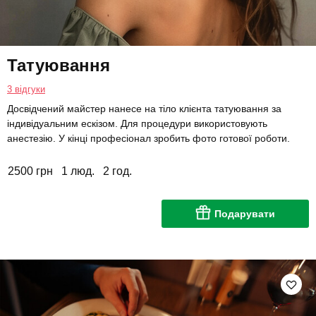
Татуювання
3 відгуки
Досвідчений майстер нанесе на тіло клієнта татуювання за
індивідуальним ескізом. Для процедури використовують
анестезію. У кінці професіонал зробить фото готової роботи.
2500 грн
1 люд.
2 год.
Подарувати