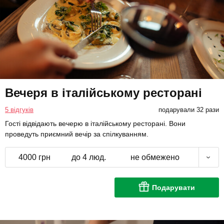
Вечеря в італійському ресторані
5 відгуків
подарували 32 рази
Гості відвідають вечерю в італійському ресторані. Вони
проведуть приємний вечір за спілкуванням.
4000 грн
до 4 люд.
не обмежено
Подарувати