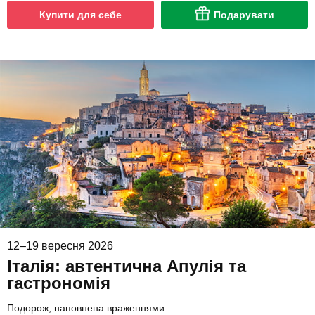
Купити для себе
Подарувати
12–19 вересня 2026
Італія: автентична Апулія та
гастрономія
Подорож, наповнена враженнями