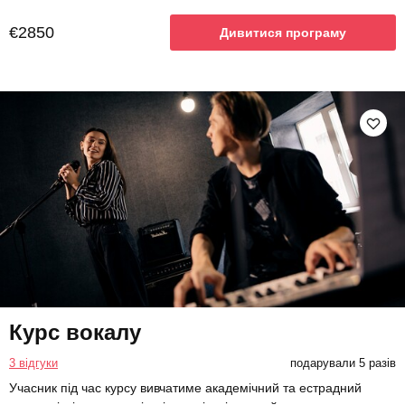
€2850
Дивитися програму
Курс вокалу
3 відгуки
подарували 5 разів
Учасник під час курсу вивчатиме академічний та естрадний