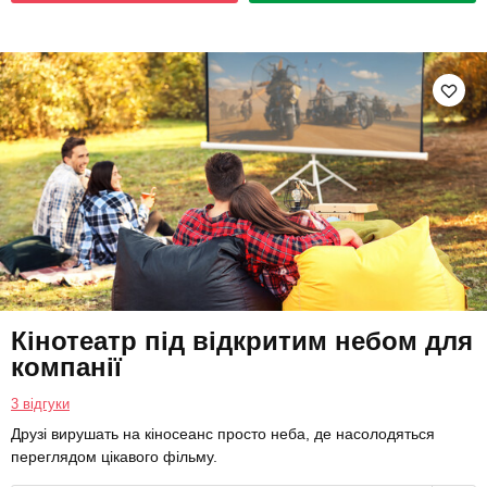
Кінотеатр під відкритим небом для
компанії
3 відгуки
Друзі вирушать на кіносеанс просто неба, де насолодяться
переглядом цікавого фільму.