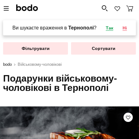
Ви шукаєте враження в
Тернополі
?
Так
Ні
Фільтрувати
Сортувати
bodo
Військовому-чоловікові
Подарунки військовому-
чоловікові в Тернополі