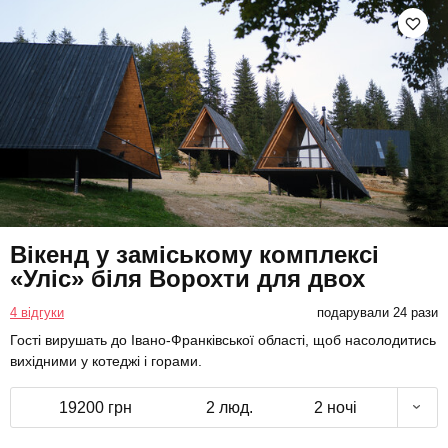
Вікенд у заміському комплексі
«Уліс» біля Ворохти для двох
4 відгуки
подарували 24 рази
Гості вирушать до Івано-Франківської області, щоб насолодитись
вихідними у котеджі і горами.
19200 грн
2 люд.
2 ночі