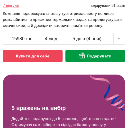
7 відгуків
подарували 91 разів
Компанія подорожувальників у турі отримає змогу не лише
розслабитися в приємних термальних водах та продегустувати
смачні сири, а й дослідити історичні пам'ятки регіону.
15980 грн
4 люд.
5 днів (4 ночі)
Купити для себе
Подарувати
5 вражень на вибір
Додайте в подарунок до 5 вражень, щоб точно вгадати!
Отримувач сам вибере та відвідає бажану послугу.