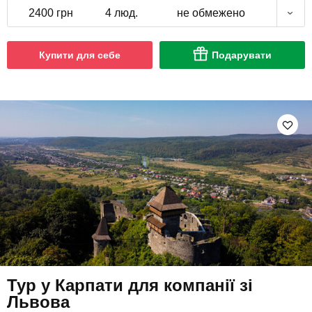
2400 грн
4 люд.
не обмежено
Купити для себе
Подарувати
Тур у Карпати для компанії зі
Львова