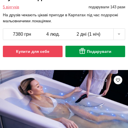
5 відгуків
подарували 143 рази
На друзів чекають цікаві пригоди в Карпатах під час подорожі
мальовничими локаціями.
7380 грн
4 люд.
2 дні (1 ніч)
Купити для себе
Подарувати