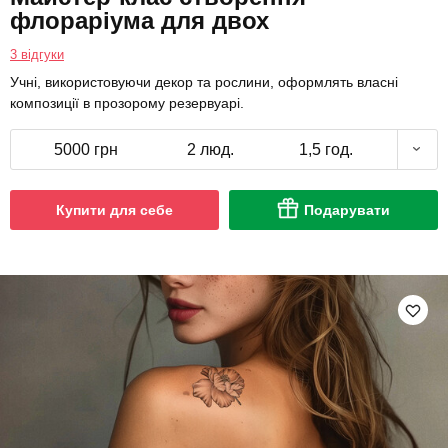
флораріума для двох
3 відгуки
Учні, використовуючи декор та рослини, оформлять власні
композиції в прозорому резервуарі.
5000 грн
2 люд.
1,5 год.
Купити для себе
Подарувати