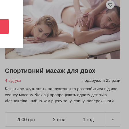
Спортивний масаж для двох
4 відгуки
подарували 23 рази
Клієнти зможуть зняти напруження та розслабитися під час
сеансу масажу. Фахівці пропрацюють одразу декілька
ділянок тіла: шийно-комірцеву зону, спину, поперек і ноги.
2000 грн
2 люд.
1 год.