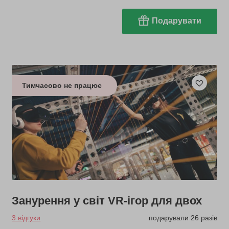
Подарувати
Тимчасово не працює
Занурення у світ VR-ігор для двох
3 відгуки
подарували 26 разів