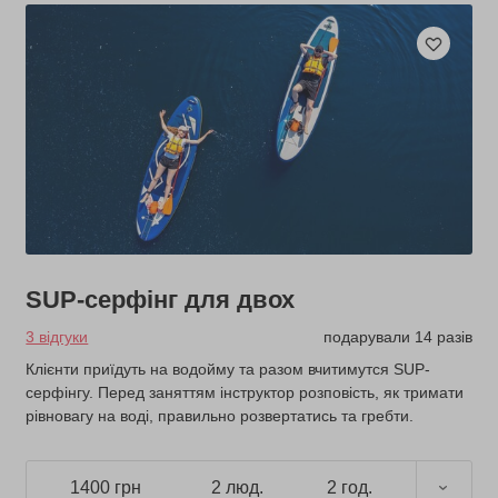
SUP-серфінг для двох
3 відгуки
подарували 14 разів
Клієнти приїдуть на водойму та разом вчитимутся SUP-
серфінгу. Перед заняттям інструктор розповість, як тримати
рівновагу на воді, правильно розвертатись та гребти.
1400 грн
2 люд.
2 год.