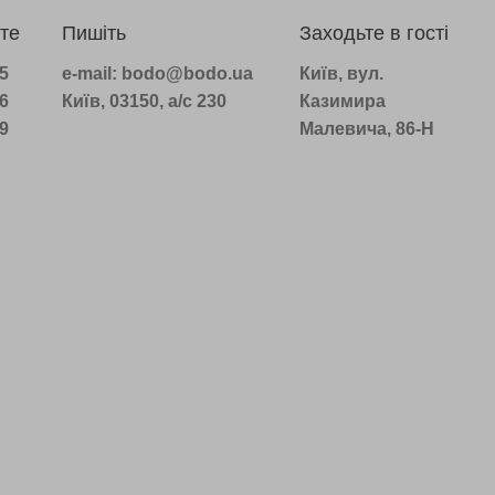
те
Пишіть
Заходьте в гості
75
e-mail: bodo@bodo.ua
Київ, вул.
16
Київ, 03150, а/с 230
Казимира
39
Малевича, 86-Н