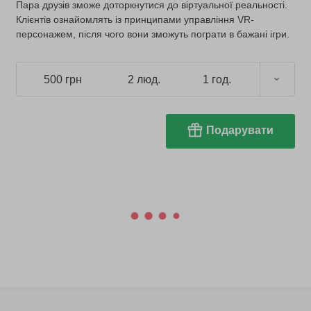
Пара друзів зможе доторкнутися до віртуальної реальності.
Клієнтів ознайомлять із принципами управління VR-
персонажем, після чого вони зможуть пограти в бажані ігри.
500 грн
2 люд.
1 год.
Подарувати