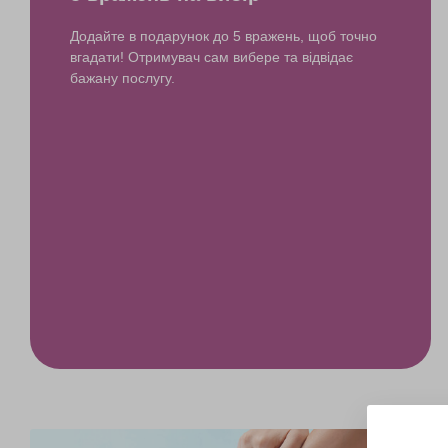
Додайте в подарунок до 5 вражень, щоб точно
вгадати! Отримувач сам вибере та відвідає
бажану послугу.