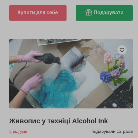
Купити для себе
Подарувати
Живопис у техніці Alcohol Ink
5 відгуків
подарували 12 разів