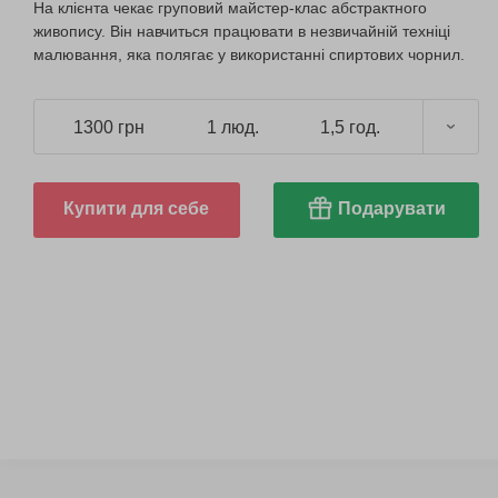
На клієнта чекає груповий майстер-клас абстрактного
живопису. Він навчиться працювати в незвичайній техніці
малювання, яка полягає у використанні спиртових чорнил.
1300 грн
1 люд.
1,5 год.
Купити для себе
Подарувати