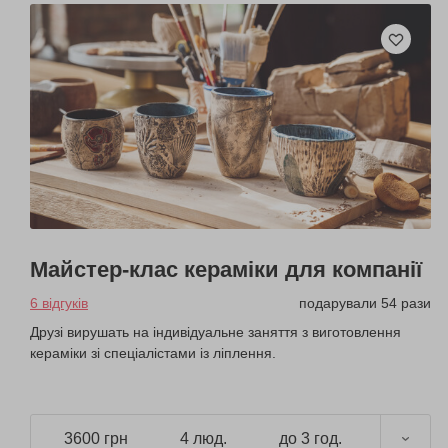
Майстер-клас кераміки для компанії
6 відгуків
подарували 54 рази
Друзі вирушать на індивідуальне заняття з виготовлення
кераміки зі спеціалістами із ліплення.
3600 грн
4 люд.
до 3 год.