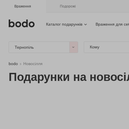
Враження
Подорожі
Каталог подарунків
Враження для се
Кому
Тернопіль
bodo
Новосілля
Подарунки на новосі