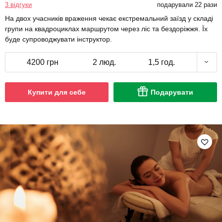
3 відгуки
подарували 22 рази
На двох учасників враження чекає екстремальний заїзд у складі
групи на квадроциклах маршрутом через ліс та бездоріжжя. Їх
буде супроводжувати інструктор.
4200 грн
2 люд.
1,5 год.
Купити для себе
Подарувати