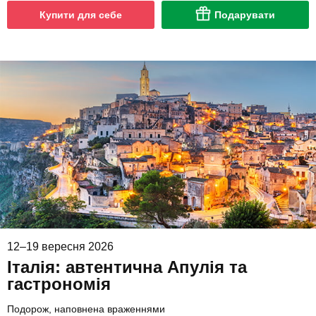
Купити для себе
Подарувати
12–19 вересня 2026
Італія: автентична Апулія та
гастрономія
Подорож, наповнена враженнями