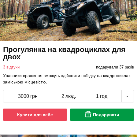
Прогулянка на квадроциклах для
двох
3 відгуки
подарували 37 разів
Учасники враження зможуть здійснити поїздку на квадроциклах
заміською місцевістю.
3000 грн
2 люд.
1 год.
Купити для себе
Подарувати