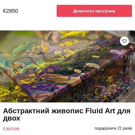
€2850
Дивитися програму
Абстрактний живопис Fluid Art для
двох
4 відгуки
подарували 21 разів