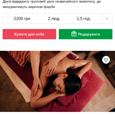
Друзі відвідають груповий урок незвичайного живопису, де
змішуватимуть акрилові фарби.
2200 грн
2 люд.
1,5 год.
Купити для себе
Подарувати