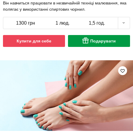
Він навчиться працювати в незвичайній техніці малювання, яка
полягає у використанні спиртових чорнил.
1300 грн
1 люд.
1,5 год.
Купити для себе
Подарувати