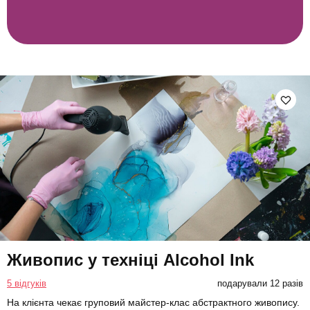
Живопис у техніці Alcohol Ink
5 відгуків
подарували 12 разів
На клієнта чекає груповий майстер-клас абстрактного живопису.