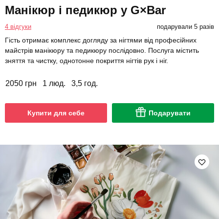
Манікюр і педикюр у G×Bar
4 відгуки
подарували 5 разів
Гість отримає комплекс догляду за нігтями від професійних
майстрів манікюру та педикюру послідовно. Послуга містить
зняття та чистку, однотонне покриття нігтів рук і ніг.
2050 грн
1 люд.
3,5 год.
Купити для себе
Подарувати