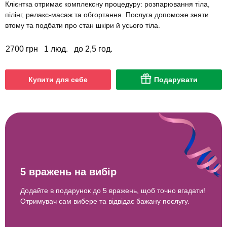
Клієнтка отримає комплексну процедуру: розпарювання тіла,
пілінг, релакс-масаж та обгортання. Послуга допоможе зняти
втому та подбати про стан шкіри й усього тіла.
2700 грн
1 люд.
до 2,5 год.
Купити для себе
Подарувати
5 вражень на вибір
Додайте в подарунок до 5 вражень, щоб точно вгадати!
Отримувач сам вибере та відвідає бажану послугу.