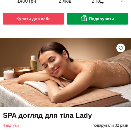
1400 грн
2 люд.
2 год.
Купити для себе
Подарувати
SPA догляд для тіла Lady
4 відгуки
подарували 32 рази