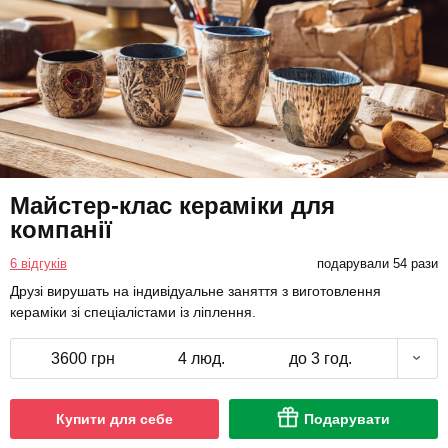
Майстер-клас кераміки для
компанії
6 відгуків
подарували 54 рази
Друзі вирушать на індивідуальне заняття з виготовлення
кераміки зі спеціалістами із ліплення.
3600 грн
4 люд.
до 3 год.
Купити для себе
Подарувати