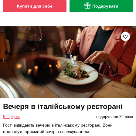
Купити для себе
Подарувати
Вечеря в італійському ресторані
5 відгуків
подарували 32 рази
Гості відвідають вечерю в італійському ресторані. Вони
проведуть приємний вечір за спілкуванням.