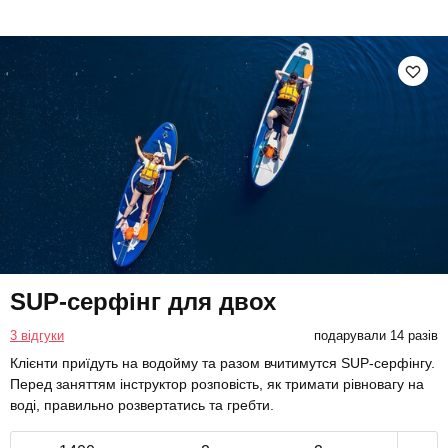
SUP-серфінг для двох
3 відгуки
подарували 14 разів
Клієнти приїдуть на водойму та разом вчитимутся SUP-серфінгу.
Перед заняттям інструктор розповість, як тримати рівновагу на
воді, правильно розвертатись та гребти.