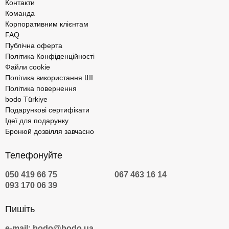
Контакти
Команда
Корпоративним клієнтам
FAQ
Публічна оферта
Політика Конфіденційності
Файли cookie
Політика використання ШІ
Політика повернення
bodo Türkiye
Подарункові сертифікати
Ідеї для подарунку
Бронюй дозвілля завчасно
Телефонуйте
050 419 66 75
067 463 16 14
093 170 06 39
Пишіть
e-mail: bodo@bodo.ua