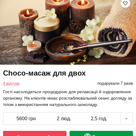
Choco-масаж для двох
4 відгуки
подарували 7 разів
Гості насолодяться процедурою для релаксації й оздоровлення
організму. На клієнтів чекає розслаблювальний сеанс догляду за
тілом з використанням натурального шоколаду.
5600 грн
2 люд.
2,5 год.