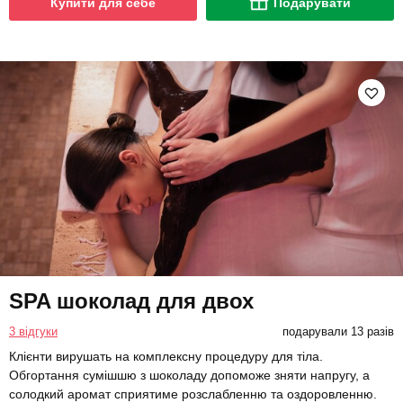
Купити для себе
Подарувати
SPA шоколад для двох
3 відгуки
подарували 13 разів
Клієнти вирушать на комплексну процедуру для тіла.
Обгортання сумішшю з шоколаду допоможе зняти напругу, а
солодкий аромат сприятиме розслабленню та оздоровленню.