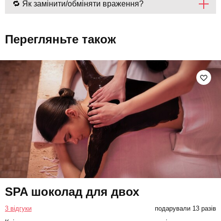
🔁 Як замінити/обміняти враження?
Перегляньте також
SPA шоколад для двох
3 відгуки
подарували 13 разів