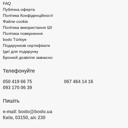
FAQ
Публічна оферта
Політика Конфіденційності
Файли cookie
Політика використання ШІ
Політика повернення
bodo Türkiye
Подарункові сертифікати
Ідеї для подарунку
Бронюй дозвілля завчасно
Телефонуйте
050 419 66 75
067 464 14 16
093 170 06 39
Пишіть
e-mail: bodo@bodo.ua
Київ, 03150, а/с 230