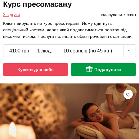
Курс пресомасажу
3 відгуки
подарували 7 разів
Клієнт вирушить на курс пресотерапії. Йому одягнуть
спеціальний костюм, через який подаватиметься повітря під
високим тиском. Послуга поліпшить обмін речовин і стан шкіри.
4100 грн
1 люд.
10 сеансів (по 45 хв.)
Купити для себе
Подарувати