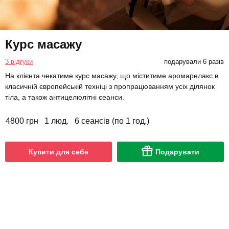
Курс масажу
3 відгуки
подарували 6 разів
На клієнта чекатиме курс масажу, що міститиме аромарелакс в
класичній європейській техніці з пропрацюванням усіх ділянок
тіла, а також антицелюлітні сеанси.
4800 грн
1 люд.
6 сеансів (по 1 год.)
Купити для себе
Подарувати