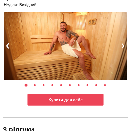
Неділя: Вихідний
Купити для себе
3 відгуки