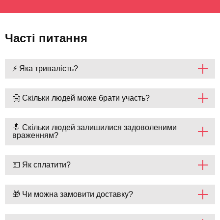
Часті питання
⚡ Яка тривалість?
🤗 Скільки людей може брати участь?
🔝 Скільки людей залишилися задоволеними
враженням?
💵 Як сплатити?
🎁 Чи можна замовити доставку?