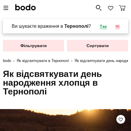
Ви шукаєте враження в
Тернополі
?
Так
Ні
Фільтрувати
Сортувати
bodo
Як відсвяткувати в Тернополі
Як відсвяткувати день народже
Як відсвяткувати день
народження хлопця в
Тернополі