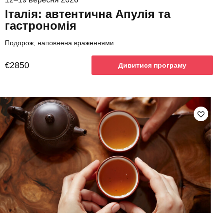
Італія: автентична Апулія та
гастрономія
Подорож, наповнена враженнями
€2850
Дивитися програму