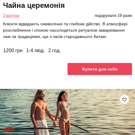
Чайна церемонія
3 відгуки
подарували 19 разів
Клієнти відвідають символічне та глибоке дійство. В атмосфері
розслаблення і спокою насолодяться ритуалом заварювання
чаю за традиціями, ще з часів стародавнього Китаю.
1200 грн
1-4 люд.
2 год.
Купити для себе