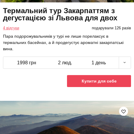
Термальний тур Закарпаттям з
дегустацією зі Львова для двох
4 відгуки
подарували 126 разів
Пара подорожувальників у турі не лише порелаксує в
термальних басейнах, а й продегустує ароматні закарпатські
вина.
1998 грн
2 люд.
1 день
Купити для себе