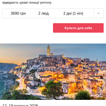
відвідають цікаві локації регіону.
3690 грн
2 люд.
2 дні (1 ніч)
Купити для себе
12–19 вересня 2026