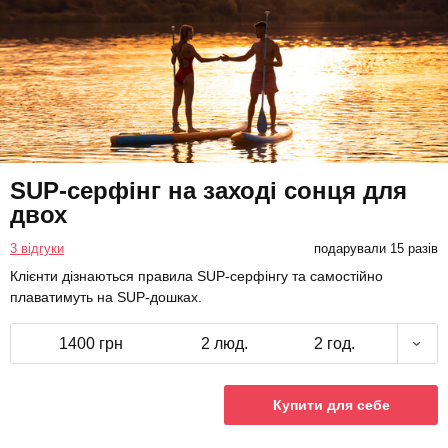
SUP-серфінг на заході сонця для
двох
3 відгуки
подарували 15 разів
Клієнти дізнаються правила SUP-серфінгу та самостійно
плаватимуть на SUP-дошках.
1400 грн
2 люд.
2 год.
Купити для себе