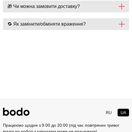
🎁 Чи можна замовити доставку?
🔁 Як замінити/обміняти враження?
RU
UA
Працюємо щодня з 9:00 до 20:00 (під час повітряних тривог
відділ по роботі з клієнтами може не працювати)