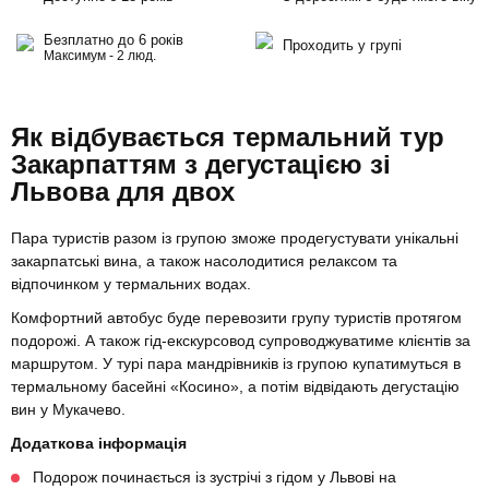
Безплатно до 6 років
Проходить у групі
Максимум - 2 люд.
Як відбувається термальний тур
Закарпаттям з дегустацією зі
Львова для двох
Пара туристів разом із групою зможе продегустувати унікальні
закарпатські вина, а також насолодитися релаксом та
відпочинком у термальних водах.
Комфортний автобус буде перевозити групу туристів протягом
подорожі. А також гід-екскурсовод супроводжуватиме клієнтів за
маршрутом. У турі пара мандрівників із групою купатимуться в
термальному басейні «Косино», а потім відвідають дегустацію
вин у Мукачево.
Додаткова інформація
Подорож починається із зустрічі з гідом у Львові на