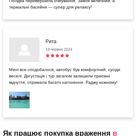
Поїздка перевершила очікування. Замок величний, а
термальні басейни — супер для релаксу!
Рита
18 червня 2024
Мені все сподобалося, автобус був комфортний, сусіди
веселі. Дегустація і тур загалом залишили приємні
відчуття, отримала багато натхнення. Раджу кожному!
Як працює покупка враження
в