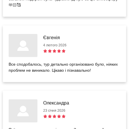
🫶🏻🥰
Євгенія
4 лютого 2026
Все сподобалось, тур детально організовано було, ніяких
проблем не виникало. Цікаво і пізнавально!
Олександра
23 січня 2026