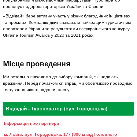
популярними й маловідомими маршрутами. Туроператор
пропонує подорожі територією України та Європи.
«Відвідай» бере активну участь у різних благодійних ініціативах
та проєктах. Компанію двічі визнавали найкращим туристичним
оператором України за результатами всеукраїнського конкурсу
Ukraine Tourism Awards у 2020 та 2021 роках.
Місце проведення
Ми ретельно підходимо до вибору компаній, які надають
враження. Перед початком співпраці ми обов'язково проводимо
тестування якості надання послуг.
Відвідай - Туроператор (вул. Городоцька)
Інформація про партнера
м. Львів, вул. Городоцька, 177 (800 м від Головного