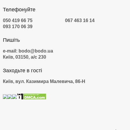
Телефонуйте
050 419 66 75
067 463 16 14
093 170 06 39
Пишіть
e-mail: bodo@bodo.ua
Київ, 03150, а/с 230
Заходьте в гості
Київ, вул. Казимира Малевича, 86-Н