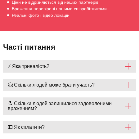
Ціни не відрізняються від наших партнерів
Враження перевірені нашими співробітниками
Реальні фото і відео локацій
Часті питання
⚡ Яка тривалість?
🤗 Скільки людей може брати участь?
🔝 Скільки людей залишилися задоволеними
враженням?
💵 Як сплатити?