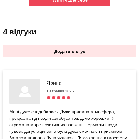
Купити для себе
4 відгуки
Додати відгук
Ярина
18 травня 2026
Мені дуже сподобалось. Дуже приємна атмосфера,
прекрасна гід і водій автобуса теж дуже хороший. Я
отримала море позитивних вражень, термальні води
чудові, дегустація вина була дуже смачною і приємною.
Загалом подорож була чудовою. Дякую за цю атмосферу