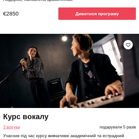
€2850
Дивитися програму
Курс вокалу
3 відгуки
подарували 5 разів
Учасник під час курсу вивчатиме академічний та естрадний