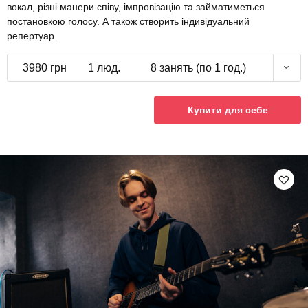
вокал, різні манери співу, імпровізацію та займатиметься
постановкою голосу. А також створить індивідуальний
репертуар.
3980 грн
1 люд.
8 занять (по 1 год.)
Купити для себе