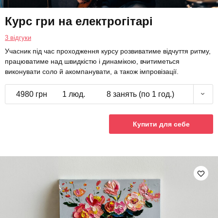
Курс гри на електрогітарі
3 відгуки
Учасник під час проходження курсу розвиватиме відчуття ритму,
працюватиме над швидкістю і динамікою, вчитиметься
виконувати соло й акомпанувати, а також імпровізації.
4980 грн
1 люд.
8 занять (по 1 год.)
Купити для себе