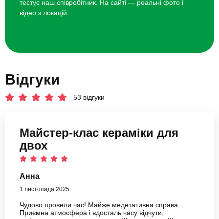
тестує наш співробітник. На сайті — реальні фото і
відео з локацій.
Відгуки
53 відгуки
Майстер-клас кераміки для
двох
Анна
1 листопада 2025
Чудово провели час! Майже медетативна справа.
Приємна атмосфера і вдосталь часу відчути,