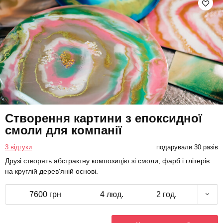
Створення картини з епоксидної
смоли для компанії
3 відгуки
подарували 30 разів
Друзі створять абстрактну композицію зі смоли, фарб і глітерів
на круглій дерев'яній основі.
7600 грн
4 люд.
2 год.