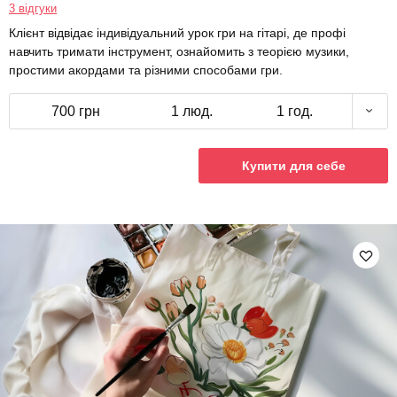
3 відгуки
Клієнт відвідає індивідуальний урок гри на гітарі, де профі
навчить тримати інструмент, ознайомить з теорією музики,
простими акордами та різними способами гри.
700 грн
1 люд.
1 год.
Купити для себе