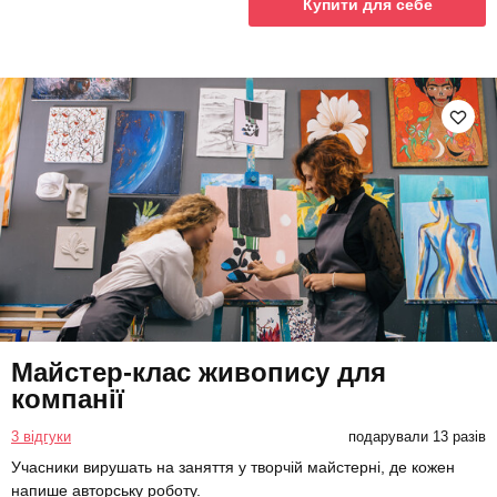
Купити для себе
Майстер-клас живопису для
компанії
3 відгуки
подарували 13 разів
Учасники вирушать на заняття у творчій майстерні, де кожен
напише авторську роботу.