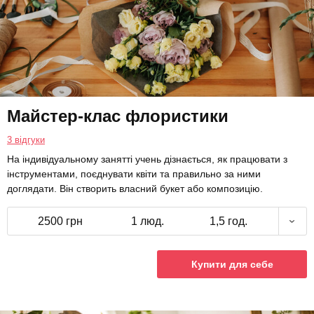
Майстер-клас флористики
3 відгуки
На індивідуальному занятті учень дізнається, як працювати з
інструментами, поєднувати квіти та правильно за ними
доглядати. Він створить власний букет або композицію.
2500 грн
1 люд.
1,5 год.
Купити для себе