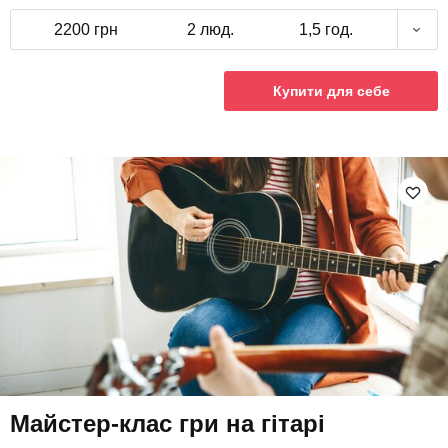
2200 грн
2 люд.
1,5 год.
Купити для себе
Майстер-клас гри на гітарі