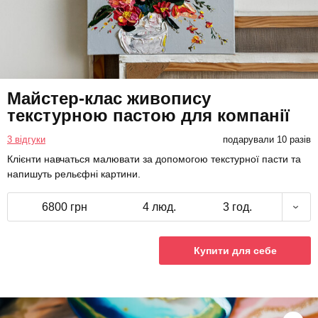
Майстер-клас живопису
текстурною пастою для компанії
3 відгуки
подарували 10 разів
Клієнти навчаться малювати за допомогою текстурної пасти та
напишуть рельєфні картини.
6800 грн
4 люд.
3 год.
Купити для себе