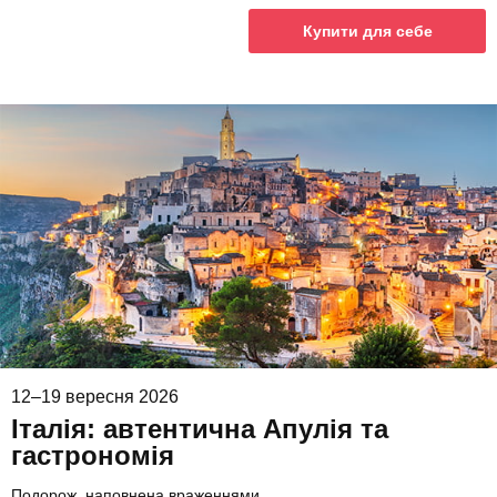
Купити для себе
12–19 вересня 2026
Італія: автентична Апулія та
гастрономія
Подорож, наповнена враженнями