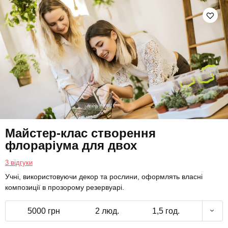
Майстер-клас створення
флораріума для двох
3 відгуки
Учні, використовуючи декор та рослини, оформлять власні
композиції в прозорому резервуарі.
5000 грн
2 люд.
1,5 год.