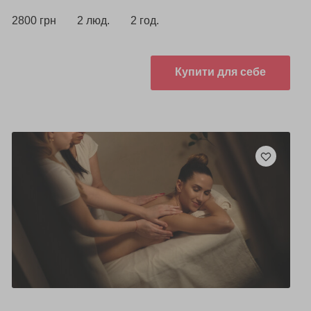
2800 грн
2 люд.
2 год.
Купити для себе