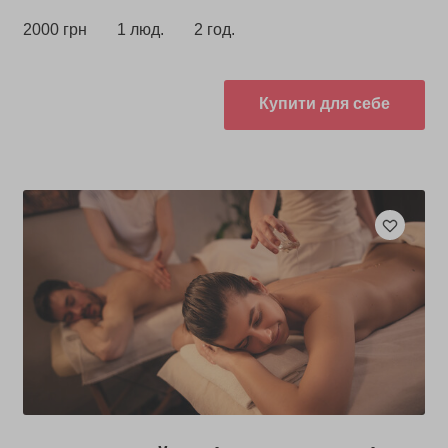
2000 грн
1 люд.
2 год.
Купити для себе