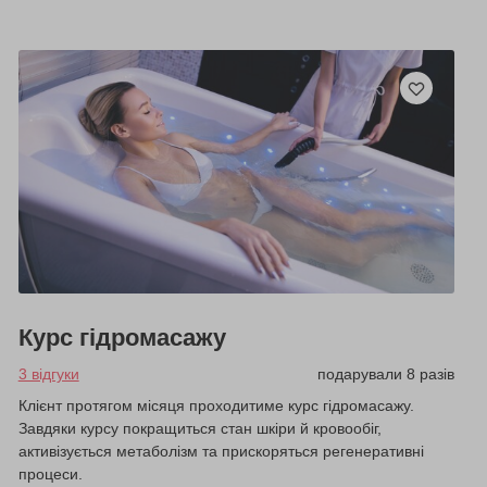
Курс гідромасажу
3 відгуки
подарували 8 разів
Клієнт протягом місяця проходитиме курс гідромасажу.
Завдяки курсу покращиться стан шкіри й кровообіг,
активізується метаболізм та прискоряться регенеративні
процеси.