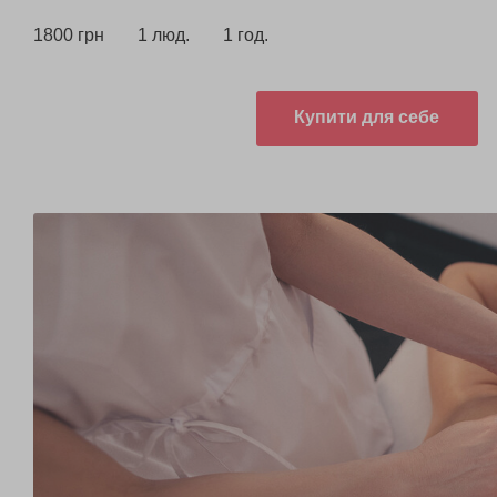
1800 грн
1 люд.
1 год.
Купити для себе