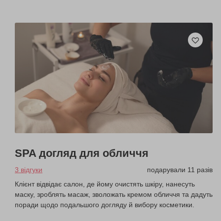
SPA догляд для обличчя
3 відгуки
подарували 11 разів
Клієнт відвідає салон, де йому очистять шкіру, нанесуть
маску, зроблять масаж, зволожать кремом обличчя та дадуть
поради щодо подальшого догляду й вибору косметики.