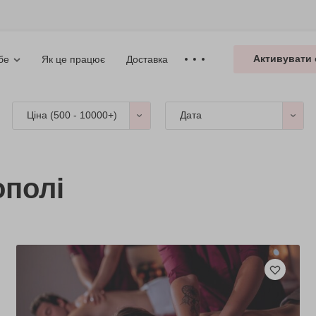
Активувати 
Як це працює
Доставка
бе
Ціна (
500 - 10000+
)
Дата
ополі