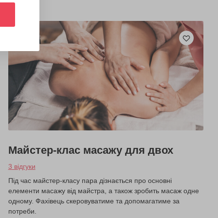
Майстер-клас масажу для двох
3 відгуки
Під час майстер-класу пара дізнається про основні
елементи масажу від майстра, а також зробить масаж одне
одному. Фахівець скеровуватиме та допомагатиме за
потреби.