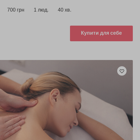
700 грн
1 люд.
40 хв.
Купити для себе