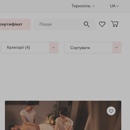
Тернопіль
UA
сертифікат
Категорії
(4)
Сортувати