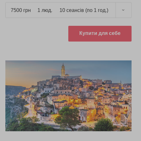
7500 грн
1 люд.
10 сеансів (по 1 год.)
Купити для себе