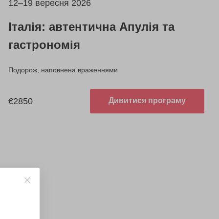
12–19 вересня 2026
Італія: автентична Апулія та
гастрономія
Подорож, наповнена враженнями
€2850
Дивитися програму