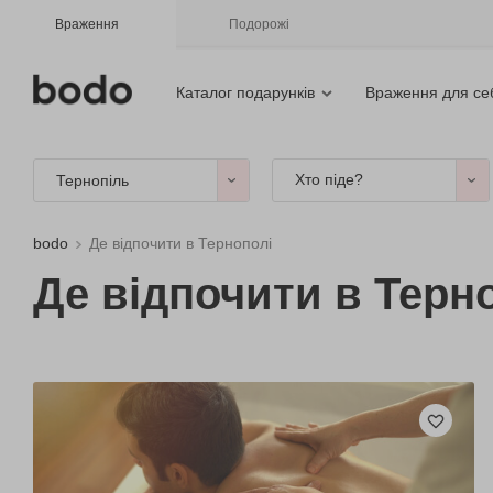
Враження
Подорожі
Каталог подарунків
Враження для се
Хто піде?
Тернопіль
bodo
Де відпочити в Тернополі
Де відпочити в Терн