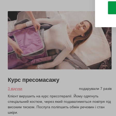
Курс пресомасажу
3 відгуки
подарували 7 разів
Клієнт вирушить на курс пресотерапії. Йому одягнуть
спеціальний костюм, через який подаватиметься повітря під
високим тиском. Послуга поліпшить обмін речовин і стан
шкіри.