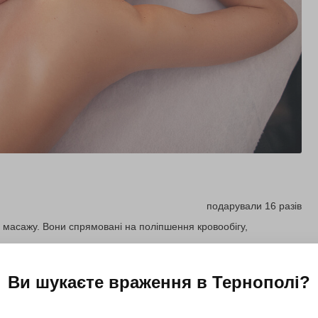
подарували 16 разів
о масажу. Вони спрямовані на поліпшення кровообігу,
Ви шукаєте враження в
Тернополі
?
Купити для себе