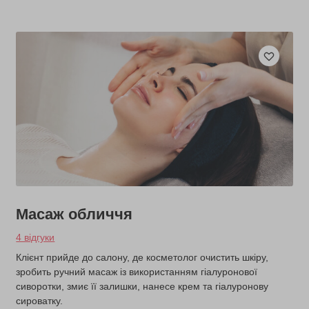
Масаж обличчя
4 відгуки
Клієнт прийде до салону, де косметолог очистить шкіру,
зробить ручний масаж із використанням гіалуронової
сиворотки, змиє її залишки, нанесе крем та гіалуронову
сироватку.