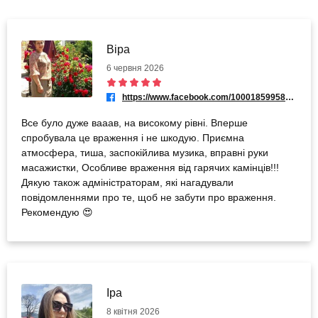
Віра
6 червня 2026
https://www.facebook.com/100018599585896
Все було дуже вааав, на високому рівні. Вперше
спробувала це враження і не шкодую. Приємна
атмосфера, тиша, заспокійлива музика, вправні руки
масажистки, Особливе враження від гарячих камінців!!!
Дякую також адміністраторам, які нагадували
повідомленнями про те, щоб не забути про враження.
Рекомендую 😍
Іра
8 квітня 2026