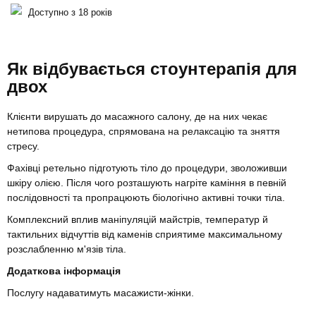
Доступно з 18 років
Як відбувається стоунтерапія для
двох
Клієнти вирушать до масажного салону, де на них чекає
нетипова процедура, спрямована на релаксацію та зняття
стресу.
Фахівці ретельно підготують тіло до процедури, зволоживши
шкіру олією. Після чого розташують нагріте каміння в певній
послідовності та пропрацюють біологічно активні точки тіла.
Комплексний вплив маніпуляцій майстрів, температур й
тактильних відчуттів від каменів сприятиме максимальному
розслабленню м'язів тіла.
Додаткова інформація
Послугу надаватимуть масажисти-жінки.