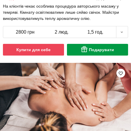
На клієнтів чекає особлива процедура авторського масажу у
темряві. Кімнату освітлюватиме лише сяйво свічок. Майстри
використовуватимуть теплу ароматичну олію.
2800 грн
2 люд.
1,5 год.
Купити для себе
Подарувати