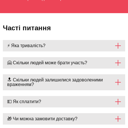
Часті питання
⚡ Яка тривалість?
🤗 Скільки людей може брати участь?
🔝 Скільки людей залишилися задоволеними
враженням?
💵 Як сплатити?
🎁 Чи можна замовити доставку?