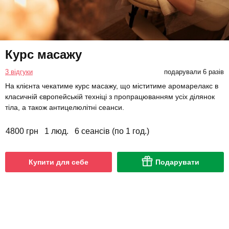
Курс масажу
3 відгуки
подарували 6 разів
На клієнта чекатиме курс масажу, що міститиме аромарелакс в
класичній європейській техніці з пропрацюванням усіх ділянок
тіла, а також антицелюлітні сеанси.
4800 грн
1 люд.
6 сеансів (по 1 год.)
Купити для себе
Подарувати