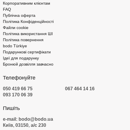
Корпоративним клієнтам
FAQ
Публічна оферта
Політика Конфіденційності
Файли cookie
Політика використання ШІ
Політика повернення
bodo Türkiye
Подарункові сертифікати
Ідеї для подарунку
Бронюй дозвілля завчасно
Телефонуйте
050 419 66 75
067 464 14 16
093 170 06 39
Пишіть
e-mail: bodo@bodo.ua
Київ, 03150, а/с 230