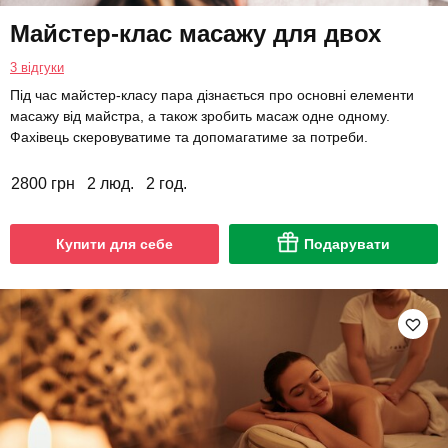
Майстер-клас масажу для двох
3 відгуки
Під час майстер-класу пара дізнається про основні елементи
масажу від майстра, а також зробить масаж одне одному.
Фахівець скеровуватиме та допомагатиме за потреби.
2800 грн
2 люд.
2 год.
Купити для себе
Подарувати