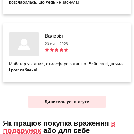
розслабилась, що ледь не заснула!
Валерія
23 січня 2026
Майстер уважний, атмосфера затишна. Вийшла відпочила
і розслаблена!
Дивитись усі відгуки
Як працює покупка враження
в
подарунок
або
для себе