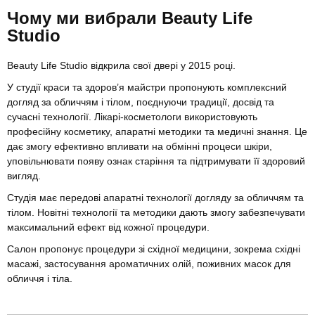
Чому ми вибрали Beauty Life
Studio
Beauty Life Studio відкрила свої двері у 2015 році.
У студії краси та здоров’я майстри пропонують комплексний
догляд за обличчям і тілом, поєднуючи традиції, досвід та
сучасні технології. Лікарі-косметологи використовують
професійну косметику, апаратні методики та медичні знання. Це
дає змогу ефективно впливати на обмінні процеси шкіри,
уповільнювати появу ознак старіння та підтримувати її здоровий
вигляд.
Студія має передові апаратні технології догляду за обличчям та
тілом. Новітні технології та методики дають змогу забезпечувати
максимальний ефект від кожної процедури.
Салон пропонує процедури зі східної медицини, зокрема східні
масажі, застосування ароматичних олій, поживних масок для
обличчя і тіла.