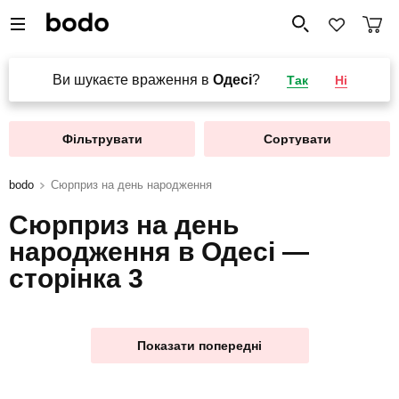
Ви шукаєте враження в
Одесі
?
Так
Ні
Фільтрувати
Сортувати
bodo
Сюрприз на день народження
Сюрприз на день
народження в Одесі —
сторінка 3
Показати попередні