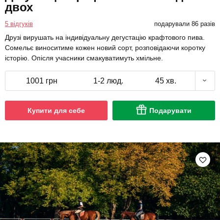
двох
5 відгуків
подарували 86 разів
Друзі вирушать на індивідуальну дегустацію крафтового пива.
Сомельє виноситиме кожен новий сорт, розповідаючи коротку
історію. Опісля учасники смакуватимуть хмільне.
1001 грн
1-2 люд.
45 хв.
Купити для себе
Подарувати