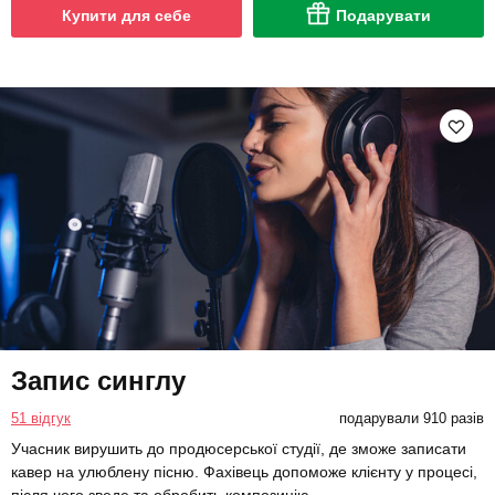
Купити для себе
Подарувати
Запис синглу
51 відгук
подарували 910 разів
Учасник вирушить до продюсерської студії, де зможе записати
кавер на улюблену пісню. Фахівець допоможе клієнту у процесі,