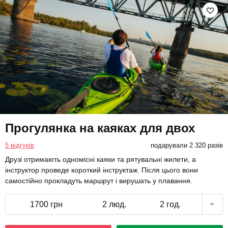
Прогулянка на каяках для двох
5 відгуків
подарували 2 320 разів
Друзі отримають одномісні каяки та рятувальні жилети, а
інструктор проведе короткий інструктаж. Після цього вони
самостійно прокладуть маршрут і вирушать у плавання.
1700 грн
2 люд.
2 год.