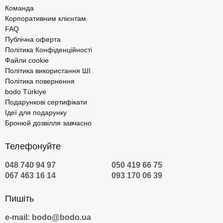
Команда
Корпоративним клієнтам
FAQ
Публічна оферта
Політика Конфіденційності
Файли cookie
Політика використання ШІ
Політика повернення
bodo Türkiye
Подарункові сертифікати
Ідеї для подарунку
Бронюй дозвілля завчасно
Телефонуйте
048 740 94 97
050 419 66 75
067 463 16 14
093 170 06 39
Пишіть
e-mail: bodo@bodo.ua