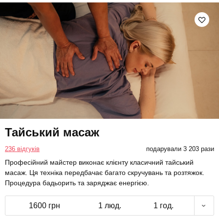
Тайський масаж
236 відгуків
подарували 3 203 рази
Професійний майстер виконає клієнту класичний тайський
масаж. Ця техніка передбачає багато скручувань та розтяжок.
Процедура бадьорить та заряджає енергією.
1600 грн
1 люд.
1 год.