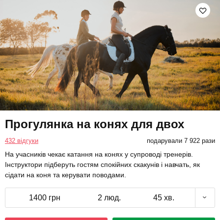
Прогулянка на конях для двох
432 відгуки
подарували 7 922 рази
На учасників чекає катання на конях у супроводі тренерів.
Інструктори підберуть гостям спокійних скакунів і навчать, як
сідати на коня та керувати поводами.
1400 грн
2 люд.
45 хв.