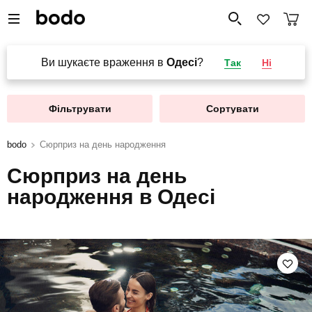
Ви шукаєте враження в
Одесі
?
Так
Ні
Фільтрувати
Сортувати
bodo
Сюрприз на день народження
Сюрприз на день
народження в Одесі