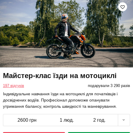
Майстер-клас їзди на мотоциклі
197 відгуків
подарували 3 290 разів
Індивідуальне навчання їзди на мотоциклі для початківців і
досвідчених водіїв. Професіонал допоможе опанувати
утримання балансу, контроль швидкості та маневрування.
2600 грн
1 люд.
2 год.