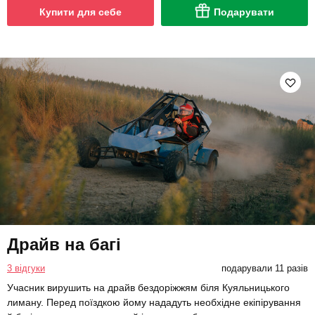
Купити для себе
Подарувати
Драйв на багі
3 відгуки
подарували 11 разів
Учасник вирушить на драйв бездоріжжям біля Куяльницького
лиману. Перед поїздкою йому нададуть необхідне екіпірування