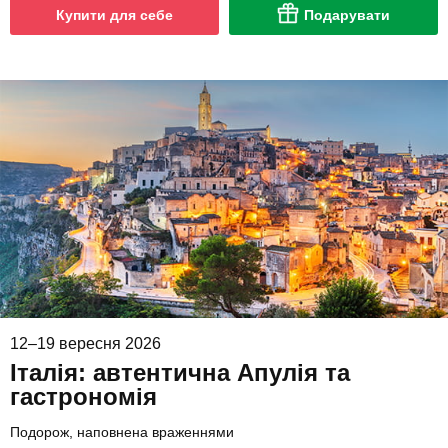
Купити для себе
Подарувати
12–19 вересня 2026
Італія: автентична Апулія та
гастрономія
Подорож, наповнена враженнями