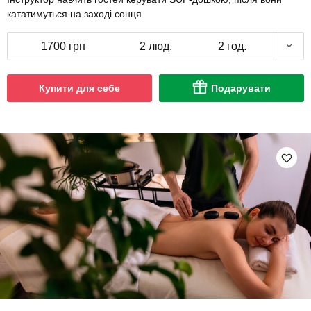
кататимуться на заході сонця.
1700 грн
2 люд.
2 год.
Купити для себе
Подарувати