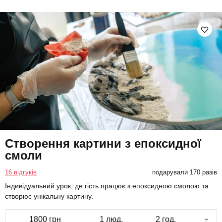
Створення картини з епоксидної
смоли
16 відгуків
подарували 170 разів
Індивідуальний урок, де гість працює з епоксидною смолою та
створює унікальну картину.
1800 грн
1 люд.
2 год.