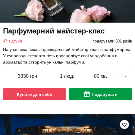
Парфумерний майстер-клас
47 відгуків
подарували 501 разів
На учасника чекає індивідуальний майстер-клас із парфумером.
У супроводі експерта гість проаналізує свої уподобання в
ароматах та створить унікальні парфуми.
3330 грн
1 люд.
80 хв.
Купити для себе
Подарувати