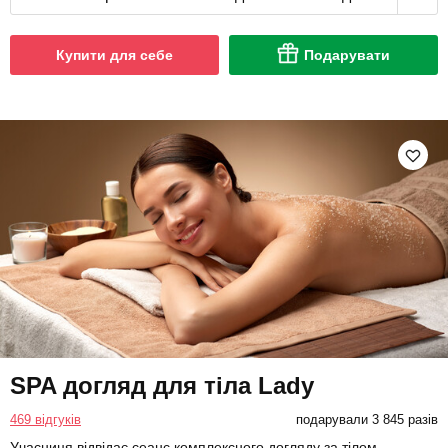
Купити для себе
Подарувати
SPA догляд для тіла Lady
469 відгуків
подарували 3 845 разів
Учасниця відвідає сеанс комплексного догляду за тілом.