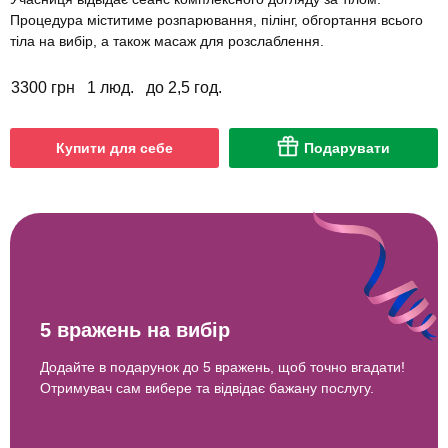
Процедура міститиме розпарювання, пілінг, обгортання всього
тіла на вибір, а також масаж для розслаблення.
3300 грн
1 люд.
до 2,5 год.
Купити для себе
Подарувати
5 вражень на вибір
Додайте в подарунок до 5 вражень, щоб точно вгадати!
Отримувач сам вибере та відвідає бажану послугу.