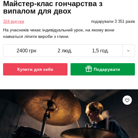
Майстер-клас гончарства з
випалом для двох
324 відгуки
подарували 3 351 разів
На учасників чекає індивідуальний урок, на якому вони
навчаться ліпити вироби з глини.
2400 грн
2 люд.
1,5 год.
Купити для себе
Подарувати