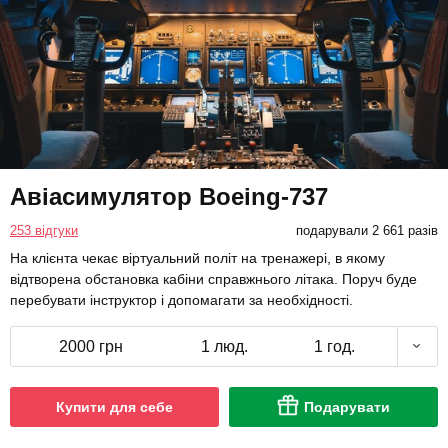
Авіасимулятор Boeing-737
253 відгуки
подарували 2 661 разів
На клієнта чекає віртуальний політ на тренажері, в якому
відтворена обстановка кабіни справжнього літака. Поруч буде
перебувати інструктор і допомагати за необхідності.
2000 грн
1 люд.
1 год.
Купити для себе
Подарувати