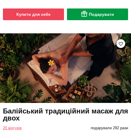
Купити для себе
Подарувати
Балійський традиційний масаж для
двох
20 відгуків
подарували 292 рази