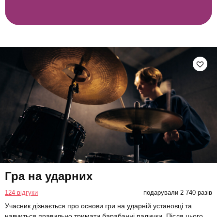
Гра на ударних
124 відгуки
подарували 2 740 разів
Учасник дізнається про основи гри на ударній установці та
навчиться правильно тримати барабанні палички. Після цього