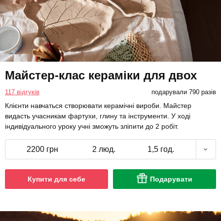
Майстер-клас кераміки для двох
117 відгуків
подарували 790 разів
Клієнти навчаться створювати керамічні вироби. Майстер
видасть учасникам фартухи, глину та інструменти. У ході
індивідуального уроку учні зможуть зліпити до 2 робіт.
2200 грн
2 люд.
1,5 год.
Купити для себе
Подарувати