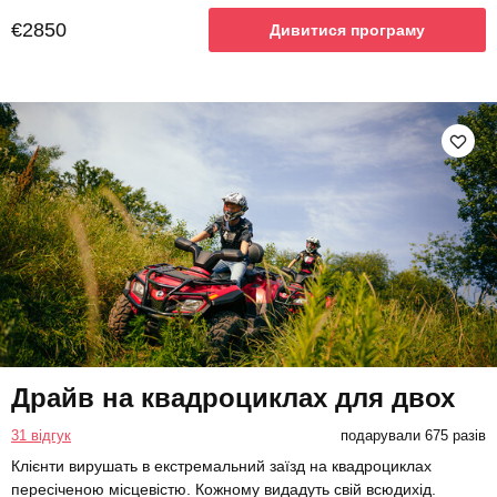
€2850
Дивитися програму
Драйв на квадроциклах для двох
31 відгук
подарували 675 разів
Клієнти вирушать в екстремальний заїзд на квадроциклах
пересіченою місцевістю. Кожному видадуть свій всюдихід.