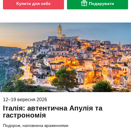
Купити для себе
Подарувати
12–19 вересня 2026
Італія: автентична Апулія та
гастрономія
Подорож, наповнена враженнями