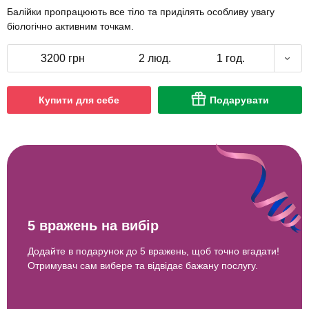
Балійки пропрацюють все тіло та приділять особливу увагу
біологічно активним точкам.
3200 грн
2 люд.
1 год.
Купити для себе
Подарувати
5 вражень на вибір
Додайте в подарунок до 5 вражень, щоб точно вгадати!
Отримувач сам вибере та відвідає бажану послугу.