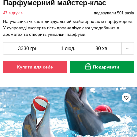
Парфумерний майстер-клас
47 відгуків
подарували 501 разів
На учасника чекає індивідуальний майстер-клас із парфумером.
У супроводі експерта гість проаналізує свої уподобання в
ароматах та створить унікальні парфуми.
3330 грн
1 люд.
80 хв.
Купити для себе
Подарувати