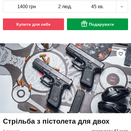
1400 грн
2 люд.
45 хв.
Купити для себе
Подарувати
Стрільба з пістолета для двох