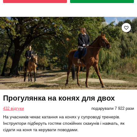
Прогулянка на конях для двох
432 відгуки
подарували 7 922 рази
На учасників чекає катання на конях у супроводі тренерів.
Інструктори підберуть гостям спокійних скакунів і навчать, як
сідати на коня та керувати поводами.