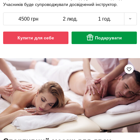
Учасників буде супроводжувати досвідчений інструктор.
4500 грн
2 люд.
1 год.
Купити для себе
Подарувати