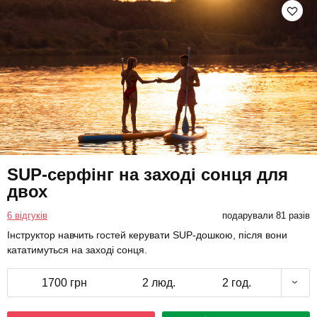
SUP-серфінг на заході сонця для
двох
6 відгуків
подарували 81 разів
Інструктор навчить гостей керувати SUP-дошкою, після вони
кататимуться на заході сонця.
1700 грн
2 люд.
2 год.