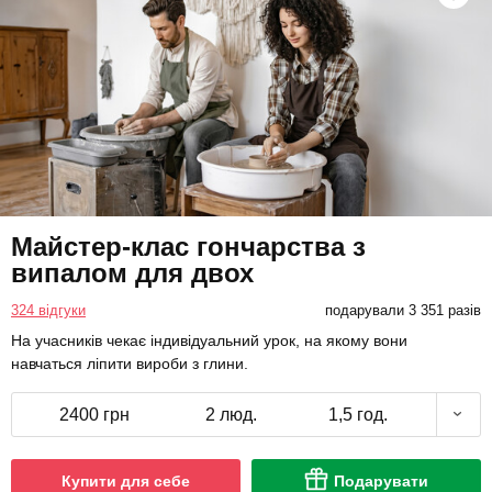
Майстер-клас гончарства з
випалом для двох
324 відгуки
подарували 3 351 разів
На учасників чекає індивідуальний урок, на якому вони
навчаться ліпити вироби з глини.
2400 грн
2 люд.
1,5 год.
Купити для себе
Подарувати