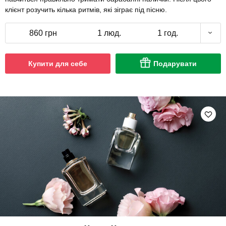
клієнт розучить кілька ритмів, які зіграє під пісню.
860 грн
1 люд.
1 год.
Купити для себе
Подарувати