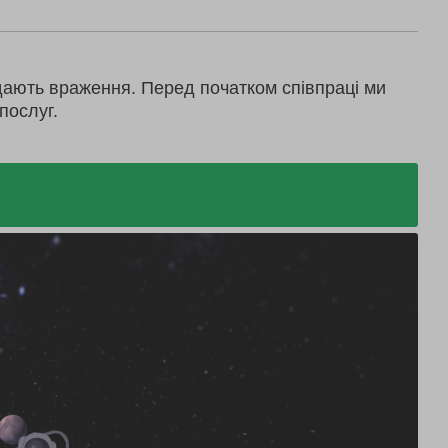
дають враження. Перед початком співпраці ми
послуг.