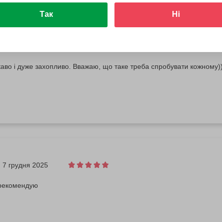
Так
Ні
27 січня 2026
каво і дуже захопливо. Вважаю, що таке треба спробувати кожному)
7 грудня 2025
 рекомендую