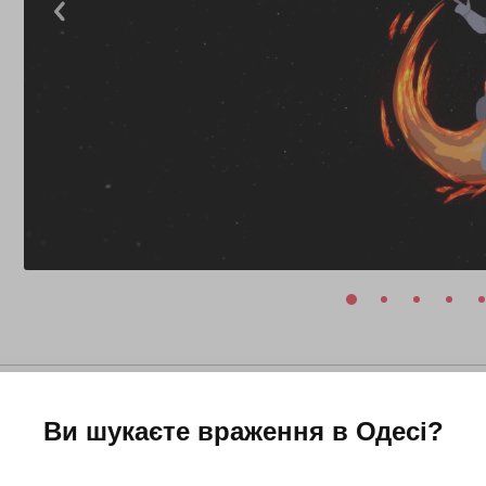
Ви шукаєте враження в
Одесі
?