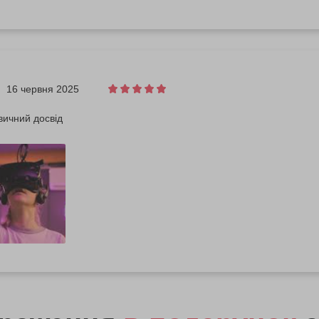
16 червня 2025
звичний досвід