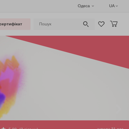
Одеса
UA
сертифікат