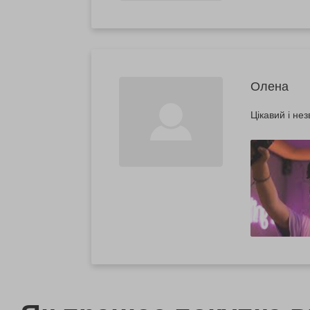
Олена
Цікавий і не