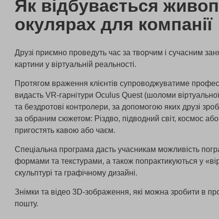
Як відбувається живоп
окулярах для компанії
Друзі приємно проведуть час за творчим і сучасним за
картини у віртуальній реальності.
Протягом враження клієнтів супроводжуватиме професі
видасть
VR-гарнітури Oculus Quest (шоломи віртуальної
та бездротові контролери, за допомогою яких друзі зроб
за обраним сюжетом: Різдво, підводний світ, космос або
пригостять кавою або чаєм.
Спеціальна програма дасть учасникам можливість погр
формами та текстурами, а також попрактикуються у «ві
скульптурі та графічному дизайні.
Знімки та відео 3D-зображення, які можна зробити в пр
пошту.