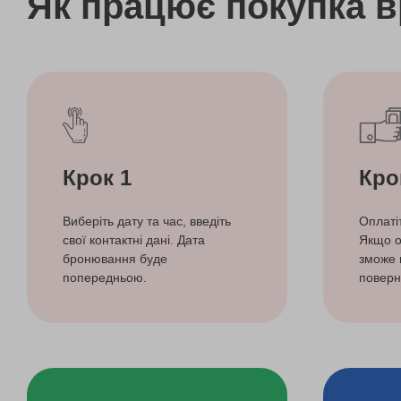
Як працює покупка 
Крок 1
Кро
Виберіть дату та час, введіть
Оплаті
свої контактні дані. Дата
Якщо о
бронювання буде
зможе 
попередньою.
поверн