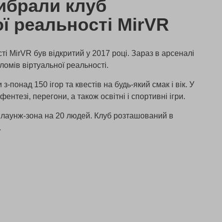
ибрали клуб
ї реальності MirVR
ті MirVR був відкритий у 2017 році. Зараз в арсеналі
ломів віртуальної реальності.
з-понад 150 ігор та квестів на будь-який смак і вік. У
фентезі, перегони, а також освітні і спортивні ігри.
 лаунж-зона на 20 людей. Клуб розташований в
.