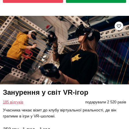
Занурення у світ VR-ігор
185 відгуків
подарували 2 520 разів
Учасника чекає візит до клубу віртуальної реальності, де він
гратиме в ігри у VR-шоломі.