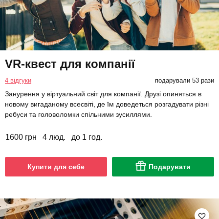
VR-квест для компанії
4 відгуки
подарували 53 рази
Занурення у віртуальний світ для компанії. Друзі опиняться в
новому вигаданому всесвіті, де їм доведеться розгадувати різні
ребуси та головоломки спільними зусиллями.
1600 грн
4 люд.
до 1 год.
Купити для себе
Подарувати