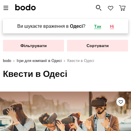
Ви шукаєте враження в
Одесі
?
Так
Ні
Фільтрувати
Сортувати
bodo
Ігри для компанії в Одесі
Квести в Одесі
Квести в Одесі