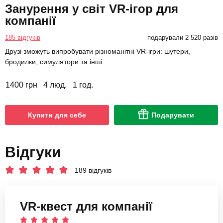
Занурення у світ VR-ігор для
компанії
185 відгуків
подарували 2 520 разів
Друзі зможуть випробувати різноманітні VR-ігри: шутери,
бродилки, симулятори та інші.
1400 грн
4 люд.
1 год.
Купити для себе
Подарувати
Відгуки
189 відгуків
VR-квест для компанії