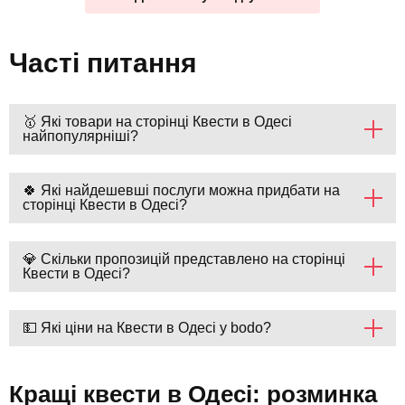
Часті питання
🥇 Які товари на сторінці Квести в Одесі
найпопулярніші?
🍀 Які найдешевші послуги можна придбати на
сторінці Квести в Одесі?
💎 Скільки пропозицій представлено на сторінці
Квести в Одесі?
💵 Які ціни на Квести в Одесі у bodo?
Кращі квести в Одесі: розминка