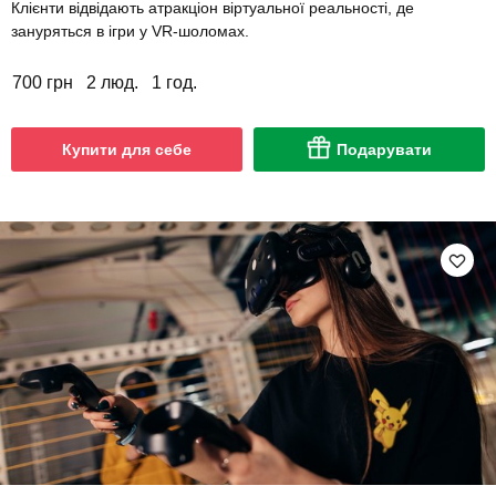
Клієнти відвідають атракціон віртуальної реальності, де
зануряться в ігри у VR-шоломах.
700 грн
2 люд.
1 год.
Купити для себе
Подарувати