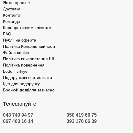
Як це працює
Доставка
Контакти
Команда
Корпоративним клієнтам
FAQ
Публічна оферта
Політика Конфіденційності
Файли cookie
Політика використання ШІ
Політика повернення
bodo Türkiye
Подарункові сертифікати
Ідеї для подарунку
Бронюй дозвілля завчасно
Телефонуйте
048 740 94 97
050 419 66 75
067 463 16 14
093 170 06 39