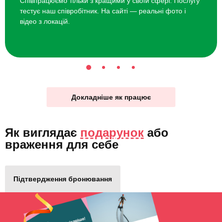
Співпрацюємо тільки з кращими у своїй сфері. Послугу
тестує наш співробітник. На сайті — реальні фото і
відео з локацій.
Докладніше як працює
Як виглядає
подарунок
або
враження для себе
Підтвердження бронювання