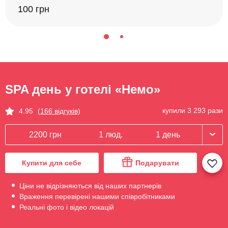
100 грн
SPA день у готелі «Немо»
купили 3 293 рази
4.95
(166 відгуків)
2200 грн
1 люд.
1 день
Купити для себе
Подарувати
Ціни не відрізняються від наших партнерів
Враження перевірені нашими співробітниками
Реальні фото і відео локацій