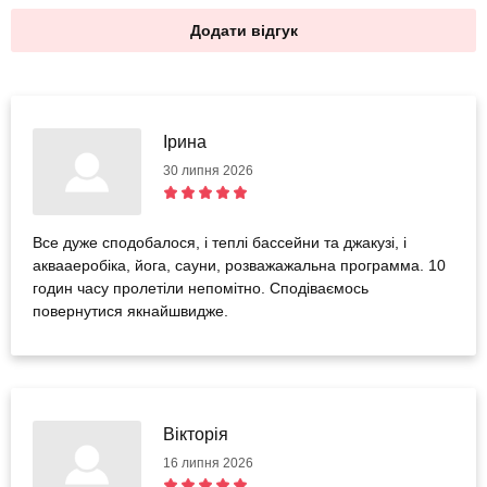
Додати відгук
Iрина
30 липня 2026
Все дуже сподобалося, і теплі бассейни та джакузі, і
аквааеробіка, йога, сауни, розважажальна программа. 10
годин часу пролетіли непомітно. Сподіваємось
повернутися якнайшвидже.
Вікторія
16 липня 2026