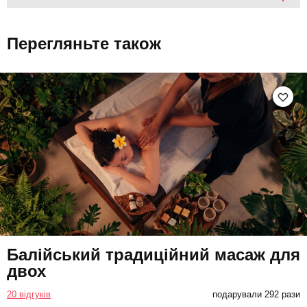
Перегляньте також
Балійський традиційний масаж для
двох
20 відгуків
подарували 292 рази