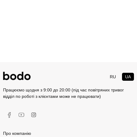
RU
UA
Працюємо щодня з 9:00 до 20:00 (під час повітряних тривог
відділ по роботі з клієнтами може не працювати)
Про компанію