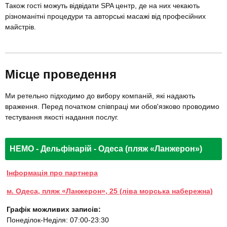
Також гості можуть відвідати SPA центр, де на них чекають
різноманітні процедури та авторські масажі від професійних
майстрів.
Місце проведення
Ми ретельно підходимо до вибору компаній, які надають
враження. Перед початком співпраці ми обов'язково проводимо
тестування якості надання послуг.
НЕМО - Дельфінарій - Одеса (пляж «Ланжерон»)
Інформація про партнера
м. Одеса, пляж «Ланжерон», 25 (ліва морська набережна)
Графік можливих записів:
Понеділок-Неділя: 07:00-23:30