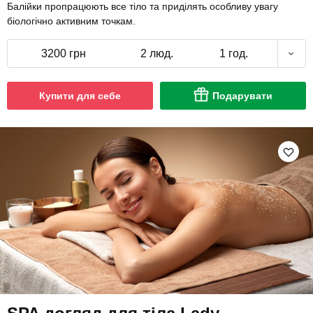
Балійки пропрацюють все тіло та приділять особливу увагу
біологічно активним точкам.
3200 грн
2 люд.
1 год.
Купити для себе
Подарувати