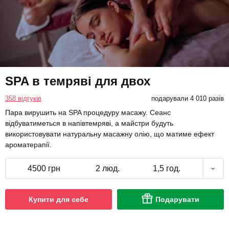
SPA в темряві для двох
358 відгуків
подарували 4 010 разів
Пара вирушить на SPA процедуру масажу. Сеанс
відбуватиметься в напівтемряві, а майстри будуть
використовувати натуральну масажну олію, що матиме ефект
ароматерапії.
4500 грн
2 люд.
1,5 год.
Купити для себе
Подарувати