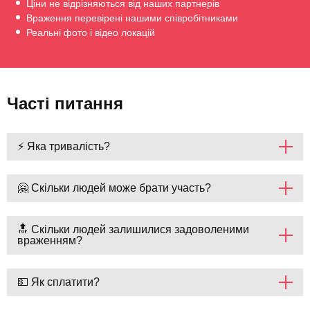
Ціни не відрізняються від наших партнерів
Враження перевірені нашими співробітниками
Реальні фото і відео локацій
Часті питання
⚡ Яка тривалість?
🤗 Скільки людей може брати участь?
🔝 Скільки людей залишилися задоволеними
враженням?
💵 Як сплатити?