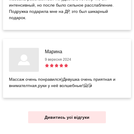
интенсивный, но после было сильное расслабление.
Подружка подарила мне на ДР, это был шикарный
подарок.
Марина
9 вересня 2024
Массаж очень понравился)Девушка очень приятная и
внимателтная,руки у неё волшебные!🤗😘
Дивитись усі відгуки