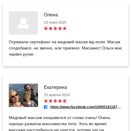
Олена
23 січня 2025
Отримала сертифікат на медовий масаж від колег. Масаж
сподобався, не звично, але приємно. Масажист Ольга має
чарівні ручки.
Екатерина
15 жовтня 2024
https://www.facebook.com/100001811873277
Медовый массаж понравился от слова очень! Очень
хорошо размяла массажистка тело. Хоть во время
массажа расслабиться не удастся, потому что он