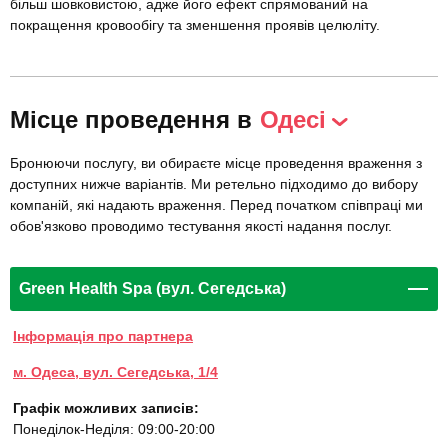
більш шовковистою, адже його ефект спрямований на
покращення кровообігу та зменшення проявів целюліту.
Місце проведення в
Одесі
Бронюючи послугу, ви обираєте місце проведення враження з
доступних нижче варіантів. Ми ретельно підходимо до вибору
компаній, які надають враження. Перед початком співпраці ми
обов'язково проводимо тестування якості надання послуг.
Green Health Spa (вул. Сегедська)
Інформація про партнера
м. Одеса, вул. Сегедська, 1/4
Графік можливих записів:
Понеділок-Неділя: 09:00-20:00