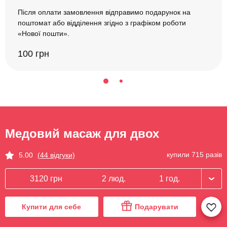
Після оплати замовлення відправимо подарунок на
поштомат або відділення згідно з графіком роботи
«Нової пошти».
100 грн
Медовий масаж для двох
купили 715 разів
5.00
(44 відгуки)
3120 грн
2 люд.
1 год.
Купити для себе
Подарувати