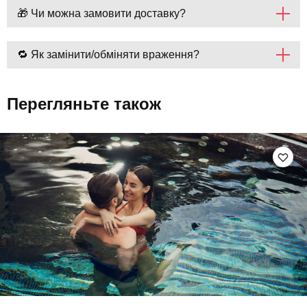
🎁 Чи можна замовити доставку?
🔁 Як замінити/обміняти враження?
Перегляньте також