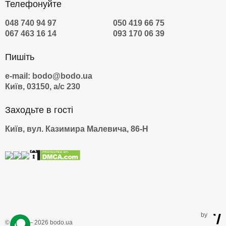
Телефонуйте
048 740 94 97
050 419 66 75
067 463 16 14
093 170 06 39
Пишіть
e-mail: bodo@bodo.ua
Київ, 03150, а/с 230
Заходьте в гості
Київ, вул. Казимира Малевича, 86-Н
by
© 2009 — 2026 bodo.ua