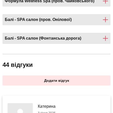
Формула Wellness Spa (пров. Чайковського)
Балі - SPA салон (пров. Онілової)
Балі - SPA салон (Фонтанська дорога)
44 відгуки
Додати відгук
Катерина