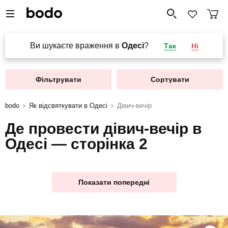
Ви шукаєте враження в
Одесі
?
Так
Ні
Фільтрувати
Сортувати
bodo
Як відсвяткувати в Одесі
Дівич-вечір
Де провести дівич-вечір в
Одесі — сторінка 2
Показати попередні