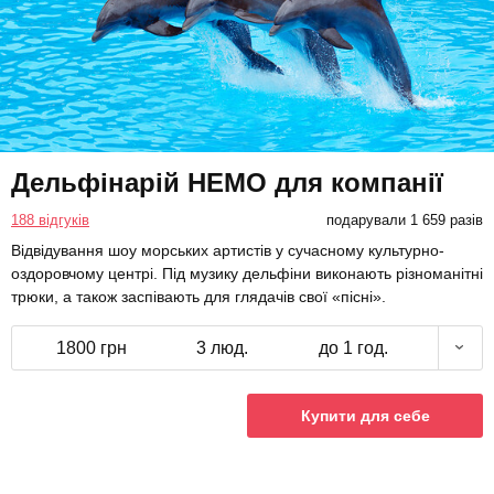
Дельфінарій НЕМО для компанії
188 відгуків
подарували 1 659 разів
Відвідування шоу морських артистів у сучасному культурно-
оздоровчому центрі. Під музику дельфіни виконають різноманітні
трюки, а також заспівають для глядачів свої «пісні».
1800 грн
3 люд.
до 1 год.
Купити для себе