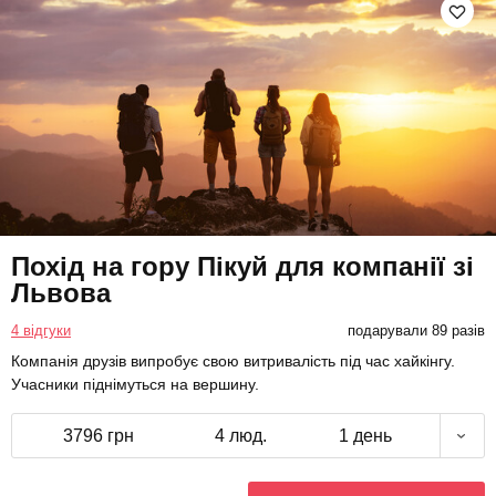
Похід на гору Пікуй для компанії зі
Львова
4 відгуки
подарували 89 разів
Компанія друзів випробує свою витривалість під час хайкінгу.
Учасники піднімуться на вершину.
3796 грн
4 люд.
1 день