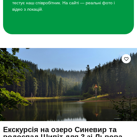
тестує наш співробітник. На сайті — реальні фото і
відео з локацій.
Екскурсія на озеро Синевир та
водоспад Шипіт для 3 зі Львова