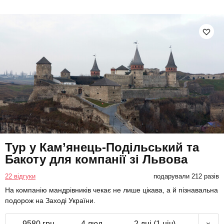
Тур у Кам’янець-Подільський та
Бакоту для компанії зі Львова
22 відгуки
подарували 212 разів
На компанію мандрівників чекає не лише цікава, а й пізнавальна
подорож на Заході України.
9580 грн
4 люд.
2 дні (1 ніч)