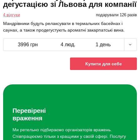
дегустацією зі Львова для компанії
4 відгуки
подарували 126 разів
Мандрівники будуть релаксувати в термальних басейнах і
саунах, а також продегустують ароматні закарпатські вина.
3996 грн
4 люд.
1 день
Купити для себе
Перевірені
враження
Ми ретельно підбираємо організаторів вражень.
Співпрацюємо тільки з кращими у своїй сфері. Послугу