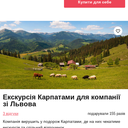
Купити для себе
Екскурсія Карпатами для компанії
зі Львова
3 відгуки
подарували 155 разів
Компанія вирушить у подорож Карпатами, де на них чекатиме
екскурсія та спільний відпочинок.