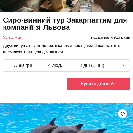
Сиро-винний тур Закарпаттям для
компанії зі Львова
53 відгуки
подарували 916 разів
Друзі вирушать у подорож цікавими локаціями Закарпаття та
посмакують місцеві делікатеси.
7380 грн
4 люд.
2 дні (1 ніч)
Купити для себе