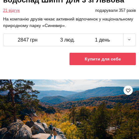
21 відгук
подарували 357 разів
На компанію друзів чекає активний відпочинок у національному
природному парку «Синевир».
2847 грн
3 люд.
1 день
Купити для себе