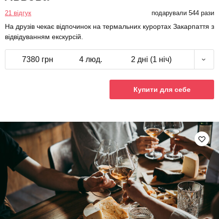
21 відгук
подарували 544 рази
На друзів чекає відпочинок на термальних курортах Закарпаття з
відвідуванням екскурсій.
7380 грн
4 люд.
2 дні (1 ніч)
Купити для себе