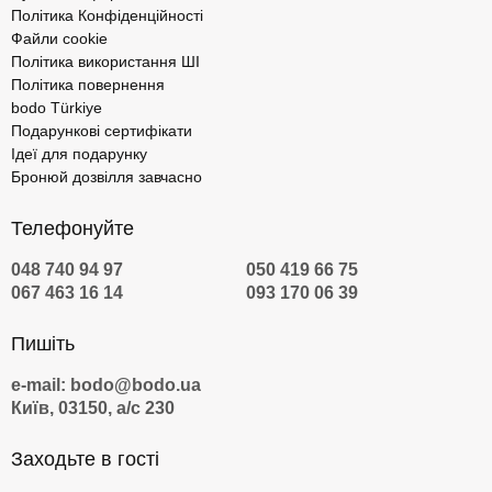
Політика Конфіденційності
Файли cookie
Політика використання ШІ
Політика повернення
bodo Türkiye
Подарункові сертифікати
Ідеї для подарунку
Бронюй дозвілля завчасно
Телефонуйте
048 740 94 97
050 419 66 75
067 463 16 14
093 170 06 39
Пишіть
e-mail: bodo@bodo.ua
Київ, 03150, а/с 230
Заходьте в гості