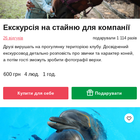
Екскурсія на стайню для компанії
26 відгуків
подарували 1 114 разів
Друзі вирушать на прогулянку територією клубу. Досвідчений
екскурсовод детально розповість про звички та характер коней,
а потім гості зможуть зробити фотографії верхи.
600 грн
4 люд.
1 год.
Купити для себе
Подарувати