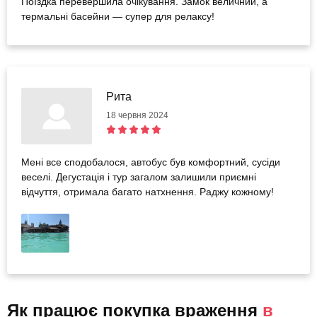
Поїздка перевершила очікування. Замок величний, а
термальні басейни — супер для релаксу!
Рита
18 червня 2024
Мені все сподобалося, автобус був комфортний, сусіди
веселі. Дегустація і тур загалом залишили приємні
відчуття, отримала багато натхнення. Раджу кожному!
Як працює покупка враження
в