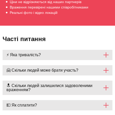
Ціни не відрізняються від наших партнерів
Враження перевірені нашими співробітниками
Реальні фото і відео локацій
Часті питання
⚡ Яка тривалість?
🤗 Скільки людей може брати участь?
🔝 Скільки людей залишилися задоволеними
враженням?
💵 Як сплатити?