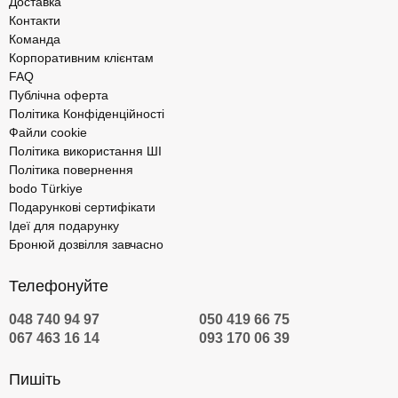
Доставка
Контакти
Команда
Корпоративним клієнтам
FAQ
Публічна оферта
Політика Конфіденційності
Файли cookie
Політика використання ШІ
Політика повернення
bodo Türkiye
Подарункові сертифікати
Ідеї для подарунку
Бронюй дозвілля завчасно
Телефонуйте
048 740 94 97
050 419 66 75
067 463 16 14
093 170 06 39
Пишіть