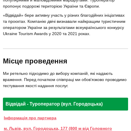
популярними й маловідомими маршрутами. Туроператор
пропонує подорожі територією України та Європи.
«Відвідай» бере активну участь у різних благодійних ініціативах
та проєктах. Компанію двічі визнавали найкращим туристичним
оператором України за результатами всеукраїнського конкурсу
Ukraine Tourism Awards у 2020 та 2021 роках.
Місце проведення
Ми ретельно підходимо до вибору компаній, які надають
враження. Перед початком співпраці ми обов'язково проводимо
тестування якості надання послуг.
Відвідай - Туроператор (вул. Городоцька)
Інформація про партнера
м. Львів, вул. Городоцька, 177 (800 м від Головного