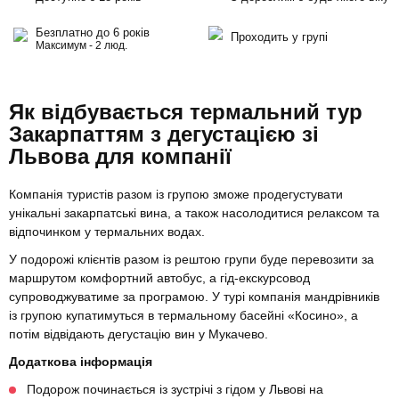
Безплатно до 6 років
Проходить у групі
Максимум - 2 люд.
Як відбувається термальний тур
Закарпаттям з дегустацією зі
Львова для компанії
Компанія туристів разом із групою зможе продегустувати
унікальні закарпатські вина, а також насолодитися релаксом та
відпочинком у термальних водах.
У подорожі клієнтів разом із рештою групи буде перевозити за
маршрутом комфортний автобус, а гід-екскурсовод
супроводжуватиме за програмою. У турі компанія мандрівників
із групою купатимуться в термальному басейні «Косино», а
потім відвідають дегустацію вин у Мукачево.
Додаткова інформація
Подорож починається із зустрічі з гідом у Львові на