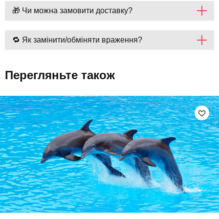
🎁 Чи можна замовити доставку?
🔁 Як замінити/обміняти враження?
Перегляньте також