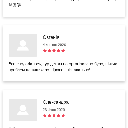
🫶🏻🥰
Євгенія
4 лютого 2026
Все сподобалось, тур детально організовано було, ніяких
проблем не виникало. Цікаво і пізнавально!
Олександра
23 січня 2026