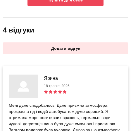
Купити для себе
4 відгуки
Додати відгук
Ярина
18 травня 2026
Мені дуже сподобалось. Дуже приємна атмосфера,
прекрасна гід і водій автобуса теж дуже хороший. Я
отримала море позитивних вражень, термальні води
чудові, дегустація вина була дуже смачною і приємною.
Загалом подорож була чудовою. Дякую за цю атмосферу