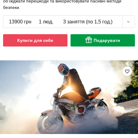
об'їжджати перешкоди та використовувати пасивні методи
безпеки.
13900 грн
1 люд.
3 заняття (по 1,5 год.)
Купити для себе
Подарувати