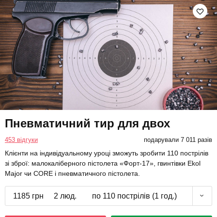
Пневматичний тир для двох
453 відгуки
подарували 7 011 разів
Клієнти на індивідуальному уроці зможуть зробити 110 пострілів
зі зброї: малокаліберного пістолета «Форт-17», гвинтівки Ekol
Major чи CORE і пневматичного пістолета.
1185 грн
2 люд.
по 110 пострілів (1 год.)