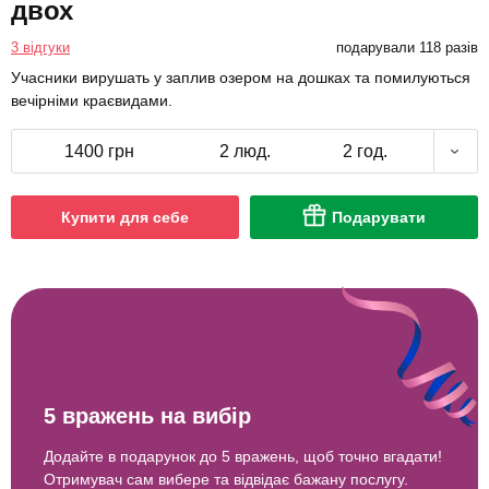
двох
3 відгуки
подарували 118 разів
Учасники вирушать у заплив озером на дошках та помилуються
вечірніми краєвидами.
1400 грн
2 люд.
2 год.
Купити для себе
Подарувати
5 вражень на вибір
Додайте в подарунок до 5 вражень, щоб точно вгадати!
Отримувач сам вибере та відвідає бажану послугу.