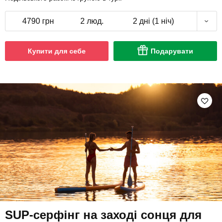
4790 грн
2 люд.
2 дні (1 ніч)
Купити для себе
Подарувати
SUP-серфінг на заході сонця для