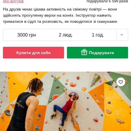
460 відгуків
подарували 6 599 разів
На друзів чекає цікава активність на свіжому повітрі — вони
здійснять прогулянку верхи на конях. Інструктор навчить
триматися в сідлі та розповість, як поводитися зі скакунами.
3000 грн
2 люд.
1 год.
Купити для себе
Подарувати