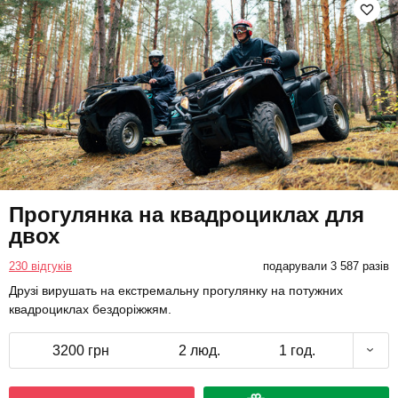
Прогулянка на квадроциклах для
двох
230 відгуків
подарували 3 587 разів
Друзі вирушать на екстремальну прогулянку на потужних
квадроциклах бездоріжжям.
3200 грн
2 люд.
1 год.