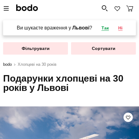
Ви шукаєте враження у
Львові
?
Так
Ні
Фільтрувати
Сортувати
bodo
Хлопцеві на 30 років
Подарунки хлопцеві на 30
років у Львові