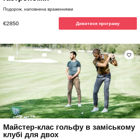
Подорож, наповнена враженнями
€2850
Дивитися програму
Майстер-клас гольфу в заміському
клубі для двох