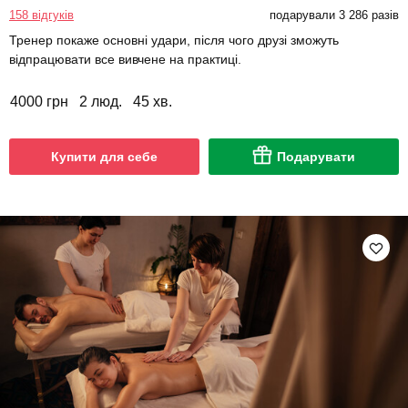
158 відгуків
подарували 3 286 разів
Тренер покаже основні удари, після чого друзі зможуть
відпрацювати все вивчене на практиці.
4000 грн
2 люд.
45 хв.
Купити для себе
Подарувати