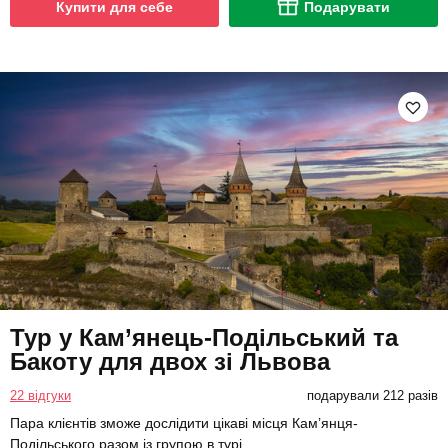
Купити для себе
Подарувати
Тур у Кам’янець-Подільський та
Бакоту для двох зі Львова
22 відгуки
подарували 212 разів
Пара клієнтів зможе дослідити цікаві місця Кам’янця-
Подільського разом із групою в турі.