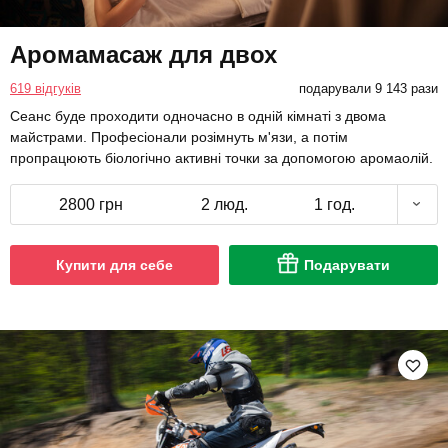
Аромамасаж для двох
619 відгуків
подарували 9 143 рази
Сеанс буде проходити одночасно в одній кімнаті з двома
майстрами. Професіонали розімнуть м'язи, а потім
пропрацюють біологічно активні точки за допомогою аромаолій.
2800 грн
2 люд.
1 год.
Купити для себе
Подарувати