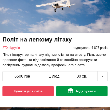
Політ на легкому літаку
270 відгуків
подарували 4 827 разів
Пілот-інструктор на літаку підніме клієнта на висоту. Гість зможе
провести фото- та відеознімання й самостійно покерувати
повітряним судном із дозволу професійного пілота.
6500 грн
1 люд.
30 хв.
Купити для себе
Подарувати