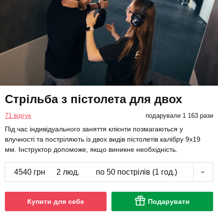
Стрільба з пістолета для двох
71 відгук
подарували 1 163 рази
Під час індивідуального заняття клієнти позмагаються у
влучності та постріляють із двох видів пістолетів калібру 9х19
мм. Інструктор допоможе, якщо виникне необхідність.
4540 грн
2 люд.
по 50 пострілів (1 год.)
Купити для себе
Подарувати