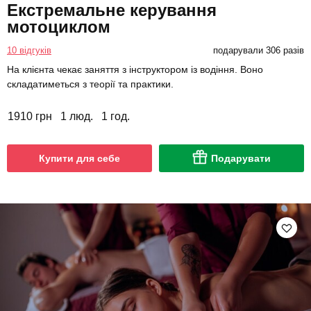
Екстремальне керування
мотоциклом
10 відгуків
подарували 306 разів
На клієнта чекає заняття з інструктором із водіння. Воно
складатиметься з теорії та практики.
1910 грн
1 люд.
1 год.
Купити для себе
Подарувати