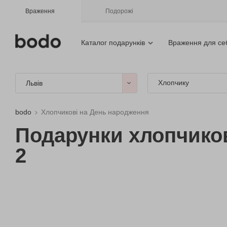
Враження
Подорожі
Каталог подарунків
Враження для се
Хлопчику
Львів
bodo
Хлопчикові на День народження
Подарунки хлопчиков
2