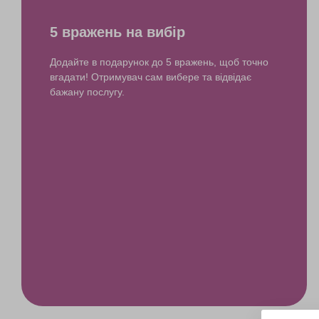
5 вражень на вибір
Додайте в подарунок до 5 вражень, щоб точно
вгадати! Отримувач сам вибере та відвідає
бажану послугу.