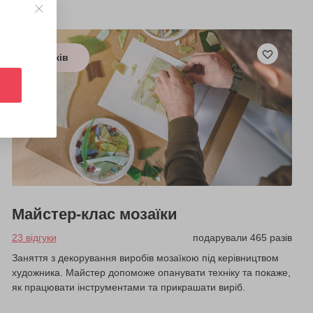
з 6 років
Майстер-клас мозаїки
23 відгуки
подарували 465 разів
Заняття з декорування виробів мозаїкою під керівництвом
художника. Майстер допоможе опанувати техніку та покаже,
як працювати інструментами та прикрашати виріб.