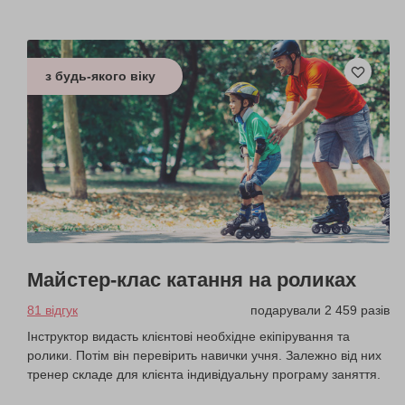
з будь-якого віку
Майстер-клас катання на роликах
81 відгук
подарували 2 459 разів
Інструктор видасть клієнтові необхідне екіпірування та
ролики. Потім він перевірить навички учня. Залежно від них
тренер складе для клієнта індивідуальну програму заняття.