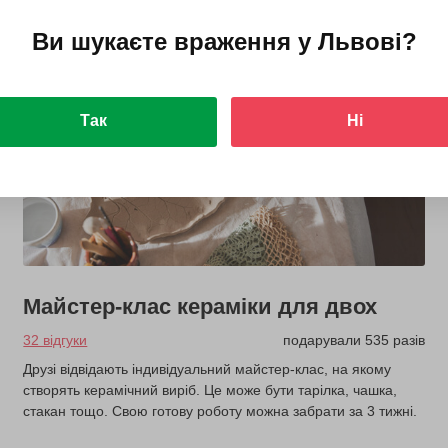
Ви шукаєте враження у
Львові
?
з 5 років
Так
Ні
Майстер-клас кераміки для двох
32 відгуки
подарували 535 разів
Друзі відвідають індивідуальний майстер-клас, на якому
створять керамічний виріб. Це може бути тарілка, чашка,
стакан тощо. Свою готову роботу можна забрати за 3 тижні.