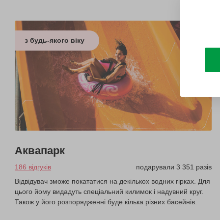
з будь-якого віку
Аквапарк
186 відгуків
подарували 3 351 разів
Відвідувач зможе покататися на декількох водних гірках. Для
цього йому видадуть спеціальний килимок і надувний круг.
Також у його розпорядженні буде кілька різних басейнів.