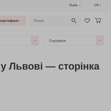
Львів
UA
сертифікат
Сортувати
у Львові — сторінка