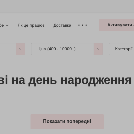
Активувати 
Як це працює
Доставка
бе
Ціна (
400 - 10000+
)
Категорії
і на день народження 
Показати попередні