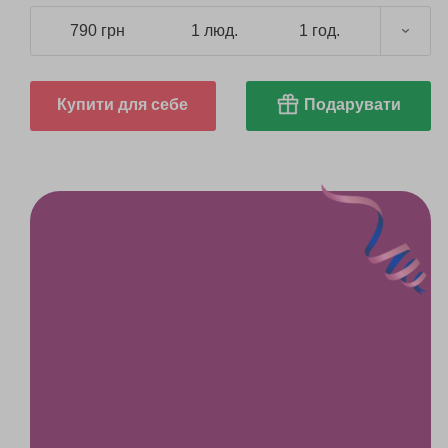
790 грн
1 люд.
1 год.
Купити для себе
Подарувати