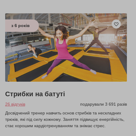
з 6 років
Стрибки на батуті
26 відгуків
подарували 3 691 разів
Досвідчений тренер навчить основ стрибків та нескладних
трюків, які під силу кожному. Заняття підвищує енергійність,
стає хорошим кардіотренуванням та знімає стрес.