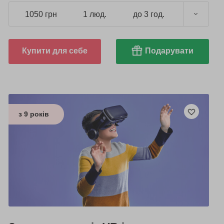
1050 грн
1 люд.
до 3 год.
Купити для себе
Подарувати
з 9 років