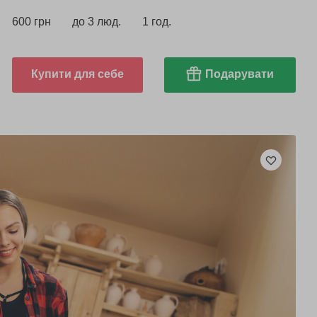
600 грн
до 3 люд.
1 год.
Купити для себе
Подарувати