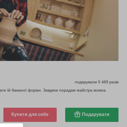
подарували 5 489 разів
авати їй бажаної форми. Завдяки порадам майстра можна
Купити для себе
Подарувати