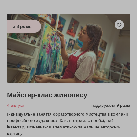
з 8 років
Майстер-клас живопису
4 відгуки
подарували 9 разів
Індивідуальне заняття образотворчого мистецтва в компанії
професійного художника. Клієнт отримає необхідний
інвентар, визначиться з тематикою та напише авторську
картину.