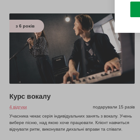
з 6 років
Курс вокалу
4 відгуки
подарували 15 разів
Учасника чекає серія індивідуальних занять з вокалу. Учень
вибере пісню, над якою хоче працювати. Клієнт навчиться
відчувати ритм, виконувати дихальні вправи та співати.