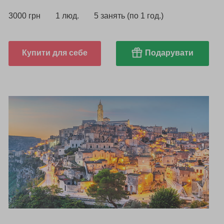
3000 грн
1 люд.
5 занять (по 1 год.)
Купити для себе
Подарувати