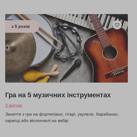
з 5 років
Гра на 5 музичних інструментах
3 відгуки
Заняття з гри на фортепіано, гітарі, укулеле, барабанах,
скрипці або віолончелі на вибір.