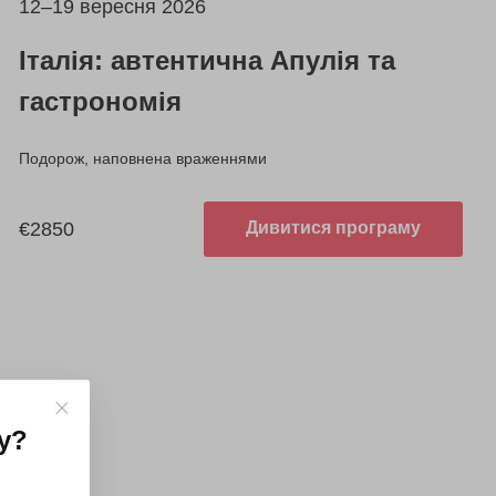
12–19 вересня 2026
Італія: автентична Апулія та
гастрономія
Подорож, наповнена враженнями
€2850
Дивитися програму
у
?