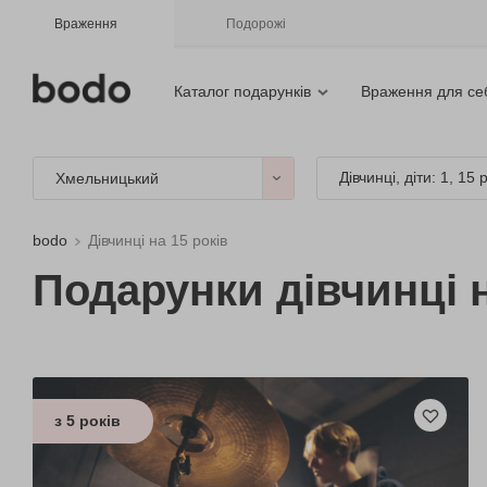
Враження
Подорожі
Каталог подарунків
Враження для се
Дівчинці, діти: 1, 15 
Хмельницький
bodo
Дівчинці на 15 років
Подарунки дівчинці 
з 5 років