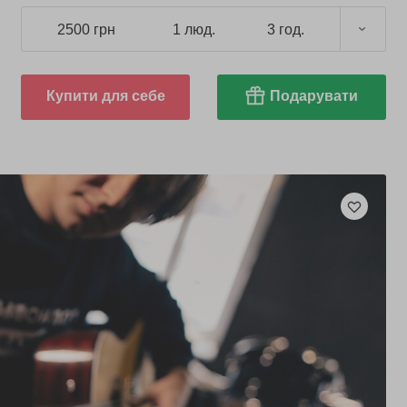
2500 грн
1 люд.
3 год.
Купити для себе
Подарувати