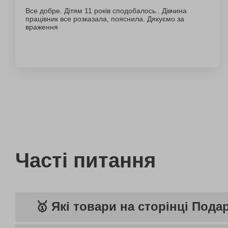
Все добре. Дітям 11 років сподобалось.. Дівчина
працівник все розказала, пояснила. Дякуємо за
враження
Часті питання
🥇 Які товари на сторінці Пода