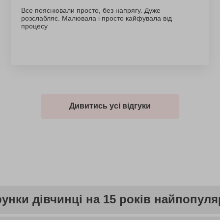
Все пояснювали просто, без напрягу. Дуже
розслабляє. Малювала і просто кайфувала від
процесу
Дивитись усі відгуки
рунки дівчинці на 15 років найпопуля