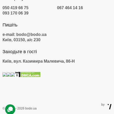
050 419 66 75
067 464 14 16
093 170 06 39
Пишіть
e-mail: bodo@bodo.ua
Київ, 03150, а/с 230
Заходьте в гості
Київ, вул. Казимира Малевича, 86-Н
by
© 2009 — 2026 bodo.ua