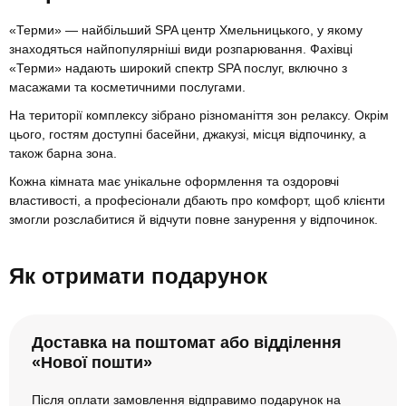
«Терми» — найбільший SPA центр Хмельницького, у якому
знаходяться найпопулярніші види розпарювання. Фахівці
«Терми» надають широкий спектр SPA послуг, включно з
масажами та косметичними послугами.
На території комплексу зібрано різноманіття зон релаксу. Окрім
цього, гостям доступні басейни, джакузі, місця відпочинку, а
також барна зона.
Кожна кімната має унікальне оформлення та оздоровчі
властивості, а професіонали дбають про комфорт, щоб клієнти
змогли розслабитися й відчути повне занурення у відпочинок.
Як отримати подарунок
Доставка на поштомат або відділення
«Нової пошти»
Після оплати замовлення відправимо подарунок на