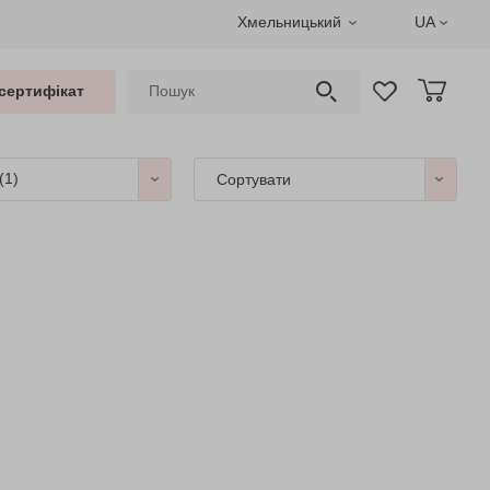
Хмельницький
UA
сертифікат
(1)
Сортувати