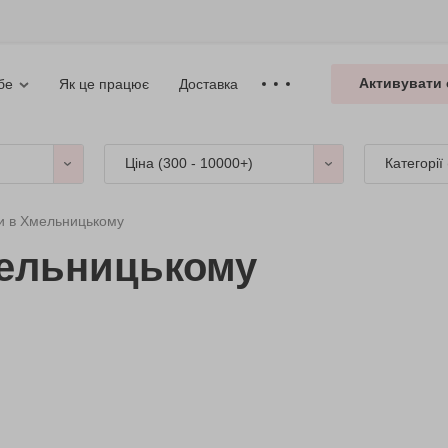
Активувати 
Як це працює
Доставка
бе
Ціна (
300 - 10000+
)
Категорії
и в Хмельницькому
мельницькому