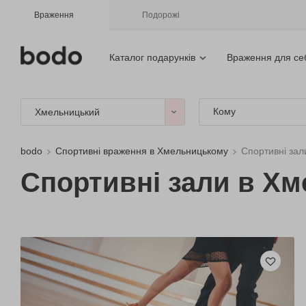
Враження
Подорожі
Каталог подарунків
Враження для се
Кому
Хмельницький
bodo
Спортивні враження в Хмельницькому
Спортивні зал
Спортивні зали в Х