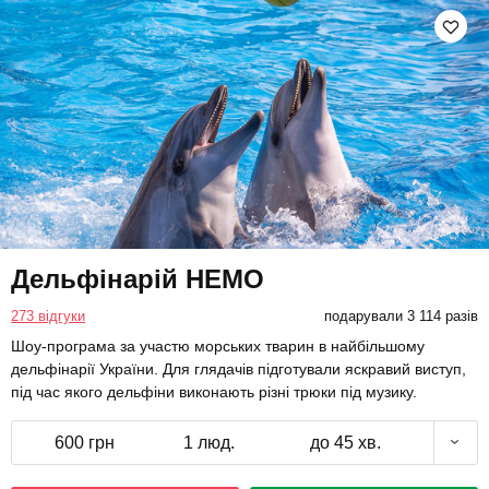
Дельфінарій НЕМО
273 відгуки
подарували 3 114 разів
Шоу-програма за участю морських тварин в найбільшому
дельфінарії України. Для глядачів підготували яскравий виступ,
під час якого дельфіни виконають різні трюки під музику.
600 грн
1 люд.
до 45 хв.