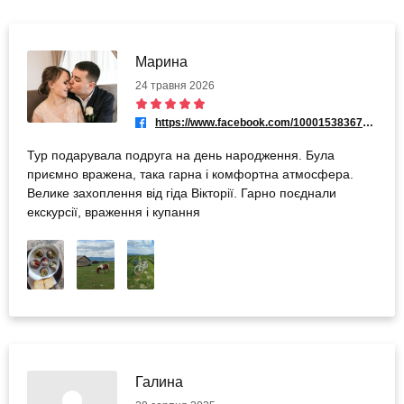
Марина
24 травня 2026
https://www.facebook.com/100015383679419
Тур подарувала подруга на день народження. Була
приємно вражена, така гарна і комфортна атмосфера.
Велике захоплення від гіда Вікторії. Гарно поєднали
екскурсії, враження і купання
Галина