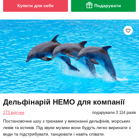
Купити для себе
Подарувати
Дельфінарій НЕМО для компанії
273 відгуки
подарували 3 114 разів
Постановочне шоу з трюками у виконанні дельфінів, морських
левів та котиків. Під звуки музики вони будуть легко виринати з
води та підстрибувати, танцювати і навіть співати.