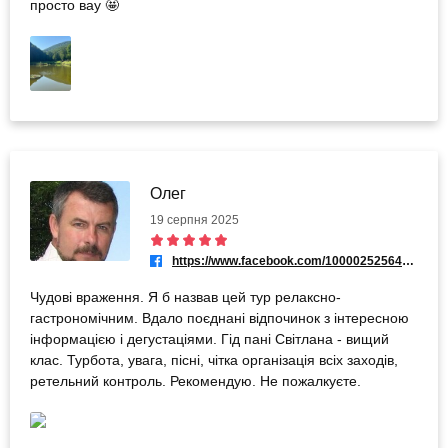
просто вау 🤩
Олег
19 серпня 2025
https://www.facebook.com/100002525648861
Чудові враження. Я б назвав цей тур релаксно-
гастрономічним. Вдало поєднані відпочинок з інтересною
інформацією і дегустаціями. Гід пані Світлана - вищий
клас. Турбота, увага, пісні, чітка організація всіх заходів,
ретельний контроль. Рекомендую. Не пожалкуєте.