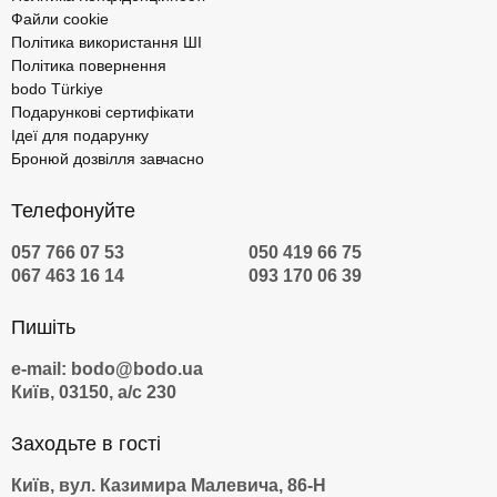
Файли cookie
Політика використання ШІ
Політика повернення
bodo Türkiye
Подарункові сертифікати
Ідеї для подарунку
Бронюй дозвілля завчасно
Телефонуйте
057 766 07 53
050 419 66 75
067 463 16 14
093 170 06 39
Пишіть
e-mail: bodo@bodo.ua
Київ, 03150, а/с 230
Заходьте в гості
Київ, вул. Казимира Малевича, 86-Н