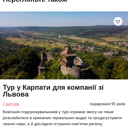
Тур у Карпати для компанії зі
Львова
7 відгуків
подарували 91 разів
Компанія подорожувальників у турі отримає змогу не лише
розслабитися в приємних термальних водах та продегустувати
смачні сири, а й дослідити історичні пам'ятки регіону.