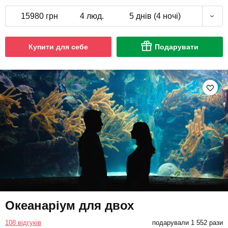
15980 грн
4 люд.
5 днів (4 ночі)
Купити для себе
Подарувати
Океанаріум для двох
108 відгуків
подарували 1 552 рази