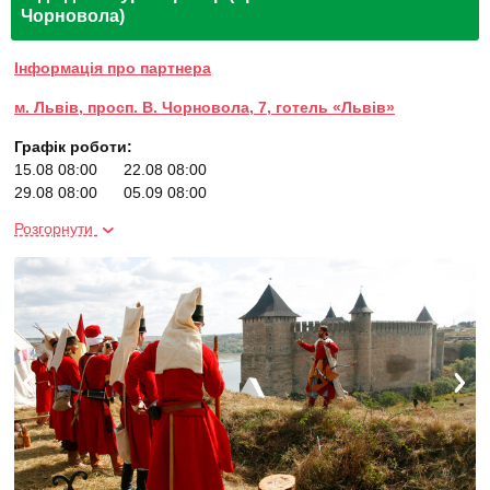
Чорновола)
Інформація про партнера
м. Львів, просп. В. Чорновола, 7, готель «Львів»
Графік роботи:
15.08 08:00
22.08 08:00
29.08 08:00
05.09 08:00
12.09 08:00
19.09 08:00
Розгорнути
26.09 08:00
03.10 08:00