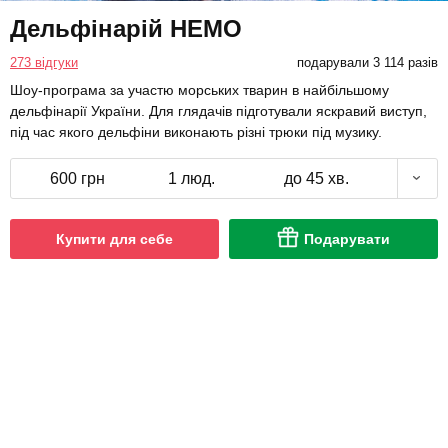
Дельфінарій НЕМО
273 відгуки
подарували 3 114 разів
Шоу-програма за участю морських тварин в найбільшому
дельфінарії України. Для глядачів підготували яскравий виступ,
під час якого дельфіни виконають різні трюки під музику.
600 грн
1 люд.
до 45 хв.
Купити для себе
Подарувати