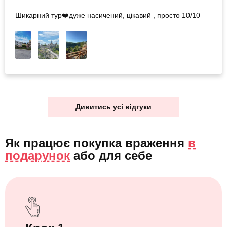
Шикарний тур❤️дуже насичений, цікавий , просто 10/10
Дивитись усі відгуки
Як працює покупка враження
в
подарунок
або
для себе