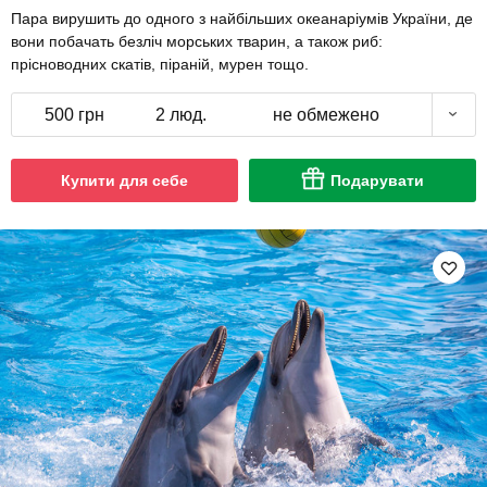
Пара вирушить до одного з найбільших океанаріумів України, де
вони побачать безліч морських тварин, а також риб:
прісноводних скатів, піраній, мурен тощо.
500 грн
2 люд.
не обмежено
Купити для себе
Подарувати