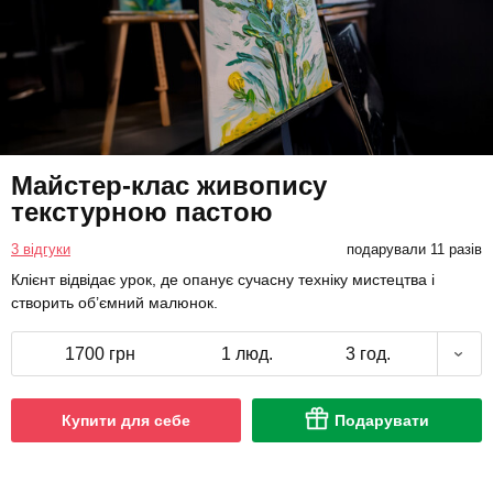
Майстер-клас живопису
текстурною пастою
3 відгуки
подарували 11 разів
Клієнт відвідає урок, де опанує сучасну техніку мистецтва і
створить об’ємний малюнок.
1700 грн
1 люд.
3 год.
Купити для себе
Подарувати