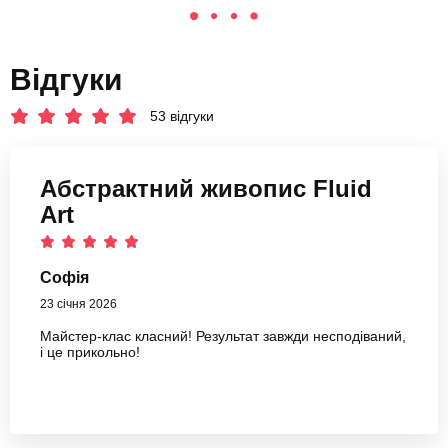
Відгуки
53 відгуки
Абстрактний живопис Fluid
Art
Софія
23 січня 2026
Майстер-клас класний! Результат завжди несподіваний,
і це прикольно!