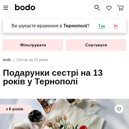
Ви шукаєте враження в
Тернополі
?
Так
Ні
Фільтрувати
Сортувати
bodo
Сестрі на 13 років
Подарунки сестрі на 13
років у Тернополі
з 6 років