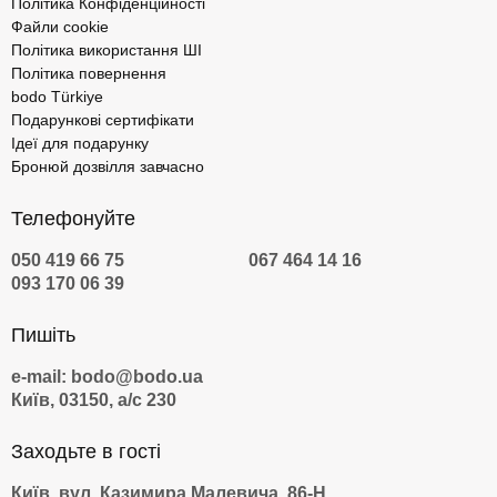
Політика Конфіденційності
Файли cookie
Політика використання ШІ
Політика повернення
bodo Türkiye
Подарункові сертифікати
Ідеї для подарунку
Бронюй дозвілля завчасно
Телефонуйте
050 419 66 75
067 464 14 16
093 170 06 39
Пишіть
e-mail: bodo@bodo.ua
Київ, 03150, а/с 230
Заходьте в гості
Київ, вул. Казимира Малевича, 86-Н