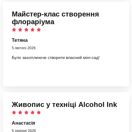
Майстер-клас створення
флораріума
Тетяна
5 лютого 2026
Було захоплююче створити власний міні-сад!
Живопис у техніці Alcohol Ink
Анастасія
5 серпня 2026