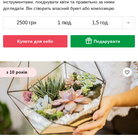
інструментами, поєднувати квіти та правильно за ними
доглядати. Він створить власний букет або композицію.
2500 грн
1 люд.
1,5 год.
Купити для себе
Подарувати
з 10 років