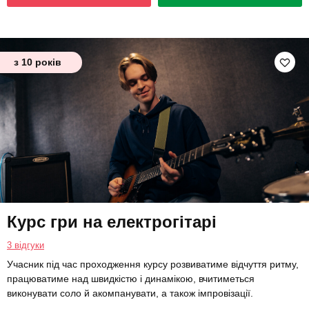
з 10 років
Курс гри на електрогітарі
3 відгуки
Учасник під час проходження курсу розвиватиме відчуття ритму,
працюватиме над швидкістю і динамікою, вчитиметься
виконувати соло й акомпанувати, а також імпровізації.