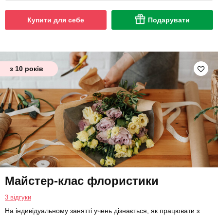
Купити для себе
Подарувати
з 10 років
Майстер-клас флористики
3 відгуки
На індивідуальному занятті учень дізнається, як працювати з