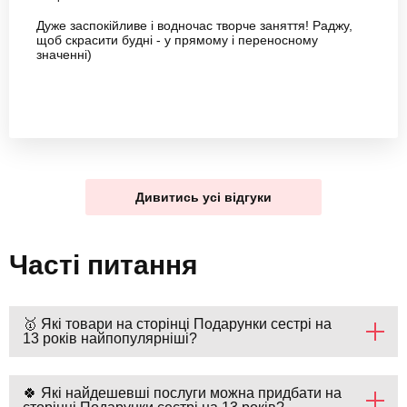
Дуже заспокійливе і водночас творче заняття! Раджу,
щоб скрасити будні - у прямому і переносному
значенні)
Дивитись усі відгуки
Часті питання
🥇 Які товари на сторінці Подарунки сестрі на
13 років найпопулярніші?
🍀 Які найдешевші послуги можна придбати на