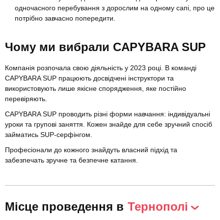
одночасного перебування з дорослим на одному сапі, про це
потрібно завчасно попередити.
Чому ми вибрали CAPYBARA SUP
Компанія розпочала свою діяльність у 2023 році. В команді
CAPYBARA SUP працюють досвідчені інструктори та
використовують лише якісне спорядження, яке постійно
перевіряють.
CAPYBARA SUP проводить різні форми навчання: індивідуальні
уроки та групові заняття. Кожен знайде для себе зручний спосіб
займатись SUP-серфінгом.
Професіонали до кожного знайдуть власний підхід та
забезпечать зручне та безпечне катання.
Місце проведення в
Тернополі