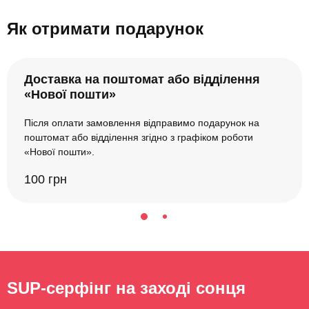
Як отримати подарунок
Доставка на поштомат або відділення
«Нової пошти»
Після оплати замовлення відправимо подарунок на
поштомат або відділення згідно з графіком роботи
«Нової пошти».
100 грн
SUP-серфінг на заході сонця