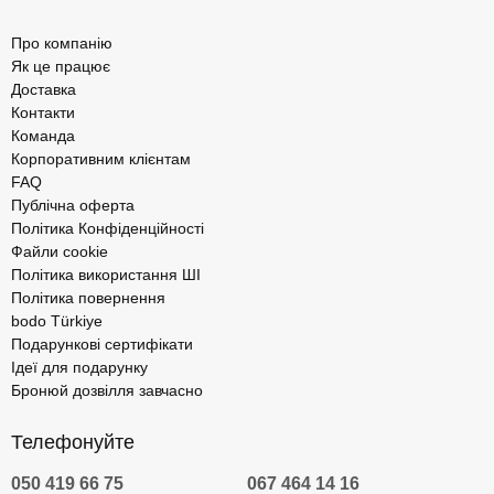
Про компанію
Як це працює
Доставка
Контакти
Команда
Корпоративним клієнтам
FAQ
Публічна оферта
Політика Конфіденційності
Файли cookie
Політика використання ШІ
Політика повернення
bodo Türkiye
Подарункові сертифікати
Ідеї для подарунку
Бронюй дозвілля завчасно
Телефонуйте
050 419 66 75
067 464 14 16