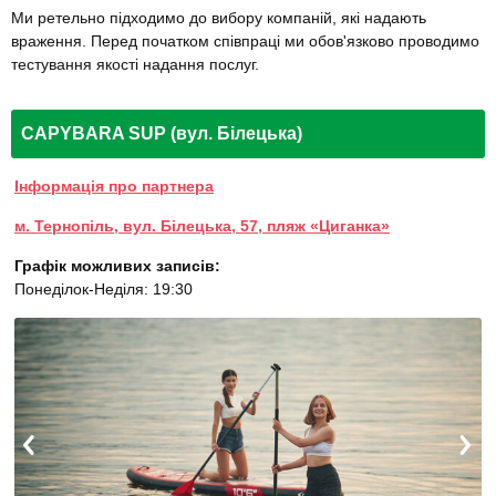
Ми ретельно підходимо до вибору компаній, які надають
враження. Перед початком співпраці ми обов'язково проводимо
тестування якості надання послуг.
CAPYBARA SUP (вул. Білецька)
Інформація про партнера
м. Тернопіль, вул. Білецька, 57, пляж «Циганка»
Графік можливих записів:
Понеділок-Неділя: 19:30