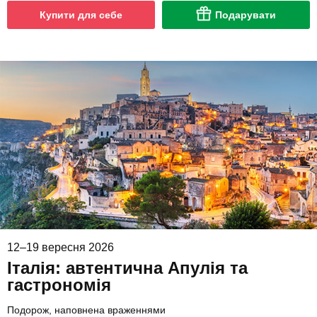
Купити для себе
Подарувати
12–19 вересня 2026
Італія: автентична Апулія та
гастрономія
Подорож, наповнена враженнями