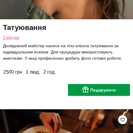
Татуювання
3 відгуки
Досвідчений майстер нанесе на тіло клієнта татуювання за
індивідуальним ескізом. Для процедури використовують
анестезію. У кінці професіонал зробить фото готової роботи.
2500 грн
1 люд.
2 год.
Подарувати