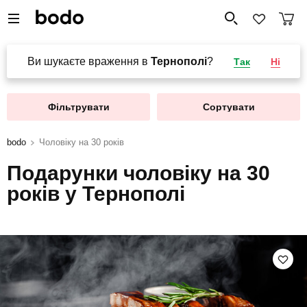
Ви шукаєте враження в
Тернополі
?
Так
Ні
Фільтрувати
Сортувати
bodo
Чоловіку на 30 років
Подарунки чоловіку на 30
років у Тернополі