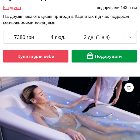
5 відгуків
подарували 143 рази
На друзів чекають цікаві пригоди в Карпатах під час подорожі
мальовничими локаціями.
7380 грн
4 люд.
2 дні (1 ніч)
Купити для себе
Подарувати