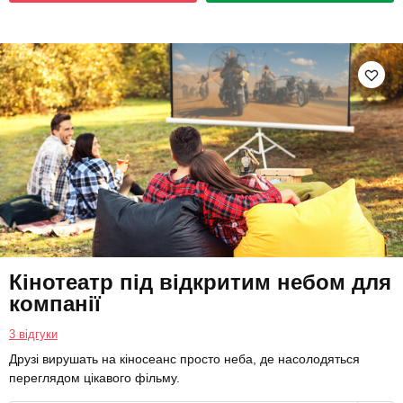
Кінотеатр під відкритим небом для
компанії
3 відгуки
Друзі вирушать на кіносеанс просто неба, де насолодяться
переглядом цікавого фільму.