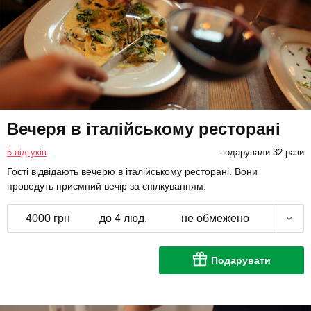
Вечеря в італійському ресторані
5 відгуків
подарували 32 рази
Гості відвідають вечерю в італійському ресторані. Вони
проведуть приємний вечір за спілкуванням.
4000 грн
до 4 люд.
не обмежено
Подарувати