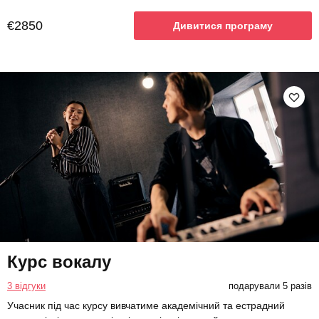
€2850
Дивитися програму
Курс вокалу
3 відгуки
подарували 5 разів
Учасник під час курсу вивчатиме академічний та естрадний