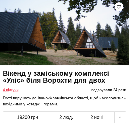
Вікенд у заміському комплексі
«Уліс» біля Ворохти для двох
4 відгуки
подарували 24 рази
Гості вирушать до Івано-Франківської області, щоб насолодитись
вихідними у котеджі і горами.
19200 грн
2 люд.
2 ночі