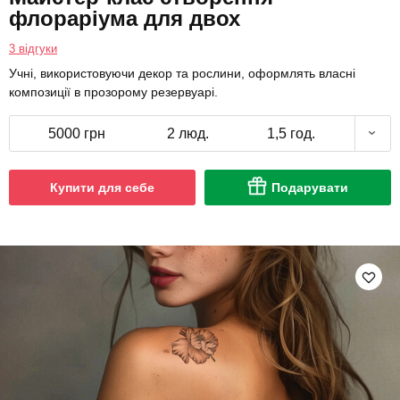
флораріума для двох
3 відгуки
Учні, використовуючи декор та рослини, оформлять власні
композиції в прозорому резервуарі.
5000 грн
2 люд.
1,5 год.
Купити для себе
Подарувати