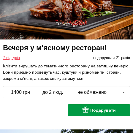
Вечеря у м'ясному ресторані
7 відгуків
подарували 21 разів
Клієнти вирушать до тематичного ресторану на затишну вечерю.
Вони приємно проведуть час, куштуючи різноманітні страви,
зокрема м’ясні, а також спілкуватимуться.
1400 грн
до 2 люд.
не обмежено
Подарувати