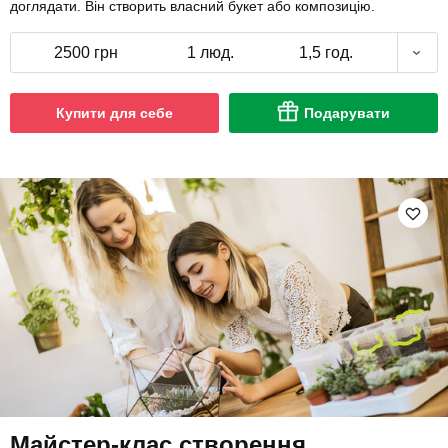
доглядати. Він створить власний букет або композицію.
2500 грн
1 люд.
1,5 год.
Купити для себе
Подарувати
Майстер-клас створення