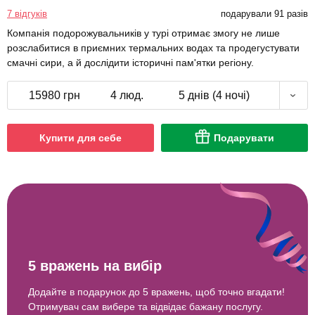
7 відгуків
подарували 91 разів
Компанія подорожувальників у турі отримає змогу не лише
розслабитися в приємних термальних водах та продегустувати
смачні сири, а й дослідити історичні пам'ятки регіону.
15980 грн
4 люд.
5 днів (4 ночі)
Купити для себе
Подарувати
5 вражень на вибір
Додайте в подарунок до 5 вражень, щоб точно вгадати!
Отримувач сам вибере та відвідає бажану послугу.