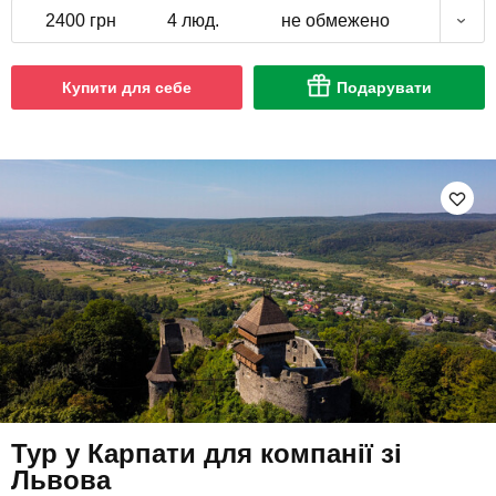
2400 грн
4 люд.
не обмежено
Купити для себе
Подарувати
Тур у Карпати для компанії зі
Львова