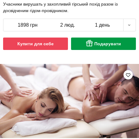
Учасники вирушать у захопливий гірський похід разом із
досвідченим гідом-провідником.
1898 грн
2 люд.
1 день
Купити для себе
Подарувати