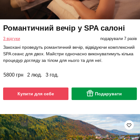
Романтичний вечір у SPA салоні
3 відгуки
подарували 7 разів
Закохані проведуть романтичний вечір, відвідуючи комплексний
SPA сеанс для двох. Майстри одночасно виконуватимуть кілька
процедур догляду за тілом для нього та для неї.
5800 грн
2 люд.
3 год.
Купити для себе
Подарувати