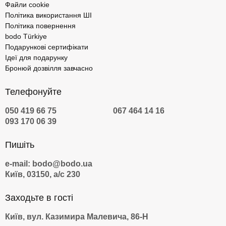
Файли cookie
Політика використання ШІ
Політика повернення
bodo Türkiye
Подарункові сертифікати
Ідеї для подарунку
Бронюй дозвілля завчасно
Телефонуйте
050 419 66 75
067 464 14 16
093 170 06 39
Пишіть
e-mail: bodo@bodo.ua
Київ, 03150, а/с 230
Заходьте в гості
Київ, вул. Казимира Малевича, 86-Н