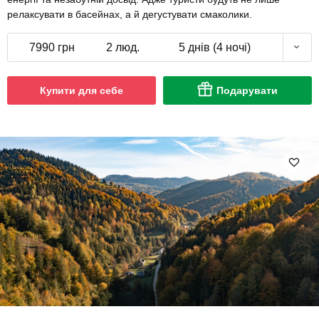
релаксувати в басейнах, а й дегустувати смаколики.
7990 грн
2 люд.
5 днів (4 ночі)
Купити для себе
Подарувати