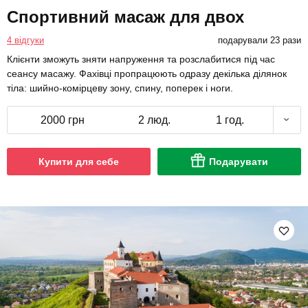
Спортивний масаж для двох
4 відгуки
подарували 23 рази
Клієнти зможуть зняти напруження та розслабитися під час
сеансу масажу. Фахівці пропрацюють одразу декілька ділянок
тіла: шийно-комірцеву зону, спину, поперек і ноги.
2000 грн
2 люд.
1 год.
Купити для себе
Подарувати