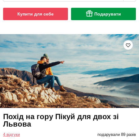
Купити для себе
Подарувати
Похід на гору Пікуй для двох зі
Львова
4 відгуки
подарували 89 разів