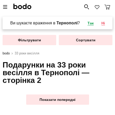
Ви шукаєте враження в
Тернополі
?
Так
Ні
Фільтрувати
Сортувати
bodo
33 роки весілля
Подарунки на 33 роки
весілля в Тернополі —
сторінка 2
Показати попередні