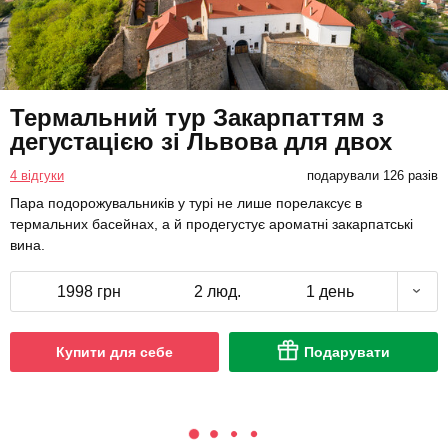
Термальний тур Закарпаттям з
дегустацією зі Львова для двох
4 відгуки
подарували 126 разів
Пара подорожувальників у турі не лише порелаксує в
термальних басейнах, а й продегустує ароматні закарпатські
вина.
1998 грн
2 люд.
1 день
Купити для себе
Подарувати