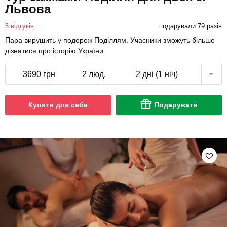
Львова
5 відгуків
подарували 79 разів
Пара вирушить у подорож Поділлям. Учасники зможуть більше
дізнатися про історію України.
3690 грн
2 люд.
2 дні (1 ніч)
Купити для себе
Подарувати