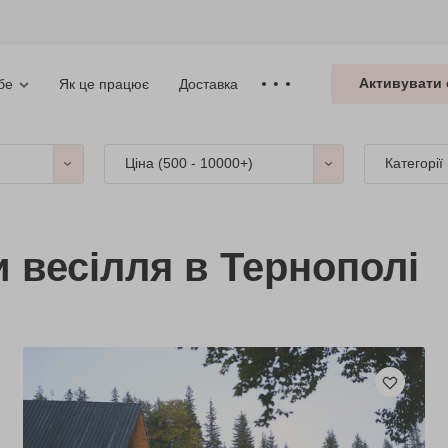
Активувати 
Як це працює
Доставка
бе
Ціна (
500 - 10000+
)
Категорії
и весілля в Тернополі