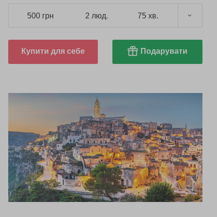
500 грн
2 люд.
75 хв.
Купити для себе
Подарувати