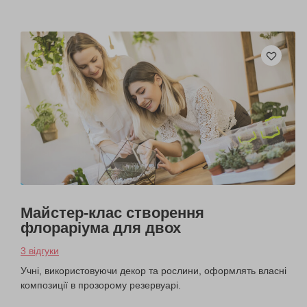
Майстер-клас створення
флораріума для двох
3 відгуки
Учні, використовуючи декор та рослини, оформлять власні
композиції в прозорому резервуарі.