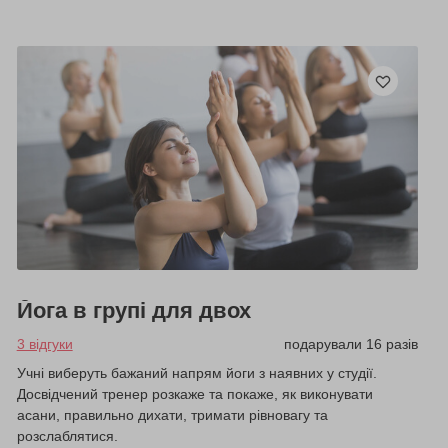
Йога в групі для двох
3 відгуки
подарували 16 разів
Учні виберуть бажаний напрям йоги з наявних у студії.
Досвідчений тренер розкаже та покаже, як виконувати
асани, правильно дихати, тримати рівновагу та
розслаблятися.