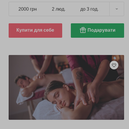
2000 грн
2 люд.
до 3 год.
Купити для себе
Подарувати