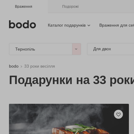
Враження
Подорожі
Каталог подарунків
Враження для се
Для двох
Тернопіль
bodo
33 роки весілля
Подарунки на 33 рок