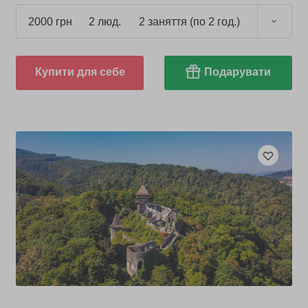
2000 грн
2 люд.
2 заняття (по 2 год.)
Купити для себе
Подарувати