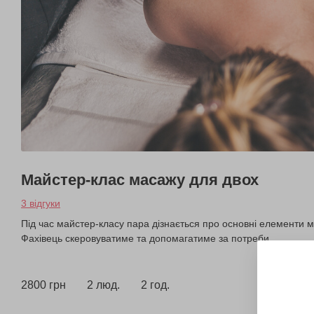
Майстер-клас масажу для двох
3 відгуки
Під час майстер-класу пара дізнається про основні елементи 
Фахівець скеровуватиме та допомагатиме за потреби.
2800 грн
2 люд.
2 год.