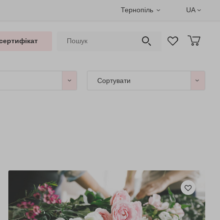
Тернопіль
UA
сертифікат
Сортувати