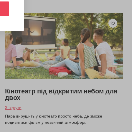
Кінотеатр під відкритим небом для
двох
3 відгуки
Пара вирушить у кінотеатр просто неба, де зможе
подивитися фільм у незвичній атмосфері.