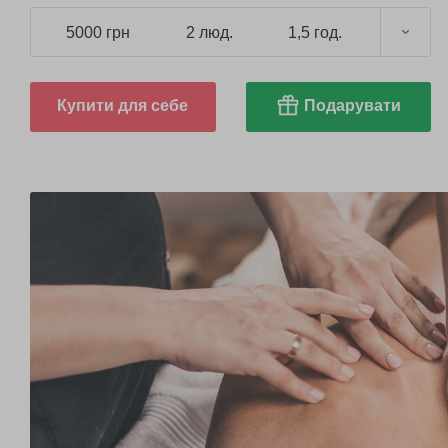
5000 грн
2 люд.
1,5 год.
Купити для себе
Подарувати