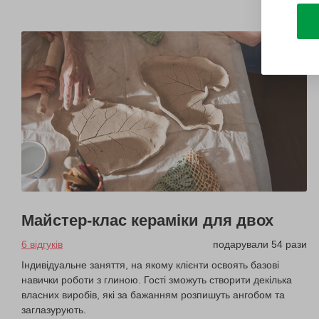
Майстер-клас кераміки для двох
6 відгуків
подарували 54 рази
Індивідуальне заняття, на якому клієнти освоять базові
навички роботи з глиною. Гості зможуть створити декілька
власних виробів, які за бажанням розпишуть ангобом та
заглазурують.