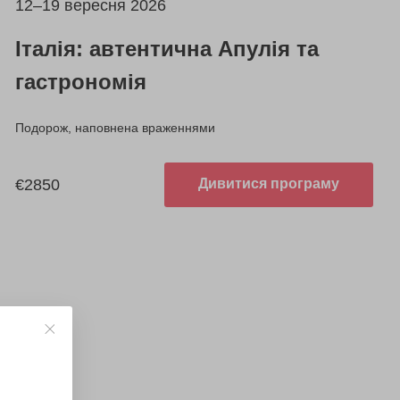
12–19 вересня 2026
Італія: автентична Апулія та
гастрономія
Подорож, наповнена враженнями
€2850
Дивитися програму