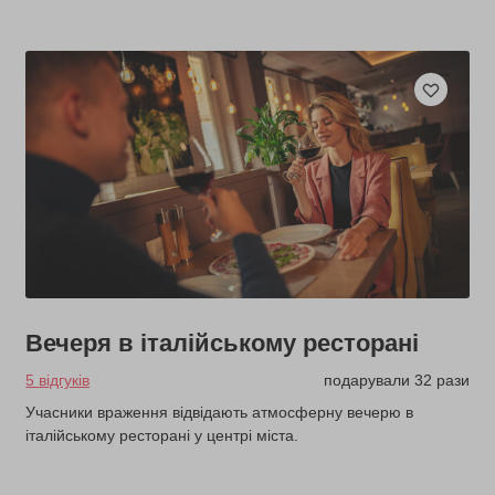
Вечеря в італійському ресторані
5 відгуків
подарували 32 рази
Учасники враження відвідають атмосферну вечерю в
італійському ресторані у центрі міста.