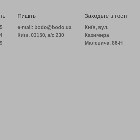
те
Пишіть
Заходьте в гості
75
e-mail: bodo@bodo.ua
Київ, вул.
14
Київ, 03150, а/с 230
Казимира
39
Малевича, 86-Н