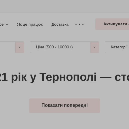
Активувати 
Як це працює
Доставка
бе
Ціна (
500 - 10000+
)
Категорії
1 рік у Тернополі — ст
Показати попередні