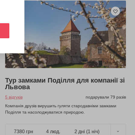
Тур замками Поділля для компанії зі
Львова
5 відгуків
подарували 79 разів
Компанія друзів вирушить гуляти стародавніми замками
Поділля та насолоджуватися природою.
7380 грн
4 люд.
2 дні (1 ніч)