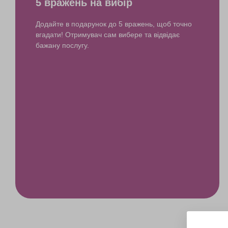
5 вражень на вибір
Додайте в подарунок до 5 вражень, щоб точно
вгадати! Отримувач сам вибере та відвідає
бажану послугу.