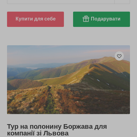
Купити для себе
Подарувати
Тур на полонину Боржава для
компанії зі Львова