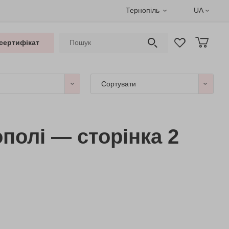
Тернопіль
UA
сертифікат
Сортувати
полі — сторінка 2