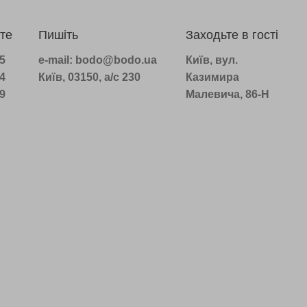
те
Пишіть
Заходьте в гості
75
e-mail: bodo@bodo.ua
Київ, вул.
14
Київ, 03150, а/с 230
Казимира
39
Малевича, 86-Н