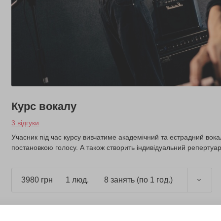
Курс вокалу
3 відгуки
Учасник під час курсу вивчатиме академічний та естрадний вокал
постановкою голосу. А також створить індивідуальний репертуар
3980 грн
1 люд.
8 занять (по 1 год.)