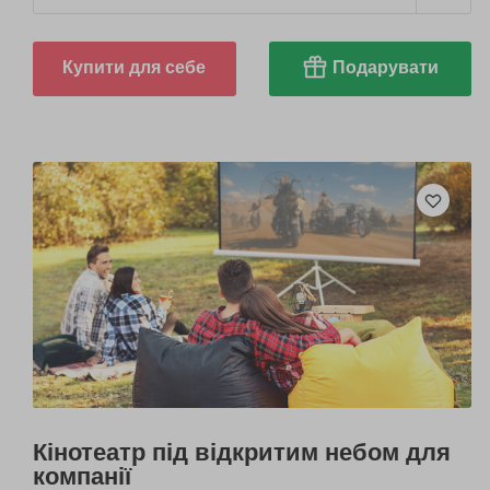
Купити для себе
Подарувати
Кінотеатр під відкритим небом для
компанії