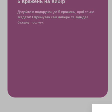
5 вражень на вибір
Додайте в подарунок до 5 вражень, щоб точно
вгадати! Отримувач сам вибере та відвідає
бажану послугу.