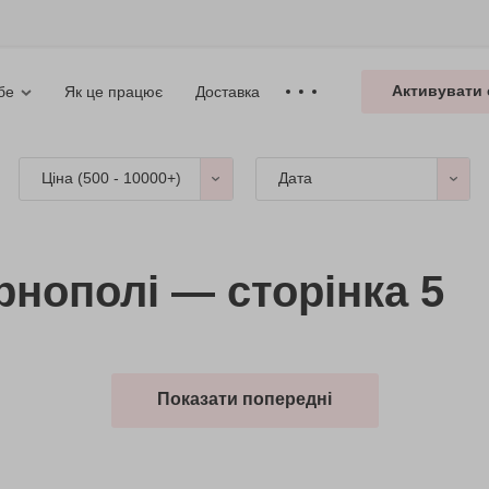
Активувати 
Як це працює
Доставка
бе
Ціна (
500 - 10000+
)
Дата
ернополі — сторінка 5
Показати попередні