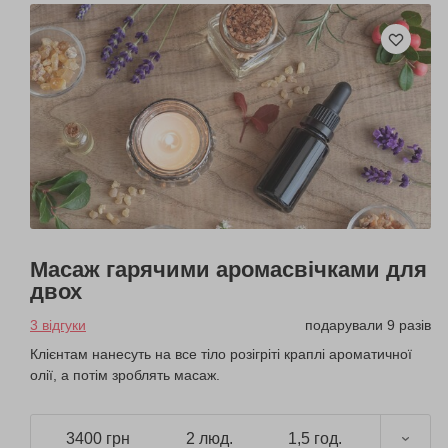
Масаж гарячими аромасвічками для
двох
3 відгуки
подарували 9 разів
Клієнтам нанесуть на все тіло розігріті краплі ароматичної
олії, а потім зроблять масаж.
3400 грн
2 люд.
1,5 год.