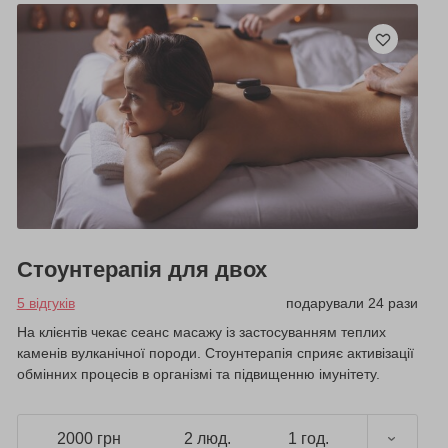
Стоунтерапія для двох
5 відгуків
подарували 24 рази
На клієнтів чекає сеанс масажу із застосуванням теплих
каменів вулканічної породи. Стоунтерапія сприяє активізації
обмінних процесів в організмі та підвищенню імунітету.
2000 грн
2 люд.
1 год.