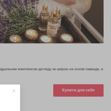
відуальним комплексом догляду за шкірою на основі лаванди, а
Купити для себе