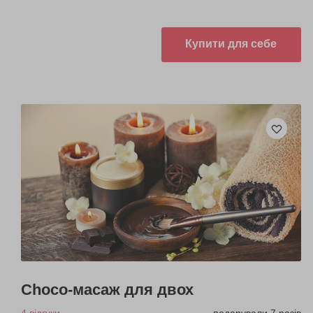
Купити для себе
Choco-масаж для двох