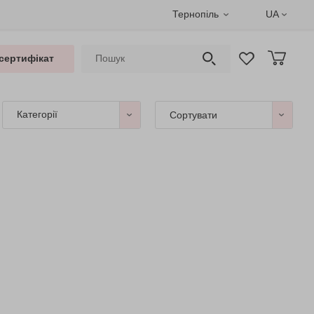
Тернопіль
UA
сертифікат
Категорії
Сортувати