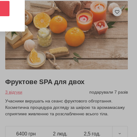
Фруктове SPA для двох
3 відгуки
подарували 7 разів
Учасники вирушать на сеанс фруктового обгортання.
Косметична процедура догляду за шкірою та аромамасажу
сприятиме живленню та розслабленню всього тіла.
6400 грн
2 люд.
2,5 год.