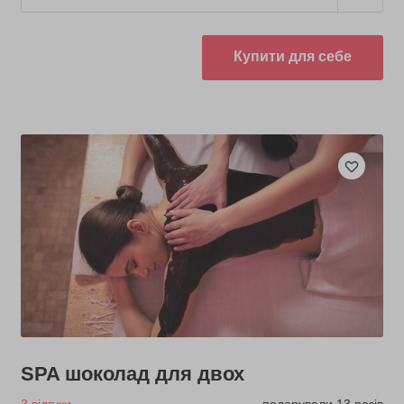
Купити для себе
SPA шоколад для двох