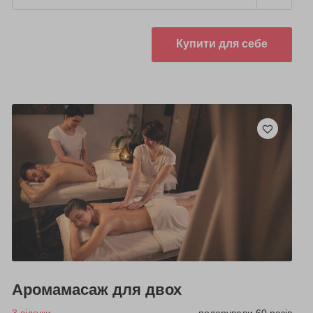
Купити для себе
Аромамасаж для двох