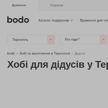
Враження
Подорожі
Каталог подарунків
Враження для се
Хто піде?
Тернопіль
bodo
Хобі та захоплення в Тернополі
Дідусю
Хобі для дідусів у Т