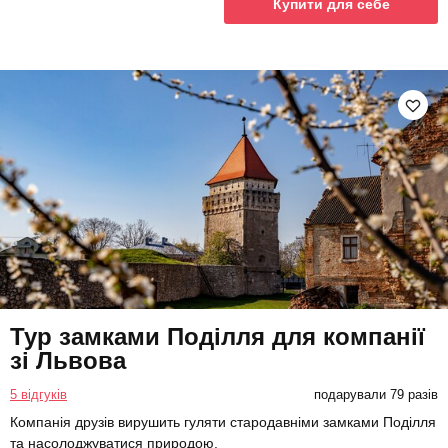
Купити для себе
Тур замками Поділля для компанії
зі Львова
5 відгуків
подарували 79 разів
Компанія друзів вирушить гуляти стародавніми замками Поділля
та насолоджуватися природою.