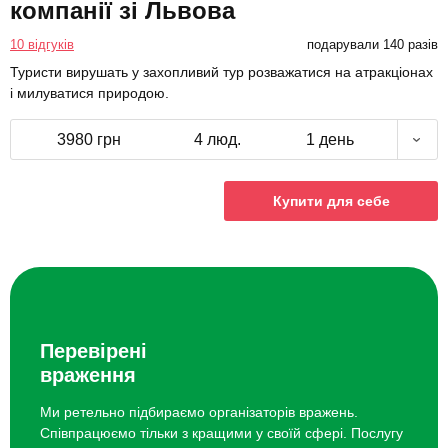
компанії зі Львова
10 відгуків
подарували 140 разів
Туристи вирушать у захопливий тур розважатися на атракціонах
і милуватися природою.
3980 грн
4 люд.
1 день
Купити для себе
Перевірені
враження
Ми ретельно підбираємо організаторів вражень.
Співпрацюємо тільки з кращими у своїй сфері. Послугу