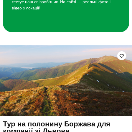
тестує наш співробітник. На сайті — реальні фото і
відео з локацій.
Тур на полонину Боржава для
компанії зі Львова