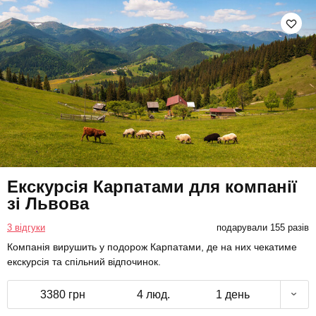
Екскурсія Карпатами для компанії
зі Львова
3 відгуки
подарували 155 разів
Компанія вирушить у подорож Карпатами, де на них чекатиме
екскурсія та спільний відпочинок.
3380 грн
4 люд.
1 день