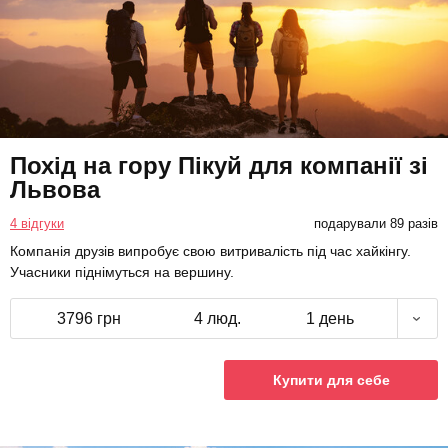
Похід на гору Пікуй для компанії зі
Львова
4 відгуки
подарували 89 разів
Компанія друзів випробує свою витривалість під час хайкінгу.
Учасники піднімуться на вершину.
3796 грн
4 люд.
1 день
Купити для себе