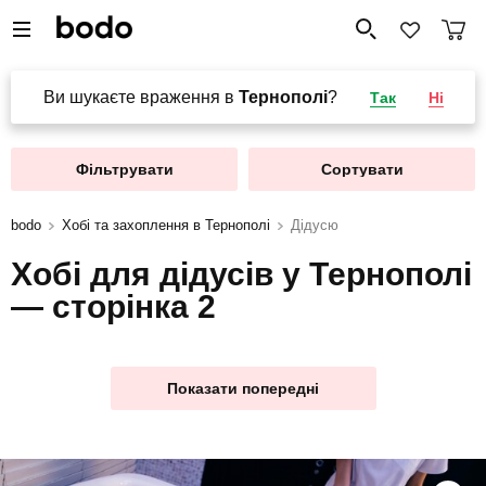
Ви шукаєте враження в
Тернополі
?
Так
Ні
Фільтрувати
Сортувати
bodo
Хобі та захоплення в Тернополі
Дідусю
Хобі для дідусів у Тернополі
— сторінка 2
Показати попередні