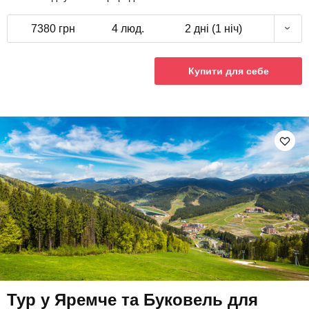
7380 грн
4 люд.
2 дні (1 ніч)
Купити для себе
Тур у Яремче та Буковель для