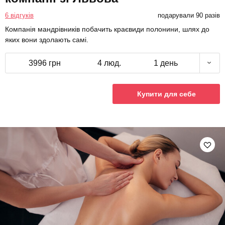
6 відгуків
подарували 90 разів
Компанія мандрівників побачить краєвиди полонини, шлях до
яких вони здолають самі.
3996 грн
4 люд.
1 день
Купити для себе