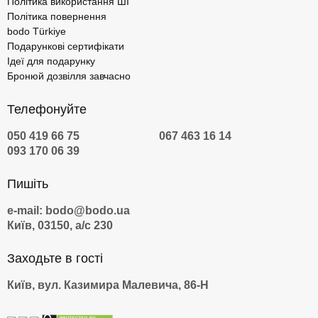
Політика використання ШІ
Політика повернення
bodo Türkiye
Подарункові сертифікати
Ідеї для подарунку
Бронюй дозвілля завчасно
Телефонуйте
050 419 66 75
067 463 16 14
093 170 06 39
Пишіть
e-mail: bodo@bodo.ua
Київ, 03150, а/с 230
Заходьте в гості
Київ, вул. Казимира Малевича, 86-Н