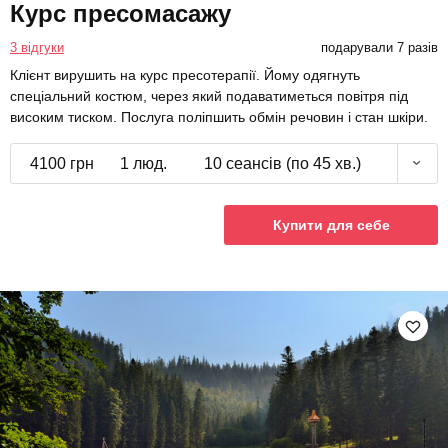
Курс пресомасажу
3 відгуки
подарували 7 разів
Клієнт вирушить на курс пресотерапії. Йому одягнуть
спеціальний костюм, через який подаватиметься повітря під
високим тиском. Послуга поліпшить обмін речовин і стан шкіри.
4100 грн
1 люд.
10 сеансів (по 45 хв.)
Купити для себе